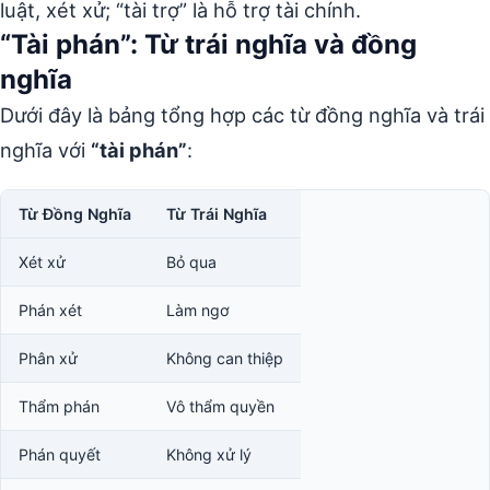
luật, xét xử; “tài trợ” là hỗ trợ tài chính.
“Tài phán”: Từ trái nghĩa và đồng
nghĩa
Dưới đây là bảng tổng hợp các từ đồng nghĩa và trái
nghĩa với
“tài phán”
:
Từ Đồng Nghĩa
Từ Trái Nghĩa
Xét xử
Bỏ qua
Phán xét
Làm ngơ
Phân xử
Không can thiệp
Thẩm phán
Vô thẩm quyền
Phán quyết
Không xử lý