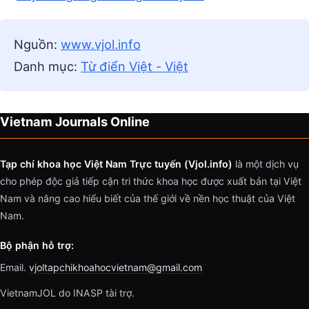
Nguồn:
www.vjol.info
Danh mục:
Từ điển Việt - Việt
Vietnam Journals Online
Tạp chí khoa học Việt Nam Trực tuyến (Vjol.info)
là một dịch vụ
cho phép độc giả tiếp cận tri thức khoa học được xuất bản tại Việt
Nam và nâng cao hiểu biết của thế giới về nền học thuật của Việt
Nam.
Bộ phận hỗ trợ:
Email.
vjoltapchikhoahocvietnam@gmail.com
VietnamJOL do INASP tài trợ.