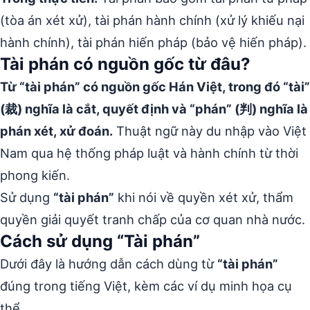
(tòa án xét xử), tài phán hành chính (xử lý khiếu nại
hành chính), tài phán hiến pháp (bảo vệ hiến pháp).
Tài phán có nguồn gốc từ đâu?
Từ “tài phán” có nguồn gốc Hán Việt, trong đó “tài”
(裁) nghĩa là cắt, quyết định và “phán” (判) nghĩa là
phán xét, xử đoán.
Thuật ngữ này du nhập vào Việt
Nam qua hệ thống pháp luật và hành chính từ thời
phong kiến.
Sử dụng
“tài phán”
khi nói về quyền xét xử, thẩm
quyền giải quyết tranh chấp của cơ quan nhà nước.
Cách sử dụng “Tài phán”
Dưới đây là hướng dẫn cách dùng từ
“tài phán”
đúng trong tiếng Việt, kèm các ví dụ minh họa cụ
thể.