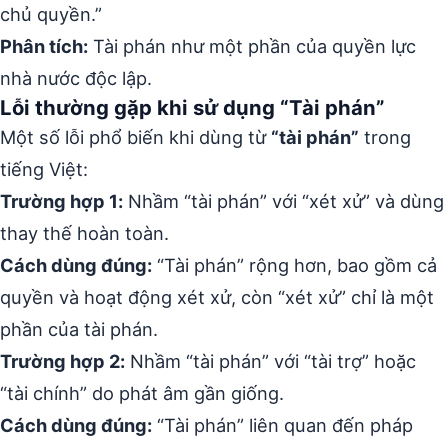
chủ quyền.”
Phân tích:
Tài phán như một phần của quyền lực
nhà nước độc lập.
Lỗi thường gặp khi sử dụng “Tài phán”
Một số lỗi phổ biến khi dùng từ
“tài phán”
trong
tiếng Việt:
Trường hợp 1:
Nhầm “tài phán” với “xét xử” và dùng
thay thế hoàn toàn.
Cách dùng đúng:
“Tài phán” rộng hơn, bao gồm cả
quyền và hoạt động xét xử, còn “xét xử” chỉ là một
phần của tài phán.
Trường hợp 2:
Nhầm “tài phán” với “tài trợ” hoặc
“tài chính” do phát âm gần giống.
Cách dùng đúng:
“Tài phán” liên quan đến pháp