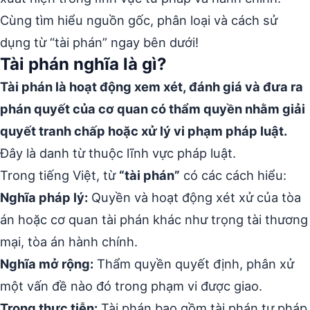
Cùng tìm hiểu nguồn gốc, phân loại và cách sử
dụng từ “tài phán” ngay bên dưới!
Tài phán nghĩa là gì?
Tài phán là hoạt động xem xét, đánh giá và đưa ra
phán quyết của cơ quan có thẩm quyền nhằm giải
quyết tranh chấp hoặc xử lý vi phạm pháp luật.
Đây là danh từ thuộc lĩnh vực pháp luật.
Trong tiếng Việt, từ
“tài phán”
có các cách hiểu:
Nghĩa pháp lý:
Quyền và hoạt động xét xử của tòa
án hoặc cơ quan tài phán khác như trọng tài thương
mại, tòa án hành chính.
Nghĩa mở rộng:
Thẩm quyền quyết định, phân xử
một vấn đề nào đó trong phạm vi được giao.
Trong thực tiễn:
Tài phán bao gồm tài phán tư pháp