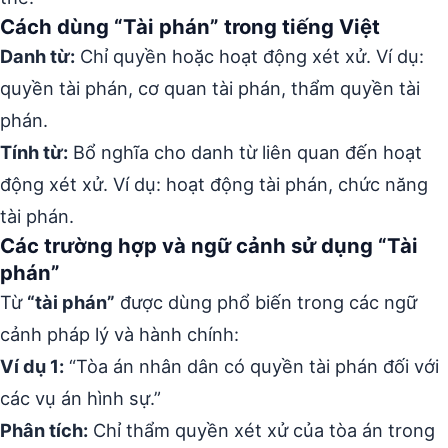
Cách dùng “Tài phán” trong tiếng Việt
Danh từ:
Chỉ quyền hoặc hoạt động xét xử. Ví dụ:
quyền tài phán, cơ quan tài phán, thẩm quyền tài
phán.
Tính từ:
Bổ nghĩa cho danh từ liên quan đến hoạt
động xét xử. Ví dụ: hoạt động tài phán, chức năng
tài phán.
Các trường hợp và ngữ cảnh sử dụng “Tài
phán”
Từ
“tài phán”
được dùng phổ biến trong các ngữ
cảnh pháp lý và hành chính:
Ví dụ 1:
“Tòa án nhân dân có quyền tài phán đối với
các vụ án hình sự.”
Phân tích:
Chỉ thẩm quyền xét xử của tòa án trong