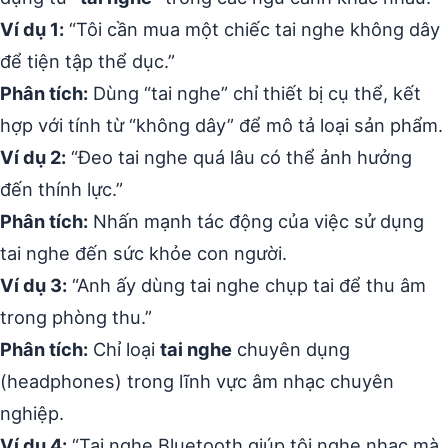
Ví dụ 1:
“Tôi cần mua một chiếc tai nghe không dây
để tiện tập thể dục.”
Phân tích:
Dùng “tai nghe” chỉ thiết bị cụ thể, kết
hợp với tính từ “không dây” để mô tả loại sản phẩm.
Ví dụ 2:
“Đeo tai nghe quá lâu có thể ảnh hưởng
đến thính lực.”
Phân tích:
Nhấn mạnh tác động của việc sử dụng
tai nghe đến sức khỏe con người.
Ví dụ 3:
“Anh ấy dùng tai nghe chụp tai để thu âm
trong phòng thu.”
Phân tích:
Chỉ loại
tai nghe
chuyên dụng
(headphones) trong lĩnh vực âm nhạc chuyên
nghiệp.
Ví dụ 4:
“Tai nghe Bluetooth giúp tôi nghe nhạc mà