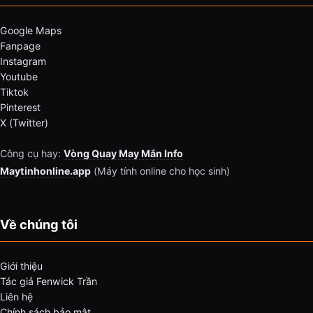
Google Maps
Fanpage
Instagram
Youtube
Tiktok
Pinterest
X (Twitter)
Công cụ hay:
Vòng Quay May Mắn Info
Maytinhonline.app
(Máy tính online cho học sinh)
Về chúng tôi
Giới thiệu
Tác giả Fenwick Trần
Liên hệ
Chính sách bảo mật