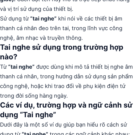
và vị trí sử dụng của thiết bị.
Sử dụng từ
“tai nghe”
khi nói về các thiết bị âm
thanh cá nhân đeo trên tai, trong lĩnh vực công
nghệ, âm nhạc và truyền thông.
Tai nghe sử dụng trong trường hợp
nào?
Từ
“tai nghe”
được dùng khi mô tả thiết bị nghe âm
thanh cá nhân, trong hướng dẫn sử dụng sản phẩm
công nghệ, hoặc khi trao đổi về phụ kiện điện tử
trong đời sống hàng ngày.
Các ví dụ, trường hợp và ngữ cảnh sử
dụng “Tai nghe”
Dưới đây là một số ví dụ giúp bạn hiểu rõ cách sử
dụng từ
“tai nghe”
trong các ngữ cảnh khác nhau: