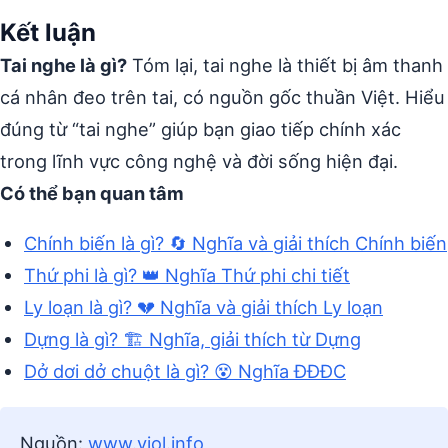
Kết luận
Tai nghe là gì?
Tóm lại, tai nghe là thiết bị âm thanh
cá nhân đeo trên tai, có nguồn gốc thuần Việt. Hiểu
đúng từ “tai nghe” giúp bạn giao tiếp chính xác
trong lĩnh vực công nghệ và đời sống hiện đại.
Có thể bạn quan tâm
Chính biến là gì? 🔄 Nghĩa và giải thích Chính biến
Thứ phi là gì? 👑 Nghĩa Thứ phi chi tiết
Ly loạn là gì? 💔 Nghĩa và giải thích Ly loạn
Dựng là gì? 🏗️ Nghĩa, giải thích từ Dựng
Dở dơi dở chuột là gì? 😵 Nghĩa ĐĐĐC
Nguồn:
www.vjol.info