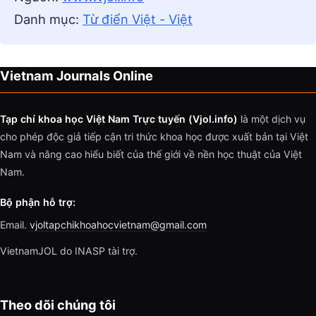
Danh mục:
Từ điển Việt - Việt
Vietnam Journals Online
Tạp chí khoa học Việt Nam Trực tuyến (Vjol.info)
là một dịch vụ
cho phép độc giả tiếp cận tri thức khoa học được xuất bản tại Việt
Nam và nâng cao hiểu biết của thế giới về nền học thuật của Việt
Nam.
Bộ phận hỗ trợ:
Email.
vjoltapchikhoahocvietnam@gmail.com
VietnamJOL do INASP tài trợ.
Theo dõi chúng tôi