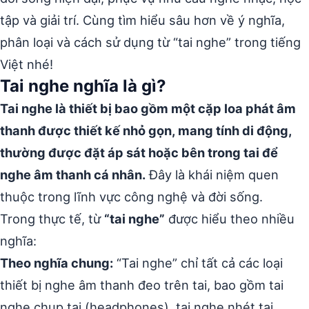
tập và giải trí. Cùng tìm hiểu sâu hơn về ý nghĩa,
phân loại và cách sử dụng từ “tai nghe” trong tiếng
Việt nhé!
Tai nghe nghĩa là gì?
Tai nghe là thiết bị bao gồm một cặp loa phát âm
thanh được thiết kế nhỏ gọn, mang tính di động,
thường được đặt áp sát hoặc bên trong tai để
nghe âm thanh cá nhân.
Đây là khái niệm quen
thuộc trong lĩnh vực công nghệ và đời sống.
Trong thực tế, từ
“tai nghe”
được hiểu theo nhiều
nghĩa:
Theo nghĩa chung:
“Tai nghe” chỉ tất cả các loại
thiết bị nghe âm thanh đeo trên tai, bao gồm tai
nghe chụp tai (headphones), tai nghe nhét tai