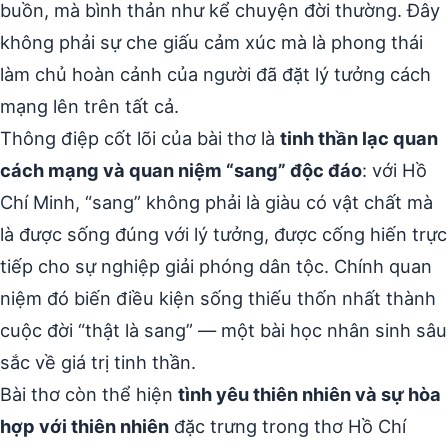
buồn, mà bình thản như kể chuyện đời thường. Đây
không phải sự che giấu cảm xúc mà là phong thái
làm chủ hoàn cảnh của người đã đặt lý tưởng cách
mạng lên trên tất cả.
Thông điệp cốt lõi của bài thơ là
tinh thần lạc quan
cách mạng và quan niệm “sang” độc đáo
: với Hồ
Chí Minh, “sang” không phải là giàu có vật chất mà
là được sống đúng với lý tưởng, được cống hiến trực
tiếp cho sự nghiệp giải phóng dân tộc. Chính quan
niệm đó biến điều kiện sống thiếu thốn nhất thành
cuộc đời “thật là sang” — một bài học nhân sinh sâu
sắc về giá trị tinh thần.
Bài thơ còn thể hiện
tình yêu thiên nhiên và sự hòa
hợp với thiên nhiên
đặc trưng trong thơ Hồ Chí