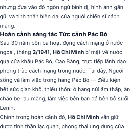
nhưng đưa vào đó ngôn ngữ bình dị, hình ảnh gần
gũi và tinh thần hiện đại của người chiến sĩ cách
mạng.
Hoàn cảnh sáng tác Tức cảnh Pác Bó
Sau 30 năm bôn ba hoạt động cách mạng ở nước
ngoài, tháng
2/1941
,
Hồ Chí Minh
bí mật về nước
qua cửa khẩu Pác Bó, Cao Bằng, trực tiếp lãnh đạo
phong trào cách mạng trong nước. Tại đây, Người
sống và làm việc trong hang Pác Bó — điều kiện
hết sức gian khổ, thiếu thốn: ở hang núi ẩm thấp, ăn
cháo bẹ rau măng, làm việc bên bàn đá bên bờ suối
Lênin.
Chính trong hoàn cảnh đó,
Hồ Chí Minh
vẫn giữ
được tinh thần lạc quan, phong thái ung dung của