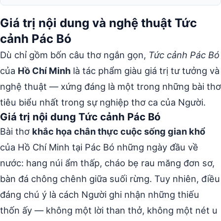
Giá trị nội dung và nghệ thuật Tức
cảnh Pác Bó
Dù chỉ gồm bốn câu thơ ngắn gọn,
Tức cảnh Pác Bó
của
Hồ Chí Minh
là tác phẩm giàu giá trị tư tưởng và
nghệ thuật — xứng đáng là một trong những bài thơ
tiêu biểu nhất trong sự nghiệp thơ ca của Người.
Giá trị nội dung Tức cảnh Pác Bó
Bài thơ
khắc họa chân thực cuộc sống gian khổ
của Hồ Chí Minh tại Pác Bó những ngày đầu về
nước: hang núi ẩm thấp, cháo bẹ rau măng đơn sơ,
bàn đá chông chênh giữa suối rừng. Tuy nhiên, điều
đáng chú ý là cách Người ghi nhận những thiếu
thốn ấy — không một lời than thở, không một nét u