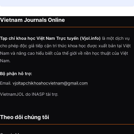
Vietnam Journals Online
Tạp chí khoa học Việt Nam Trực tuyến (Vjol.info)
là một dịch vụ
cho phép độc giả tiếp cận tri thức khoa học được xuất bản tại Việt
Nam và nâng cao hiểu biết của thế giới về nền học thuật của Việt
Nam.
Bộ phận hỗ trợ:
Email.
vjoltapchikhoahocvietnam@gmail.com
VietnamJOL do INASP tài trợ.
Theo dõi chúng tôi