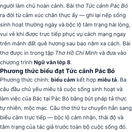
người làm chủ hoàn cảnh. Bài thơ
Tức cảnh Pác Bó
ra đời từ cảm xúc chân thực ấy — ghi lại nếp sống
sinh hoạt thường ngày và bộc lộ tâm trạng hài lòng,
vui vẻ khi được trực tiếp phục vụ cách mạng ngay
trên mảnh đất quê hương sau bao năm xa cách. Bài
thơ được in trong tập
Thơ Hồ Chí Minh
và đưa vào
chương trình
Ngữ văn lớp 8
.
Phương thức biểu đạt Tức cảnh Pác Bó
Phương thức chính:
biểu cảm
kết hợp
miêu tả
. Ba
câu đầu chủ yếu miêu tả cuộc sống sinh hoạt và
làm việc của Bác tại Pác Bó bằng bút pháp tả thực
tự nhiên, mộc mạc. Câu thơ thứ tư chuyển hẳn sang
biểu cảm trực tiếp — bộc lộ cảm nhận, thái độ và
tâm trạng của tác giả trước toàn bộ cuộc sống đó.