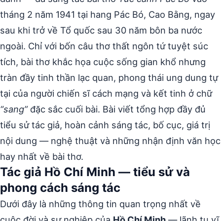
tháng 2 năm 1941 tại hang Pác Bó, Cao Bằng, ngay
sau khi trở về Tổ quốc sau 30 năm bôn ba nước
ngoài. Chỉ với bốn câu thơ thất ngôn tứ tuyệt súc
tích, bài thơ khắc họa cuộc sống gian khổ nhưng
tràn đầy tinh thần lạc quan, phong thái ung dung tự
tại của người chiến sĩ cách mạng và kết tinh ở chữ
“sang”
đặc sắc cuối bài. Bài viết tổng hợp đầy đủ
tiểu sử tác giả, hoàn cảnh sáng tác, bố cục, giá trị
nội dung — nghệ thuật và những nhận định văn học
hay nhất về bài thơ.
Tác giả Hồ Chí Minh — tiểu sử và
phong cách sáng tác
Dưới đây là những thông tin quan trọng nhất về
cuộc đời và sự nghiệp của
Hồ Chí Minh
— lãnh tụ vĩ