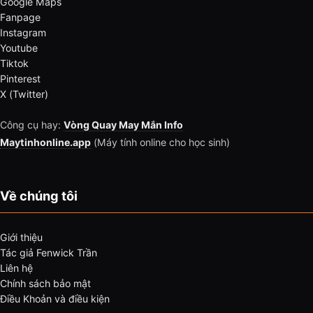
Google Maps
Fanpage
Instagram
Youtube
Tiktok
Pinterest
X (Twitter)
Công cụ hay:
Vòng Quay May Mắn Info
Maytinhonline.app
(Máy tính online cho học sinh)
Về chúng tôi
Giới thiệu
Tác giả Fenwick Trần
Liên hệ
Chính sách bảo mật
Điều Khoản và điều kiện