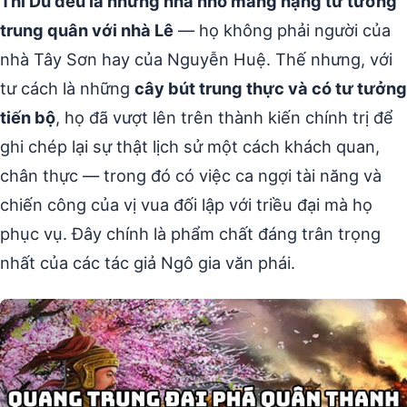
Thì Du đều là những nhà nho mang nặng tư tưởng
trung quân với nhà Lê
— họ không phải người của
nhà Tây Sơn hay của Nguyễn Huệ. Thế nhưng, với
tư cách là những
cây bút trung thực và có tư tưởng
tiến bộ
, họ đã vượt lên trên thành kiến chính trị để
ghi chép lại sự thật lịch sử một cách khách quan,
chân thực — trong đó có việc ca ngợi tài năng và
chiến công của vị vua đối lập với triều đại mà họ
phục vụ. Đây chính là phẩm chất đáng trân trọng
nhất của các tác giả Ngô gia văn phái.