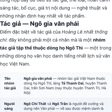
sáng tác, bố cục, giá trị nội dung — nghệ thuật và
những nhận định hay nhất về tác phẩm.
Tác giả — Ngô gia văn phái
Điểm đặc biệt về tác giả của
Hoàng Lê nhất thống
chí
: đây không phải một cá nhân mà là một
nhóm
tác giả tập thể thuộc dòng họ Ngô Thì
— một trong
những dòng họ văn học danh tiếng nhất lịch sử văn
học Việt Nam.
Tên
Ngô gia văn phái
— nhóm tác giả Việt Nam thuộc
nhóm
dòng họ Ngô Thì, làng
Tả Thanh Oai
, huyện Thanh
tác giả
Oai, trấn Sơn Nam (nay thuộc huyện Thanh Trì, Hà
Nội)
Người
Ngô Chi Thất
và
Ngô Trân
là người đề xướng và
sáng
dựng nên Văn phái — về sau được mệnh danh là