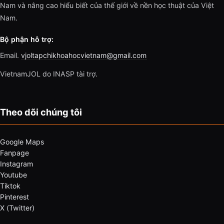
Nam và nâng cao hiểu biết của thế giới về nền học thuật của Việt
Nam.
Bộ phận hỗ trợ:
Email.
vjoltapchikhoahocvietnam@gmail.com
VietnamJOL do INASP tài trợ.
Theo dõi chúng tôi
Google Maps
Fanpage
Instagram
Youtube
Tiktok
Pinterest
X (Twitter)