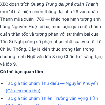
XIX; đoạn trích
Quang Trung đại phá quân Thanh
(hồi 14) tái hiện chiến thắng đại phá 29 vạn quân
Thanh mùa xuân 1789 — khắc họa hình tượng anh
hùng Nguyễn Huệ tài ba, mưu lược qua cuộc hành
quân thần tốc và tương phản với sự thảm bại của
Tôn Sĩ Nghị cùng số phận nhục nhã của vua tôi Lê
Chiêu Thống. Đây là kiến thức trọng tâm trong
chương trình Ngữ văn lớp 8 (bộ Chân trời sáng tạo)
và lớp 9.
Có thể bạn quan tâm
Tác giả tác phẩm Thu điếu — Nguyễn Khuyến
(Câu cá mùa thu)
Tác giả tác phẩm Thiên Trường vãn vọng Trần