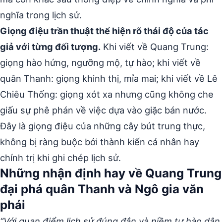
nghĩa trong lịch sử.
Giọng điệu trần thuật thể hiện rõ thái độ của tác
giả với từng đối tượng.
Khi viết về Quang Trung:
giọng hào hứng, ngưỡng mộ, tự hào; khi viết về
quân Thanh: giọng khinh thị, mỉa mai; khi viết về Lê
Chiêu Thống: giọng xót xa nhưng cũng không che
giấu sự phê phán về việc dựa vào giặc bán nước.
Đây là giọng điệu của những cây bút trung thực,
không bị ràng buộc bởi thành kiến cá nhân hay
chính trị khi ghi chép lịch sử.
Những nhận định hay về Quang Trung
đại phá quân Thanh và Ngô gia văn
phái
“Với quan điểm lịch sử đúng đắn và niềm tự hào dân