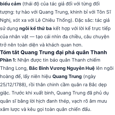
biểu cảm
(thái độ của tác giả đối với từng đối
tượng: tự hào với Quang Trung, khinh bỉ với Tôn Sĩ
Nghị, xót xa với Lê Chiêu Thống). Đặc sắc: tác giả
sử dụng
ngôi kể thứ ba
kết hợp với lời kể trực tiếp
của nhân vật — tạo cái nhìn đa chiều, câu chuyện
trở nên toàn diện và khách quan hơn.
Tóm tắt Quang Trung đại phá quân Thanh
Phần 1:
Nhận được tin báo quân Thanh chiếm
Thăng Long,
Bắc Bình Vương Nguyễn Huệ
lên ngôi
hoàng đế, lấy niên hiệu
Quang Trung
(ngày
25/12/1788), rồi thân chinh cầm quân ra Bắc dẹp
giặc. Trước khi xuất binh, Quang Trung đã phủ dụ
quân sĩ bằng lời hịch đanh thép, vạch rõ âm mưu
xâm lược và kêu gọi toàn quân chiến đấu.