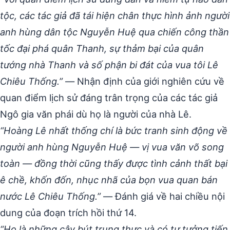
tộc, các tác giả đã tái hiện chân thực hình ảnh người
anh hùng dân tộc Nguyễn Huệ qua chiến công thần
tốc đại phá quân Thanh, sự thảm bại của quân
tướng nhà Thanh và số phận bi đát của vua tôi Lê
Chiêu Thống.”
— Nhận định của giới nghiên cứu về
quan điểm lịch sử đáng trân trọng của các tác giả
Ngô gia văn phái dù họ là người của nhà Lê.
“Hoàng Lê nhất thống chí là bức tranh sinh động về
người anh hùng Nguyễn Huệ — vị vua văn võ song
toàn — đồng thời cũng thấy được tình cảnh thất bại
ê chề, khốn đốn, nhục nhã của bọn vua quan bán
nước Lê Chiêu Thống.”
— Đánh giá về hai chiều nội
dung của đoạn trích hồi thứ 14.
“Họ là những cây bút trung thực và có tư tưởng tiến