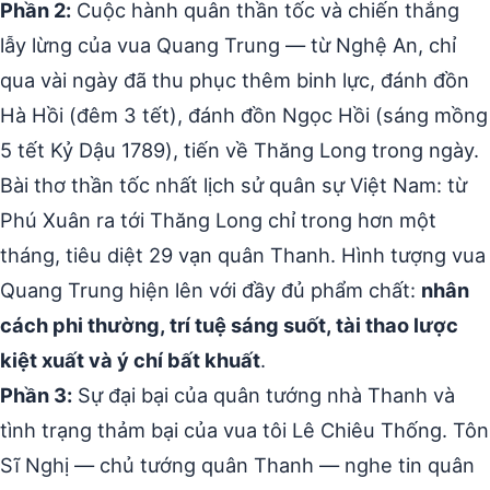
Phần 2:
Cuộc hành quân thần tốc và chiến thắng
lẫy lừng của vua Quang Trung — từ Nghệ An, chỉ
qua vài ngày đã thu phục thêm binh lực, đánh đồn
Hà Hồi (đêm 3 tết), đánh đồn Ngọc Hồi (sáng mồng
5 tết Kỷ Dậu 1789), tiến về Thăng Long trong ngày.
Bài thơ thần tốc nhất lịch sử quân sự Việt Nam: từ
Phú Xuân ra tới Thăng Long chỉ trong hơn một
tháng, tiêu diệt 29 vạn quân Thanh. Hình tượng vua
Quang Trung hiện lên với đầy đủ phẩm chất:
nhân
cách phi thường, trí tuệ sáng suốt, tài thao lược
kiệt xuất và ý chí bất khuất
.
Phần 3:
Sự đại bại của quân tướng nhà Thanh và
tình trạng thảm bại của vua tôi Lê Chiêu Thống. Tôn
Sĩ Nghị — chủ tướng quân Thanh — nghe tin quân