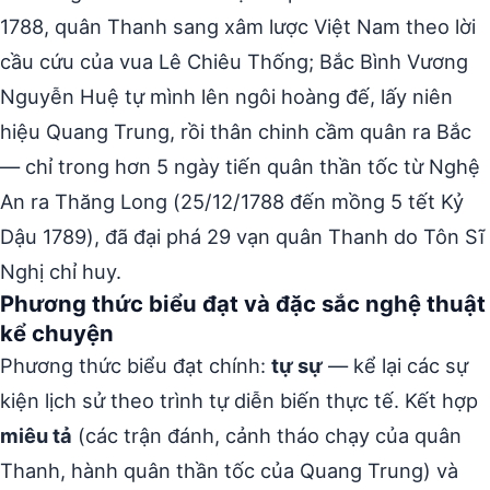
1788, quân Thanh sang xâm lược Việt Nam theo lời
cầu cứu của vua Lê Chiêu Thống; Bắc Bình Vương
Nguyễn Huệ tự mình lên ngôi hoàng đế, lấy niên
hiệu Quang Trung, rồi thân chinh cầm quân ra Bắc
— chỉ trong hơn 5 ngày tiến quân thần tốc từ Nghệ
An ra Thăng Long (25/12/1788 đến mồng 5 tết Kỷ
Dậu 1789), đã đại phá 29 vạn quân Thanh do Tôn Sĩ
Nghị chỉ huy.
Phương thức biểu đạt và đặc sắc nghệ thuật
kể chuyện
Phương thức biểu đạt chính:
tự sự
— kể lại các sự
kiện lịch sử theo trình tự diễn biến thực tế. Kết hợp
miêu tả
(các trận đánh, cảnh tháo chạy của quân
Thanh, hành quân thần tốc của Quang Trung) và