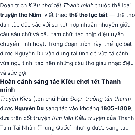
Đoạn trích
Kiều chơi tết Thanh minh
thuộc thể loại
truyện thơ Nôm
, viết theo
thể thơ lục bát
— thể thơ
dân tộc đặc sắc với sự kết hợp nhuần nhuyễn giữa
câu sáu chữ và câu tám chữ, tạo nhịp điệu uyển
chuyển, linh hoạt. Trong đoạn trích này, thể lục bát
được Nguyễn Du vận dụng tài tình để vừa tả cảnh
vừa ngụ tình, tạo nên những câu thơ giàu nhạc điệu
và sức gợi.
Hoàn cảnh sáng tác Kiều chơi tết Thanh
minh
Truyện Kiều
(tên chữ Hán:
Đoạn trường tân thanh
)
được
Nguyễn Du
sáng tác vào khoảng
1805–1809
,
dựa trên cốt truyện
Kim Vân Kiều truyện
của Thanh
Tâm Tài Nhân (Trung Quốc) nhưng được sáng tạo