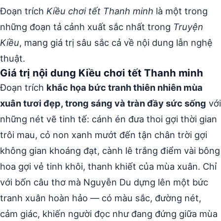
Đoạn trích
Kiều chơi tết Thanh minh
là một trong
những đoạn tả cảnh xuất sắc nhất trong
Truyện
Kiều
, mang giá trị sâu sắc cả về nội dung lẫn nghệ
thuật.
Giá trị nội dung Kiều chơi tết Thanh minh
Đoạn trích
khắc họa bức tranh thiên nhiên mùa
xuân tươi đẹp, trong sáng và tràn đầy sức sống
với
những nét vẽ tinh tế: cánh én đưa thoi gợi thời gian
trôi mau, cỏ non xanh mướt đến tận chân trời gợi
không gian khoáng đạt, cành lê trắng điểm vài bông
hoa gợi vẻ tinh khôi, thanh khiết của mùa xuân. Chỉ
với bốn câu thơ mà Nguyễn Du dựng lên một bức
tranh xuân hoàn hảo — có màu sắc, đường nét,
cảm giác, khiến người đọc như đang đứng giữa mùa