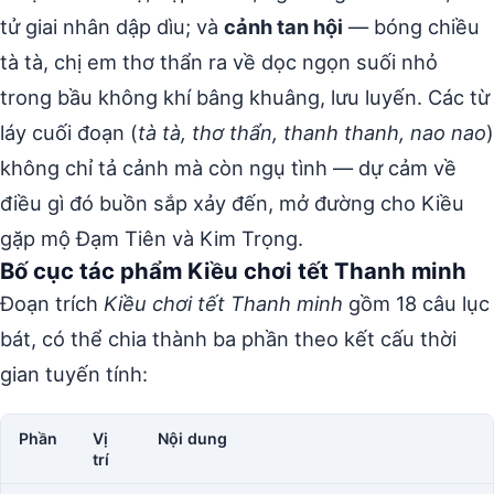
tử giai nhân dập dìu; và
cảnh tan hội
— bóng chiều
tà tà, chị em thơ thẩn ra về dọc ngọn suối nhỏ
trong bầu không khí bâng khuâng, lưu luyến. Các từ
láy cuối đoạn (
tà tà, thơ thẩn, thanh thanh, nao nao
)
không chỉ tả cảnh mà còn ngụ tình — dự cảm về
điều gì đó buồn sắp xảy đến, mở đường cho Kiều
gặp mộ Đạm Tiên và Kim Trọng.
Bố cục tác phẩm Kiều chơi tết Thanh minh
Đoạn trích
Kiều chơi tết Thanh minh
gồm 18 câu lục
bát, có thể chia thành ba phần theo kết cấu thời
gian tuyến tính:
Phần
Vị
Nội dung
trí