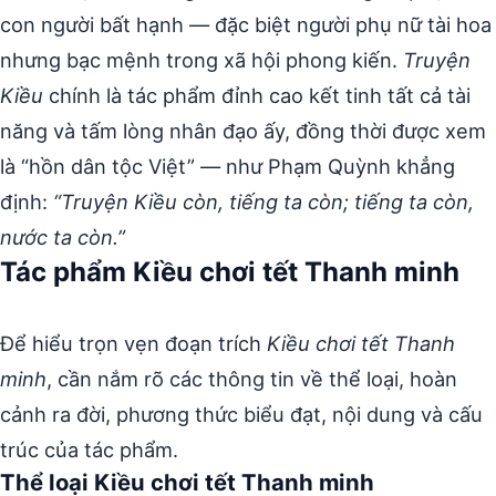
con người bất hạnh — đặc biệt người phụ nữ tài hoa
nhưng bạc mệnh trong xã hội phong kiến.
Truyện
Kiều
chính là tác phẩm đỉnh cao kết tinh tất cả tài
năng và tấm lòng nhân đạo ấy, đồng thời được xem
là “hồn dân tộc Việt” — như Phạm Quỳnh khẳng
định:
“Truyện Kiều còn, tiếng ta còn; tiếng ta còn,
nước ta còn.”
Tác phẩm Kiều chơi tết Thanh minh
Để hiểu trọn vẹn đoạn trích
Kiều chơi tết Thanh
minh
, cần nắm rõ các thông tin về thể loại, hoàn
cảnh ra đời, phương thức biểu đạt, nội dung và cấu
trúc của tác phẩm.
Thể loại Kiều chơi tết Thanh minh