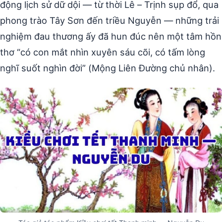
động lịch sử dữ dội — từ thời Lê – Trịnh sụp đổ, qua
phong trào Tây Sơn đến triều Nguyễn — những trải
nghiệm đau thương ấy đã hun đúc nên một tâm hồn
thơ “có con mắt nhìn xuyên sáu cõi, có tấm lòng
nghĩ suốt nghìn đời” (Mộng Liên Đường chủ nhân).