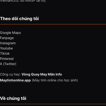
VietnamJOL do INASP tài trợ.
Theo dõi chúng tôi
Google Maps
Fanpage
Instagram
Youtube
Tiktok
Pinterest
X (Twitter)
Công cụ hay:
Vòng Quay May Mắn Info
Maytinhonline.app
(Máy tính online cho học sinh)
Về chúng tôi