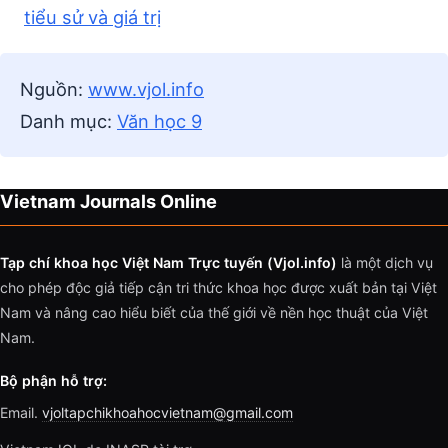
tiểu sử và giá trị
Nguồn:
www.vjol.info
Danh mục:
Văn học 9
Vietnam Journals Online
Tạp chí khoa học Việt Nam Trực tuyến (Vjol.info)
là một dịch vụ
cho phép độc giả tiếp cận tri thức khoa học được xuất bản tại Việt
Nam và nâng cao hiểu biết của thế giới về nền học thuật của Việt
Nam.
Bộ phận hỗ trợ:
Email.
vjoltapchikhoahocvietnam@gmail.com