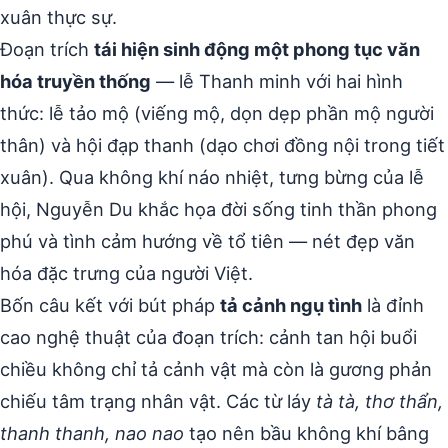
xuân thực sự.
Đoạn trích
tái hiện sinh động một phong tục văn
hóa truyền thống
— lễ Thanh minh với hai hình
thức: lễ tảo mộ (viếng mộ, dọn dẹp phần mộ người
thân) và hội đạp thanh (dạo chơi đồng nội trong tiết
xuân). Qua không khí náo nhiệt, tưng bừng của lễ
hội, Nguyễn Du khắc họa đời sống tinh thần phong
phú và tình cảm hướng về tổ tiên — nét đẹp văn
hóa đặc trưng của người Việt.
Bốn câu kết với bút pháp
tả cảnh ngụ tình
là đỉnh
cao nghệ thuật của đoạn trích: cảnh tan hội buổi
chiều không chỉ tả cảnh vật mà còn là gương phản
chiếu tâm trạng nhân vật. Các từ láy
tà tà, thơ thẩn,
thanh thanh, nao nao
tạo nên bầu không khí bâng