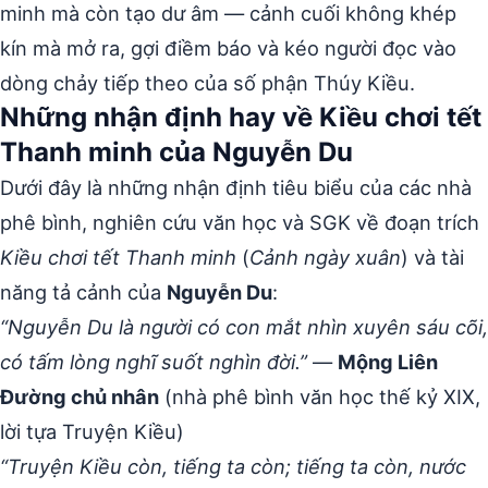
minh mà còn tạo dư âm — cảnh cuối không khép
kín mà mở ra, gợi điềm báo và kéo người đọc vào
dòng chảy tiếp theo của số phận Thúy Kiều.
Những nhận định hay về Kiều chơi tết
Thanh minh của Nguyễn Du
Dưới đây là những nhận định tiêu biểu của các nhà
phê bình, nghiên cứu văn học và SGK về đoạn trích
Kiều chơi tết Thanh minh
(
Cảnh ngày xuân
) và tài
năng tả cảnh của
Nguyễn Du
:
“Nguyễn Du là người có con mắt nhìn xuyên sáu cõi,
có tấm lòng nghĩ suốt nghìn đời.”
—
Mộng Liên
Đường chủ nhân
(nhà phê bình văn học thế kỷ XIX,
lời tựa Truyện Kiều)
“Truyện Kiều còn, tiếng ta còn; tiếng ta còn, nước