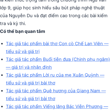
lớp 9, giúp học sinh hiểu sâu bút pháp nghệ thuật
của Nguyễn Du và đạt điểm cao trong các bài kiểm
tra và kỳ thi.
Có thể bạn quan tâm
Tác giả tác phẩm bài thơ Con cò Chế Lan Viên —
tiểu sử và giá trị
Tác giả tác phẩm Buổi tiễn đưa (Chinh phụ ngâm)
— giá trị và nhận định
Tác giả tác phẩm Lời ru của mẹ Xuân Quỳnh —
tiểu sử và giá trị bài thơ
Tác giả tác phẩm Quê hương của Giang Nam —
tiểu sử và giá trị bài thơ
Tác giả tác phẩm Viếng lăng Bác Viễn Phương —