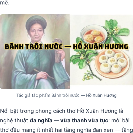
mẽ.
Tác giả tác phẩm Bánh trôi nước — Hồ Xuân Hương
Nổi bật trong phong cách thơ Hồ Xuân Hương là
nghệ thuật
đa nghĩa — vừa thanh vừa tục
: mỗi bài
thơ đều mang ít nhất hai tầng nghĩa đan xen — tầng