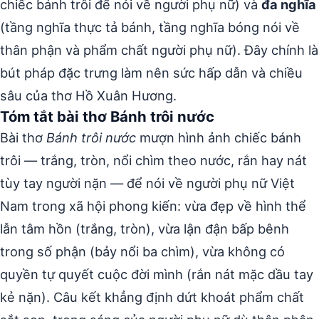
chiếc bánh trôi để nói về người phụ nữ) và
đa nghĩa
(tầng nghĩa thực tả bánh, tầng nghĩa bóng nói về
thân phận và phẩm chất người phụ nữ). Đây chính là
bút pháp đặc trưng làm nên sức hấp dẫn và chiều
sâu của thơ Hồ Xuân Hương.
Tóm tắt bài thơ Bánh trôi nước
Bài thơ
Bánh trôi nước
mượn hình ảnh chiếc bánh
trôi — trắng, tròn, nổi chìm theo nước, rắn hay nát
tùy tay người nặn — để nói về người phụ nữ Việt
Nam trong xã hội phong kiến: vừa đẹp về hình thể
lẫn tâm hồn (trắng, tròn), vừa lận đận bấp bênh
trong số phận (bảy nổi ba chìm), vừa không có
quyền tự quyết cuộc đời mình (rắn nát mặc dầu tay
kẻ nặn). Câu kết khẳng định dứt khoát phẩm chất