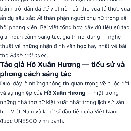
bánh trôi dân dã để viết nên bài thơ vừa tả thực vừa
ẩn dụ sâu sắc về thân phận người phụ nữ trong xã
hội phong kiến. Bài viết tổng hợp đầy đủ tiểu sử tác
giả, hoàn cảnh sáng tác, giá trị nội dung — nghệ
thuật và những nhận định văn học hay nhất về bài
thơ
Bánh trôi nước
.
Tác giả Hồ Xuân Hương — tiểu sử và
phong cách sáng tác
Dưới đây là những thông tin quan trọng về cuộc đời
và sự nghiệp của
Hồ Xuân Hương
— một trong
những nhà thơ nữ kiệt xuất nhất trong lịch sử văn
học Việt Nam và là nữ sĩ đầu tiên của Việt Nam
được UNESCO vinh danh.