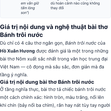
em vẫn giữ
dù hoàn cảnh nào cũng không
tấm lòng
thay đổi
son”
)
Giá trị nội dung và nghệ thuật bài thơ
Bánh trôi nước
Dù chỉ có 4 câu thơ ngắn gọn,
Bánh trôi nước
của
Hồ Xuân Hương
được đánh giá là một trong những
bài thơ Nôm xuất sắc nhất trong văn học trung đại
Việt Nam — cô đọng mà sâu sắc, đơn giản mà đa
tầng ý nghĩa.
Giá trị nội dung bài thơ Bánh trôi nước
Ở tầng nghĩa thực, bài thơ tả chiếc bánh trôi nước
một cách chính xác: hình tròn, màu trắng, nổi lên
khi chín (bảy nổi ba chìm), rắn hay nát tùy tay người