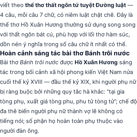
viết theo
thể thơ thất ngôn tứ tuyệt Đường luật
—
4 câu, mỗi câu 7 chữ, có niêm luật chặt chẽ. Đây là
thể thơ Hồ Xuân Hương thường sử dụng song song
với thất ngôn bát cú, phù hợp với lối thơ hàm súc,
dồn nén ý nghĩa trong số câu chữ ít nhất có thể.
Hoàn cảnh sáng tác bài thơ Bánh trôi nước
Bài thơ
Bánh trôi nước
được
Hồ Xuân Hương
sáng
tác trong bối cảnh xã hội phong kiến Việt Nam nửa
cuối thế kỷ XVIII — đầu thế kỷ XIX, khi người phụ nữ
bị ràng buộc bởi những quy tắc hà khắc: “tại gia
tòng phụ, xuất giá tòng phu, phu tử tòng tử”; chế độ
đa thê biến người phụ nữ thành vợ lẽ không có
tiếng nói; số phận họ hoàn toàn phụ thuộc vào
người đàn ông.