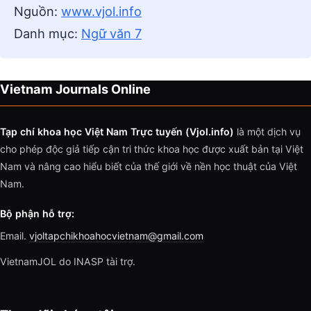
Nguồn:
www.vjol.info
Danh mục:
Ngữ văn 7
Vietnam Journals Online
Tạp chí khoa học Việt Nam Trực tuyến (Vjol.info)
là một dịch vụ
cho phép độc giả tiếp cận tri thức khoa học được xuất bản tại Việt
Nam và nâng cao hiểu biết của thế giới về nền học thuật của Việt
Nam.
Bộ phận hỗ trợ:
Email.
vjoltapchikhoahocvietnam@gmail.com
VietnamJOL do INASP tài trợ.