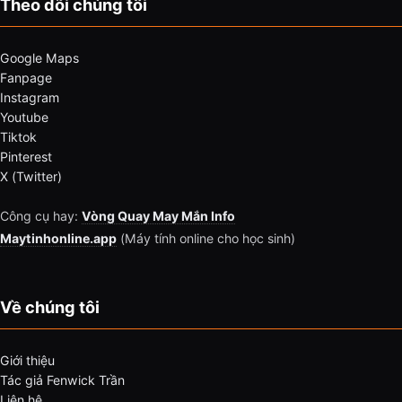
Theo dõi chúng tôi
Google Maps
Fanpage
Instagram
Youtube
Tiktok
Pinterest
X (Twitter)
Công cụ hay:
Vòng Quay May Mắn Info
Maytinhonline.app
(Máy tính online cho học sinh)
Về chúng tôi
Giới thiệu
Tác giả Fenwick Trần
Liên hệ