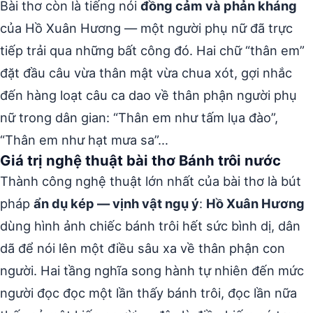
Bài thơ còn là tiếng nói
đồng cảm và phản kháng
của Hồ Xuân Hương — một người phụ nữ đã trực
tiếp trải qua những bất công đó. Hai chữ “thân em”
đặt đầu câu vừa thân mật vừa chua xót, gợi nhắc
đến hàng loạt câu ca dao về thân phận người phụ
nữ trong dân gian: “Thân em như tấm lụa đào”,
“Thân em như hạt mưa sa”…
Giá trị nghệ thuật bài thơ Bánh trôi nước
Thành công nghệ thuật lớn nhất của bài thơ là bút
pháp
ẩn dụ kép — vịnh vật ngụ ý
:
Hồ Xuân Hương
dùng hình ảnh chiếc bánh trôi hết sức bình dị, dân
dã để nói lên một điều sâu xa về thân phận con
người. Hai tầng nghĩa song hành tự nhiên đến mức
người đọc đọc một lần thấy bánh trôi, đọc lần nữa