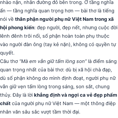
nhào nặn, nhân đường đỏ bên trong. Ở tầng nghĩa
ẩn — tầng nghĩa quan trọng hơn — bài thơ là tiếng
nói về
thân phận người phụ nữ Việt Nam trong xã
hội phong kiến
: đẹp người, đẹp nết, nhưng cuộc đời
lênh đênh trôi nổi, số phận hoàn toàn phụ thuộc
vào người đàn ông (tay kẻ nặn), không có quyền tự
quyết.
Câu thơ
“Mà em vẫn giữ tấm lòng son”
là điểm sáng
quan trọng nhất của bài thơ: dù bị xã hội chà đạp,
dù số phận không do mình định đoạt, người phụ nữ
vẫn giữ vẹn tấm lòng trong sáng, son sắt, chung
thủy. Đây là lời
khẳng định và ngợi ca vẻ đẹp phẩm
chất
của người phụ nữ Việt Nam — một thông điệp
nhân văn sâu sắc vượt tầm thời đại.