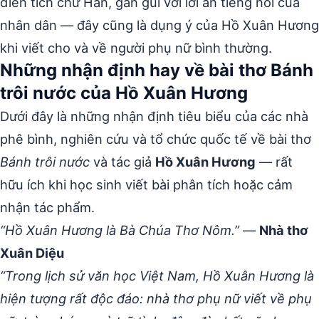
điển tích chữ Hán, gần gũi với lời ăn tiếng nói của
nhân dân — đây cũng là dụng ý của Hồ Xuân Hương
khi viết cho và về người phụ nữ bình thường.
Những nhận định hay về bài thơ Bánh
trôi nước của Hồ Xuân Hương
Dưới đây là những nhận định tiêu biểu của các nhà
phê bình, nghiên cứu và tổ chức quốc tế về bài thơ
Bánh trôi nước
và tác giả
Hồ Xuân Hương
— rất
hữu ích khi học sinh viết bài phân tích hoặc cảm
nhận tác phẩm.
“Hồ Xuân Hương là Bà Chúa Thơ Nôm.”
—
Nhà thơ
Xuân Diệu
“Trong lịch sử văn học Việt Nam, Hồ Xuân Hương là
hiện tượng rất độc đáo: nhà thơ phụ nữ viết về phụ