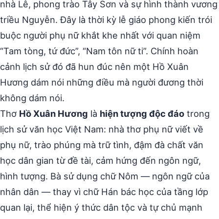
nhà Lê, phong trào Tây Sơn và sự hình thành vương
triều Nguyễn. Đây là thời kỳ lễ giáo phong kiến trói
buộc người phụ nữ khắt khe nhất với quan niệm
“Tam tòng, tứ đức”, “Nam tôn nữ ti”. Chính hoàn
cảnh lịch sử đó đã hun đúc nên một Hồ Xuân
Hương dám nói những điều mà người đương thời
không dám nói.
Thơ
Hồ Xuân Hương
là
hiện tượng độc đáo
trong
lịch sử văn học Việt Nam: nhà thơ phụ nữ viết về
phụ nữ, trào phúng mà trữ tình, đậm đà chất văn
học dân gian từ đề tài, cảm hứng đến ngôn ngữ,
hình tượng. Bà sử dụng chữ Nôm — ngôn ngữ của
nhân dân — thay vì chữ Hán bác học của tầng lớp
quan lại, thể hiện ý thức dân tộc và tự chủ mạnh