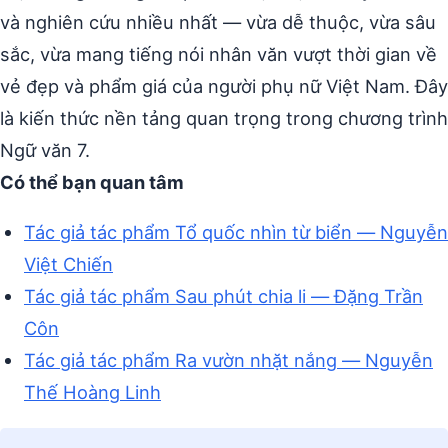
và nghiên cứu nhiều nhất — vừa dễ thuộc, vừa sâu
sắc, vừa mang tiếng nói nhân văn vượt thời gian về
vẻ đẹp và phẩm giá của người phụ nữ Việt Nam. Đây
là kiến thức nền tảng quan trọng trong chương trình
Ngữ văn 7.
Có thể bạn quan tâm
Tác giả tác phẩm Tổ quốc nhìn từ biển — Nguyễn
Việt Chiến
Tác giả tác phẩm Sau phút chia li — Đặng Trần
Côn
Tác giả tác phẩm Ra vườn nhặt nắng — Nguyễn
Thế Hoàng Linh