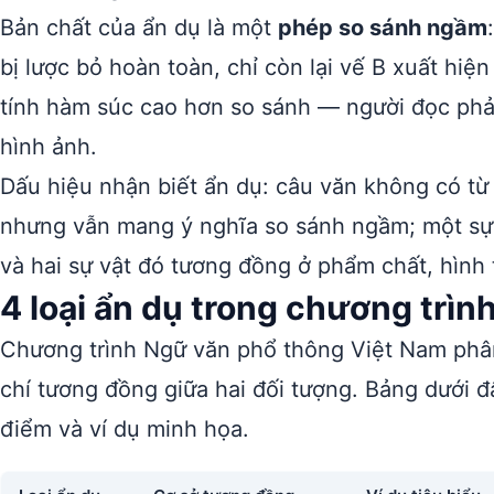
Bản chất của ẩn dụ là một
phép so sánh ngầm
bị lược bỏ hoàn toàn, chỉ còn lại vế B xuất hiện
tính hàm súc cao hơn so sánh — người đọc phải 
hình ảnh.
Dấu hiệu nhận biết ẩn dụ: câu văn không có từ 
nhưng vẫn mang ý nghĩa so sánh ngầm; một sự 
và hai sự vật đó tương đồng ở phẩm chất, hình 
4 loại ẩn dụ trong chương trìn
Chương trình Ngữ văn phổ thông Việt Nam phân 
chí tương đồng giữa hai đối tượng. Bảng dưới 
điểm và ví dụ minh họa.