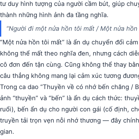
tư duy hình tượng của người cầm bút, giúp ch
thành những hình ảnh đa tầng nghĩa.
“Người đi một nửa hồn tôi mất / Một nửa hồn
“Một nửa hồn tôi mất” là ẩn dụ chuyển đổi cảm
không thể mất theo nghĩa đen, nhưng cách diễn
cô đơn đến tận cùng. Cũng không thể thay bằng 
câu thẳng không mang lại cảm xúc tương đươn
Trong ca dao “Thuyền về có nhớ bến chăng / B
ảnh “thuyền” và “bến” là ẩn dụ cách thức: thuy
ruổi), bến ẩn dụ cho người con gái (cố định, ch
truyền tải trọn vẹn nỗi nhớ thương — đây chín
gian.