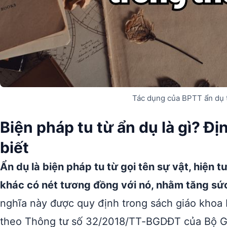
Tác dụng của BPTT ẩn dụ 
Biện pháp tu từ ẩn dụ là gì? Đ
biết
Ẩn dụ là biện pháp tu từ gọi tên sự vật, hiện 
khác có nét tương đồng với nó, nhằm tăng sức 
nghĩa này được quy định trong sách giáo khoa
theo Thông tư số 32/2018/TT-BGDĐT của Bộ Gi