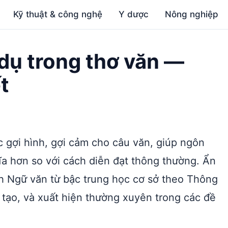
Kỹ thuật & công nghệ
Y dược
Nông nghiệp
dụ trong thơ văn —
t
c gợi hình, gợi cảm cho câu văn, giúp ngôn
ĩa hơn so với cách diễn đạt thông thường. Ẩn
nh Ngữ văn từ bậc trung học cơ sở theo Thông
ạo, và xuất hiện thường xuyên trong các đề