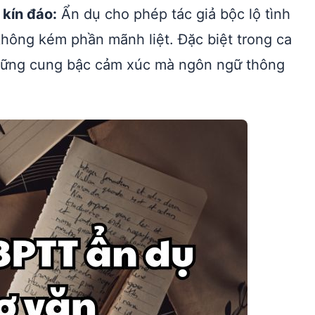
 kín đáo:
Ẩn dụ cho phép tác giả bộc lộ tình
không kém phần mãnh liệt. Đặc biệt trong ca
 những cung bậc cảm xúc mà ngôn ngữ thông