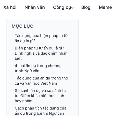
Xã hội
Nhân văn
Công cụ
Blog
Meme
MỤC LỤC
Tác dụng của biện pháp tu từ
ẩn dụ là gì?
Biện pháp tu từ ẩn dụ là gì?
Định nghĩa và đặc điểm nhận
biết
4 loại ẩn dụ trong chương
trình Ngữ văn
Tác dụng của ẩn dụ trong thơ
ca và văn học Việt Nam
So sánh ẩn dụ và so sánh tu
từ: Điểm khác biệt học sinh
hay nhầm
Cách phân tích tác dụng của
ẩn dụ trong bài thi Ngữ văn