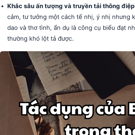
Khắc sâu ấn tượng và truyền tải thông điệp
cảm, tư tưởng một cách tế nhị, ý nhị nhưng 
dao và thơ tình, ẩn dụ là công cụ biểu đạt
thường khó lột tả được.