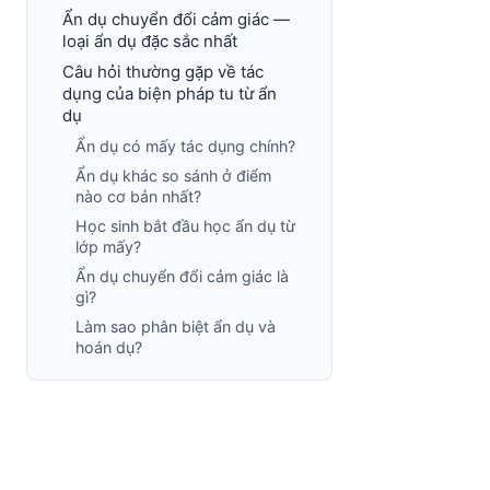
Ẩn dụ chuyển đổi cảm giác —
loại ẩn dụ đặc sắc nhất
Câu hỏi thường gặp về tác
dụng của biện pháp tu từ ẩn
dụ
Ẩn dụ có mấy tác dụng chính?
Ẩn dụ khác so sánh ở điểm
nào cơ bản nhất?
Học sinh bắt đầu học ẩn dụ từ
lớp mấy?
Ẩn dụ chuyển đổi cảm giác là
gì?
Làm sao phân biệt ẩn dụ và
hoán dụ?