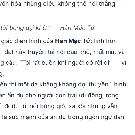
uyển hóa những điều không thể nói thẳng
 tôi bỗng dại khờ.” — Hàn Mặc Tử
 giác điển hình của
Hàn Mặc Tử
: linh hồn
 đạt này truyền tải nỗi đau khổ, mất mát và
câu: “Tôi rất buồn khi người đó rời đi” — vì
g.
ến thì một dạ khăng khăng đợi thuyền”, hình
ền ẩn dụ cho người con trai (di động, rong
ờ đợi). Lối nói bóng gió, xa xôi nhưng vẫn
h là sức mạnh của ẩn dụ trong ngôn ngữ dân