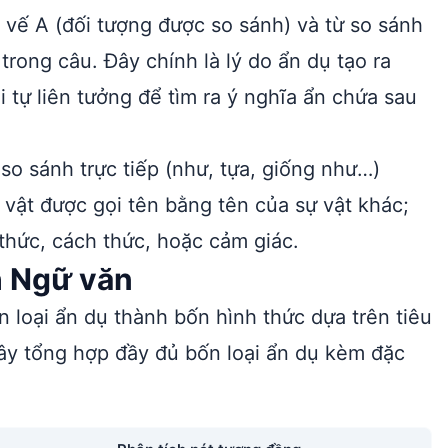
: vế A (đối tượng được so sánh) và từ so sánh
 trong câu. Đây chính là lý do ẩn dụ tạo ra
tự liên tưởng để tìm ra ý nghĩa ẩn chứa sau
so sánh trực tiếp (như, tựa, giống như…)
vật được gọi tên bằng tên của sự vật khác;
thức, cách thức, hoặc cảm giác.
h Ngữ văn
loại ẩn dụ thành bốn hình thức dựa trên tiêu
đây tổng hợp đầy đủ bốn loại ẩn dụ kèm đặc