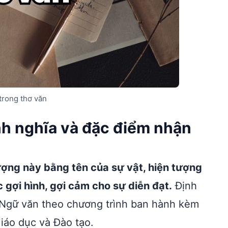
trong thơ văn
ịnh nghĩa và đặc điểm nhận
tượng này bằng tên của sự vật, hiện tượng
gợi hình, gợi cảm cho sự diễn đạt.
Định
 Ngữ văn theo chương trình ban hành kèm
áo dục và Đào tạo.