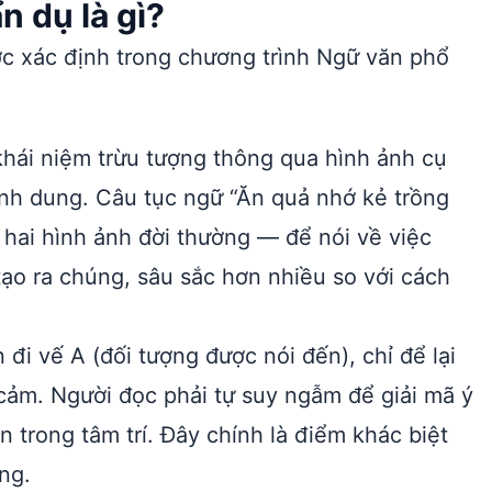
n dụ là gì?
c xác định trong chương trình Ngữ văn phổ
khái niệm trừu tượng thông qua hình ảnh cụ
ình dung. Câu tục ngữ “Ăn quả nhớ kẻ trồng
hai hình ảnh đời thường — để nói về việc
ạo ra chúng, sâu sắc hơn nhiều so với cách
đi vế A (đối tượng được nói đến), chỉ để lại
 cảm. Người đọc phải tự suy ngẫm để giải mã ý
n trong tâm trí. Đây chính là điểm khác biệt
ng.