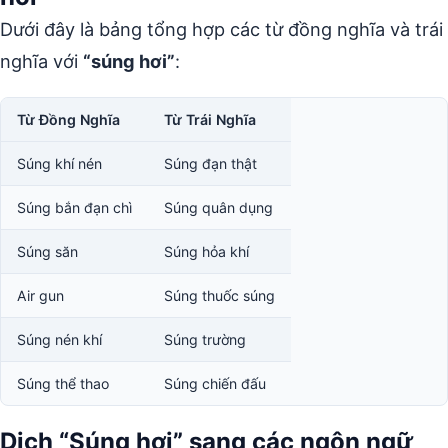
Dưới đây là bảng tổng hợp các từ đồng nghĩa và trái
nghĩa với
“súng hơi”
:
Từ Đồng Nghĩa
Từ Trái Nghĩa
Súng khí nén
Súng đạn thật
Súng bắn đạn chì
Súng quân dụng
Súng săn
Súng hỏa khí
Air gun
Súng thuốc súng
Súng nén khí
Súng trường
Súng thể thao
Súng chiến đấu
Dịch “Súng hơi” sang các ngôn ngữ