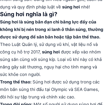
dụng và quy định pháp luật về
súng hơi
nhé!
Súng hơi nghĩa là gì?
Súng hơi là súng bắn đạn chì bằng lực đẩy của
không khí bị nén trong xi lanh ở thân súng, thường
được sử dụng để săn bắn hoặc tập bắn thể thao.
Theo Luật Quản lý, sử dụng vũ khí, vật liệu nổ và
công cụ hỗ trợ 2017,
súng hơi
được xếp vào nhóm
súng săn cùng với súng kíp. Loại vũ khí này có khả
năng gây sát thương, nguy hại cho tính mạng và
sức khỏe con người.
Trong thể thao:
Súng hơi được sử dụng trong các
môn bắn súng thi đấu tại Olympic và SEA Games,
đòi hỏi sự tập trung và chính xác cao.
Trong đời sống:
Một số người sử dụng súng hơi để