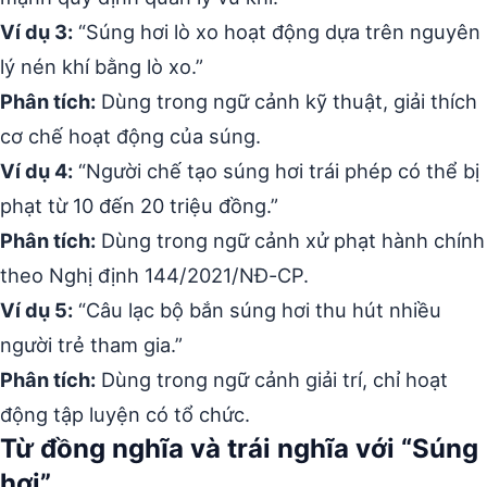
Ví dụ 3:
“Súng hơi lò xo hoạt động dựa trên nguyên
lý nén khí bằng lò xo.”
Phân tích:
Dùng trong ngữ cảnh kỹ thuật, giải thích
cơ chế hoạt động của súng.
Ví dụ 4:
“Người chế tạo súng hơi trái phép có thể bị
phạt từ 10 đến 20 triệu đồng.”
Phân tích:
Dùng trong ngữ cảnh xử phạt hành chính
theo Nghị định 144/2021/NĐ-CP.
Ví dụ 5:
“Câu lạc bộ bắn súng hơi thu hút nhiều
người trẻ tham gia.”
Phân tích:
Dùng trong ngữ cảnh giải trí, chỉ hoạt
động tập luyện có tổ chức.
Từ đồng nghĩa và trái nghĩa với “Súng
hơi”