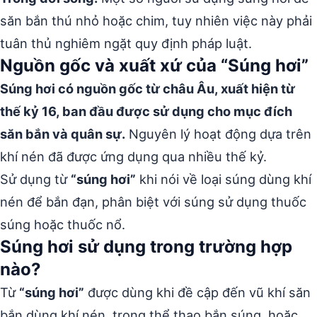
săn bắn thú nhỏ hoặc chim, tuy nhiên việc này phải
tuân thủ nghiêm ngặt quy định pháp luật.
Nguồn gốc và xuất xứ của “Súng hơi”
Súng hơi có nguồn gốc từ châu Âu, xuất hiện từ
thế kỷ 16, ban đầu được sử dụng cho mục đích
săn bắn và quân sự.
Nguyên lý hoạt động dựa trên
khí nén đã được ứng dụng qua nhiều thế kỷ.
Sử dụng từ
“súng hơi”
khi nói về loại súng dùng khí
nén để bắn đạn, phân biệt với súng sử dụng thuốc
súng hoặc thuốc nổ.
Súng hơi sử dụng trong trường hợp
nào?
Từ
“súng hơi”
được dùng khi đề cập đến vũ khí săn
bắn dùng khí nén, trong thể thao bắn súng, hoặc