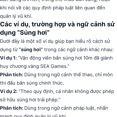
khi nói về các quy định pháp luật liên quan đến
quản lý vũ khí.
Các ví dụ, trường hợp và ngữ cảnh sử
dụng “Súng hơi”
Dưới đây là một số ví dụ giúp bạn hiểu rõ cách sử
dụng từ
“súng hơi”
trong các ngữ cảnh khác nhau:
Ví dụ 1:
“Vận động viên bắn súng hơi 10m đã giành
huy chương vàng SEA Games.”
Phân tích:
Dùng trong ngữ cảnh thể thao, chỉ môn
thi đấu bắn súng chính thức.
Ví dụ 2:
“Theo quy định, cá nhân không được phép
sở hữu súng hơi trái phép.”
Phân tích:
Dùng trong ngữ cảnh pháp luật, nhấn
mạnh quy định quản lý vũ khí.