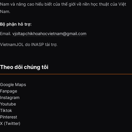
Nam và nâng cao hiểu biết của thế giới về nền học thuật của Việt
Nam.
Bộ phận hỗ trợ:
Email.
vjoltapchikhoahocvietnam@gmail.com
VietnamJOL do INASP tài trợ.
Theo dõi chúng tôi
Google Maps
Fanpage
Instagram
Youtube
Tiktok
Pinterest
X (Twitter)