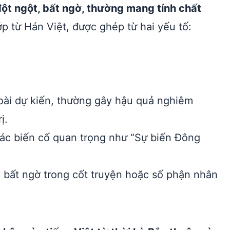
 đột ngột, bất ngờ, thường mang tính chất
p từ Hán Việt, được ghép từ hai yếu tố:
goài dự kiến, thường gây hậu quả nghiêm
ị.
ác biến cố quan trọng như “Sự biến Đông
 bất ngờ trong cốt truyện hoặc số phận nhân