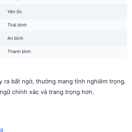
Yên ổn
Thái bình
An bình
Thanh bình
ảy ra bất ngờ, thường mang tính nghiêm trọng.
gữ chính xác và trang trọng hơn.
ha