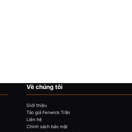
Về chúng tôi
Giới thiệu
Tác giả Fenwick Trần
Liên hệ
Chính sách bảo mật