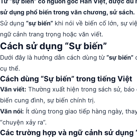
Từ “sự biến” có nguồn gốc Hán Việt, được du n
sử dụng phổ biến trong văn chương, sử sách.
Sử dụng
“sự biến”
khi nói về biến cố lớn, sự vi
ngữ cảnh trang trọng hoặc văn viết.
Cách sử dụng “Sự biến”
Dưới đây là hướng dẫn cách dùng từ
“sự biến”
đ
cụ thể.
Cách dùng “Sự biến” trong tiếng Việt
Văn viết:
Thường xuất hiện trong sách sử, báo ch
biến cung đình, sự biến chính trị.
Văn nói:
Ít dùng trong giao tiếp hàng ngày, thay
“chuyện xảy ra”.
Các trường hợp và ngữ cảnh sử dụng 