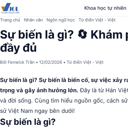
Khoa học tự nhiên
Trang chủ
Nhân văn
Ngôn ngữ học
Từ điển Việt - Việt
Sự biến là gì? 🔄 Khám
đầy đủ
Bởi
Fenwick Trần
•
12/02/2026
•
Từ điển Việt - Việt
Sự biến là gì?
Sự biến là biến cố, sự việc xảy
trọng và gây ảnh hưởng lớn.
Đây là từ Hán Việ
và đời sống. Cùng tìm hiểu nguồn gốc, cách sử 
sử Việt Nam ngay bên dưới!
Sự biến là gì?