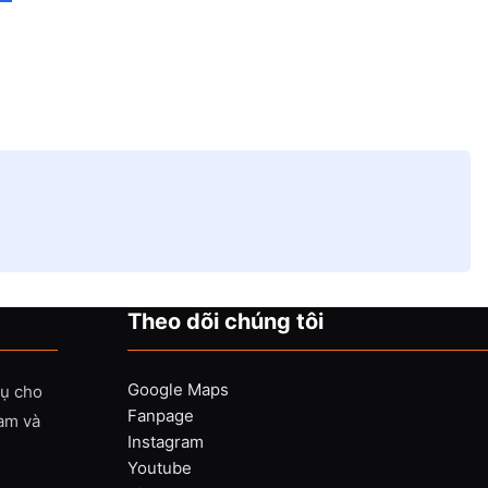
Theo dõi chúng tôi
Google Maps
vụ cho
Fanpage
Nam và
Instagram
Youtube