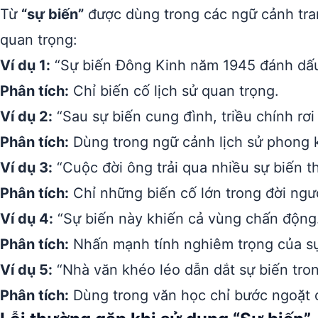
Từ
“sự biến”
được dùng trong các ngữ cảnh tran
quan trọng:
Ví dụ 1:
“Sự biến Đông Kinh năm 1945 đánh dấu 
Phân tích:
Chỉ biến cố lịch sử quan trọng.
Ví dụ 2:
“Sau sự biến cung đình, triều chính rơi
Phân tích:
Dùng trong ngữ cảnh lịch sử phong k
Ví dụ 3:
“Cuộc đời ông trải qua nhiều sự biến t
Phân tích:
Chỉ những biến cố lớn trong đời ngư
Ví dụ 4:
“Sự biến này khiến cả vùng chấn động
Phân tích:
Nhấn mạnh tính nghiêm trọng của sự
Ví dụ 5:
“Nhà văn khéo léo dẫn dắt sự biến tron
Phân tích:
Dùng trong văn học chỉ bước ngoặt c