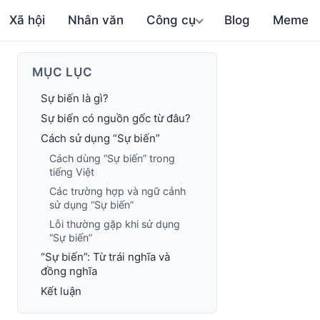
Xã hội
Nhân văn
Công cụ
Blog
Meme
MỤC LỤC
Sự biến là gì?
Sự biến có nguồn gốc từ đâu?
Cách sử dụng “Sự biến”
Cách dùng “Sự biến” trong
tiếng Việt
Các trường hợp và ngữ cảnh
sử dụng “Sự biến”
Lỗi thường gặp khi sử dụng
“Sự biến”
“Sự biến”: Từ trái nghĩa và
đồng nghĩa
Kết luận