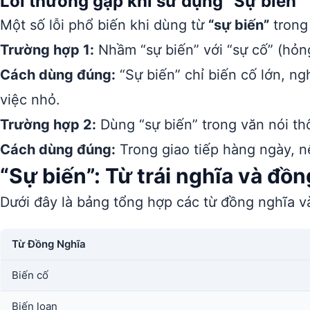
Lỗi thường gặp khi sử dụng “Sự biến”
Một số lỗi phổ biến khi dùng từ
“sự biến”
trong 
Trường hợp 1:
Nhầm “sự biến” với “sự cố” (hỏng
Cách dùng đúng:
“Sự biến” chỉ biến cố lớn, ngh
việc nhỏ.
Trường hợp 2:
Dùng “sự biến” trong văn nói t
Cách dùng đúng:
Trong giao tiếp hàng ngày, nê
“Sự biến”: Từ trái nghĩa và đồ
Dưới đây là bảng tổng hợp các từ đồng nghĩa và
Từ Đồng Nghĩa
Biến cố
Biến loạn