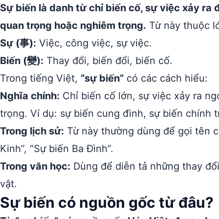
Sự biến là danh từ chỉ biến cố, sự việc xảy ra
quan trọng hoặc nghiêm trọng.
Từ này thuộc lớ
Sự (事):
Việc, công việc, sự việc.
Biến (變):
Thay đổi, biến đổi, biến cố.
Trong tiếng Việt,
“sự biến”
có các cách hiểu:
Nghĩa chính:
Chỉ biến cố lớn, sự việc xảy ra n
trọng. Ví dụ: sự biến cung đình, sự biến chính tr
Trong lịch sử:
Từ này thường dùng để gọi tên c
Kinh”, “Sự biến Ba Đình”.
Trong văn học:
Dùng để diễn tả những thay đổi
vật.
Sự biến có nguồn gốc từ đâu?