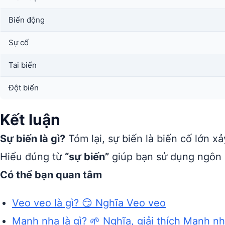
Biến động
Sự cố
Tai biến
Đột biến
Kết luận
Sự biến là gì?
Tóm lại, sự biến là biến cố lớn x
Hiểu đúng từ
“sự biến”
giúp bạn sử dụng ngôn n
Có thể bạn quan tâm
Veo veo là gì? 😏 Nghĩa Veo veo
Manh nha là gì? 🌱 Nghĩa, giải thích Manh n