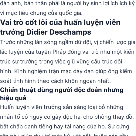
đàn anh, bản thân phải là người hy sinh lợi ích ích kỷ
vì mục tiêu chung của quốc gia.
Vai trò cốt lõi của huấn luyện viên
trưởng Didier Deschamps
Trước những làn sóng ngầm dữ dội, vị chiến lược gia
lão luyện của tuyển Pháp đóng vai trò như một kiến
trúc sư trưởng trong việc giữ vững cấu trúc đội
hình. Kinh nghiệm trận mạc dày dạn giúp ông kiểm
soát tình hình theo cách khôn ngoan nhất.
Chiến thuật dùng người độc đoán nhưng
hiệu quả
Huấn luyện viên trưởng sẵn sàng loại bỏ những
nhân tố có nguy cơ gây độc hại cho phòng thay đồ,
bất chấp danh tiếng hay tài năng của họ. Sự cứng
rắn này giúp duy trì một kỷ luật sắt, buộc các cầu