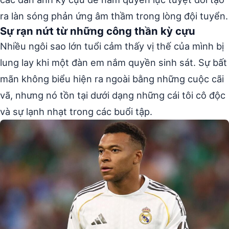
ra làn sóng phản ứng âm thầm trong lòng đội tuyển.
Sự rạn nứt từ những công thần kỳ cựu
Nhiều ngôi sao lớn tuổi cảm thấy vị thế của mình bị
lung lay khi một đàn em nắm quyền sinh sát. Sự bất
mãn không biểu hiện ra ngoài bằng những cuộc cãi
vã, nhưng nó tồn tại dưới dạng những cái tôi cô độc
và sự lạnh nhạt trong các buổi tập.