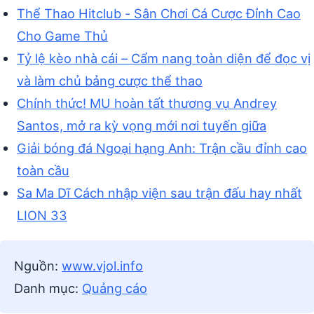
Thể Thao Hitclub - Sân Chơi Cá Cược Đỉnh Cao
Cho Game Thủ
Tỷ lệ kèo nhà cái – Cẩm nang toàn diện để đọc vị
và làm chủ bảng cược thể thao
Chính thức! MU hoàn tất thương vụ Andrey
Santos, mở ra kỳ vọng mới nơi tuyến giữa
Giải bóng đá Ngoại hạng Anh: Trận cầu đỉnh cao
toàn cầu
Sa Ma Dĩ Cách nhập viện sau trận đấu hay nhất
LION 33
Nguồn:
www.vjol.info
Danh mục:
Quảng cáo