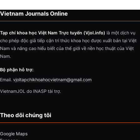
Vietnam Journals Online
Tạp chí khoa học Việt Nam Trực tuyến (Vjol.info)
là một dịch vụ
cho phép độc giả tiếp cận tri thức khoa học được xuất bản tại Việt
Nam và nâng cao hiểu biết của thế giới về nền học thuật của Việt
Nam.
Bộ phận hỗ trợ:
Email.
vjoltapchikhoahocvietnam@gmail.com
VietnamJOL do INASP tài trợ.
Theo dõi chúng tôi
Google Maps