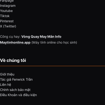
Fanpage
Instagram
Youtube
Tiktok
Pinterest
X (Twitter)
Công cụ hay:
Vòng Quay May Mắn Info
Maytinhonline.app
(Máy tính online cho học sinh)
Về chúng tôi
Giới thiệu
Tác giả Fenwick Trần
Liên hệ
Chính sách bảo mật
Điều Khoản và điều kiện