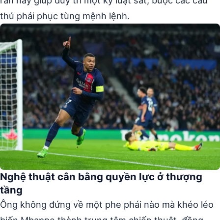
thủ phải phục tùng mệnh lệnh.
Nghệ thuật cân bằng quyền lực ở thượng
tầng
Ông không đứng về một phe phái nào mà khéo léo