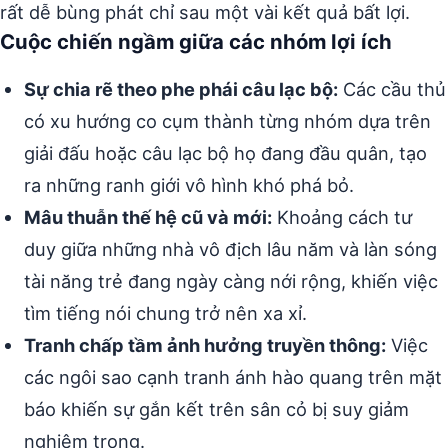
rất dễ bùng phát chỉ sau một vài kết quả bất lợi.
Cuộc chiến ngầm giữa các nhóm lợi ích
Sự chia rẽ theo phe phái câu lạc bộ:
Các cầu thủ
có xu hướng co cụm thành từng nhóm dựa trên
giải đấu hoặc câu lạc bộ họ đang đầu quân, tạo
ra những ranh giới vô hình khó phá bỏ.
Mâu thuẫn thế hệ cũ và mới:
Khoảng cách tư
duy giữa những nhà vô địch lâu năm và làn sóng
tài năng trẻ đang ngày càng nới rộng, khiến việc
tìm tiếng nói chung trở nên xa xỉ.
Tranh chấp tầm ảnh hưởng truyền thông:
Việc
các ngôi sao cạnh tranh ánh hào quang trên mặt
báo khiến sự gắn kết trên sân cỏ bị suy giảm
nghiêm trọng.