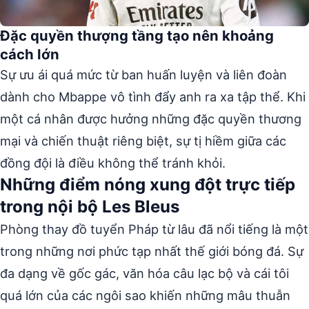
Đặc quyền thượng tầng tạo nên khoảng
cách lớn
Sự ưu ái quá mức từ ban huấn luyện và liên đoàn
dành cho Mbappe vô tình đẩy anh ra xa tập thể. Khi
một cá nhân được hưởng những đặc quyền thương
mại và chiến thuật riêng biệt, sự tị hiềm giữa các
đồng đội là điều không thể tránh khỏi.
Những điểm nóng xung đột trực tiếp
trong nội bộ Les Bleus
Phòng thay đồ tuyển Pháp từ lâu đã nổi tiếng là một
trong những nơi phức tạp nhất thế giới bóng đá. Sự
đa dạng về gốc gác, văn hóa câu lạc bộ và cái tôi
quá lớn của các ngôi sao khiến những mâu thuẫn