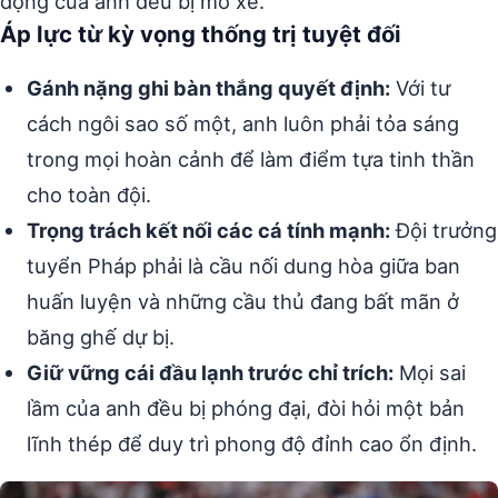
động của anh đều bị mổ xẻ.
Áp lực từ kỳ vọng thống trị tuyệt đối
Gánh nặng ghi bàn thắng quyết định:
Với tư
cách ngôi sao số một, anh luôn phải tỏa sáng
trong mọi hoàn cảnh để làm điểm tựa tinh thần
cho toàn đội.
Trọng trách kết nối các cá tính mạnh:
Đội trưởng
tuyển Pháp phải là cầu nối dung hòa giữa ban
huấn luyện và những cầu thủ đang bất mãn ở
băng ghế dự bị.
Giữ vững cái đầu lạnh trước chỉ trích:
Mọi sai
lầm của anh đều bị phóng đại, đòi hỏi một bản
lĩnh thép để duy trì phong độ đỉnh cao ổn định.