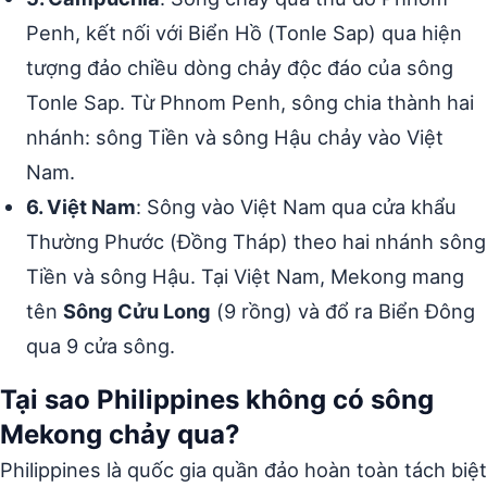
Penh, kết nối với Biển Hồ (Tonle Sap) qua hiện
tượng đảo chiều dòng chảy độc đáo của sông
Tonle Sap. Từ Phnom Penh, sông chia thành hai
nhánh: sông Tiền và sông Hậu chảy vào Việt
Nam.
6. Việt Nam
: Sông vào Việt Nam qua cửa khẩu
Thường Phước (Đồng Tháp) theo hai nhánh sông
Tiền và sông Hậu. Tại Việt Nam, Mekong mang
tên
Sông Cửu Long
(9 rồng) và đổ ra Biển Đông
qua 9 cửa sông.
Tại sao Philippines không có sông
Mekong chảy qua?
Philippines là quốc gia quần đảo hoàn toàn tách biệt