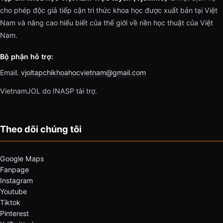
cho phép độc giả tiếp cận tri thức khoa học được xuất bản tại Việt
Nam và nâng cao hiểu biết của thế giới về nền học thuật của Việt
Nam.
Bộ phận hỗ trợ:
Email.
vjoltapchikhoahocvietnam@gmail.com
VietnamJOL do INASP tài trợ.
Theo dõi chúng tôi
Google Maps
Fanpage
Instagram
Youtube
Tiktok
Pinterest