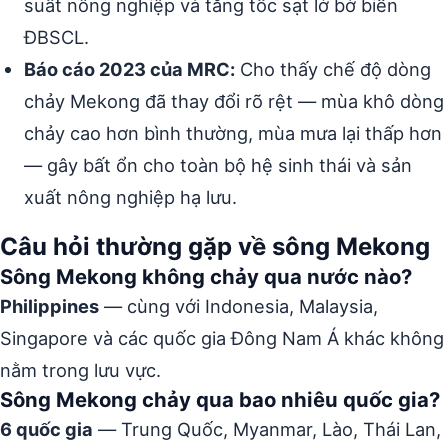
suất nông nghiệp và tăng tốc sạt lở bờ biển
ĐBSCL.
Báo cáo 2023 của MRC:
Cho thấy chế độ dòng
chảy Mekong đã thay đổi rõ rệt — mùa khô dòng
chảy cao hơn bình thường, mùa mưa lại thấp hơn
— gây bất ổn cho toàn bộ hệ sinh thái và sản
xuất nông nghiệp hạ lưu.
Câu hỏi thường gặp về sông Mekong
Sông Mekong không chảy qua nước nào?
Philippines
— cùng với Indonesia, Malaysia,
Singapore và các quốc gia Đông Nam Á khác không
nằm trong lưu vực.
Sông Mekong chảy qua bao nhiêu quốc gia?
6 quốc gia
— Trung Quốc, Myanmar, Lào, Thái Lan,