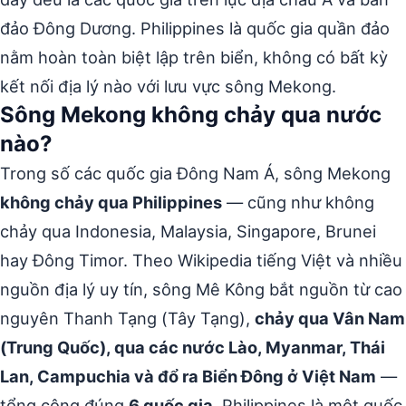
đảo Đông Dương. Philippines là quốc gia quần đảo
nằm hoàn toàn biệt lập trên biển, không có bất kỳ
kết nối địa lý nào với lưu vực sông Mekong.
Sông Mekong không chảy qua nước
nào?
Trong số các quốc gia Đông Nam Á, sông Mekong
không chảy qua Philippines
— cũng như không
chảy qua Indonesia, Malaysia, Singapore, Brunei
hay Đông Timor. Theo Wikipedia tiếng Việt và nhiều
nguồn địa lý uy tín, sông Mê Kông bắt nguồn từ cao
nguyên Thanh Tạng (Tây Tạng),
chảy qua Vân Nam
(Trung Quốc), qua các nước Lào, Myanmar, Thái
Lan, Campuchia và đổ ra Biển Đông ở Việt Nam
—
tổng cộng đúng
6 quốc gia
. Philippines là một quốc