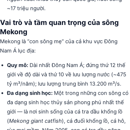
~17 triệu người.
Vai trò và tầm quan trọng của sông
Mekong
Mekong là “con sông mẹ” của cả khu vực Đông
Nam Á lục địa:
Quy mô:
Dài nhất Đông Nam Á; đứng thứ 12 thế
giới về độ dài và thứ 10 về lưu lượng nước (~475
tỷ m³/năm); lưu lượng trung bình 13.200 m³/s.
Đa dạng sinh học:
Một trong những con sông có
đa dạng sinh học thủy sản phong phú nhất thế
giới — là nơi sinh sống của cá tra dầu khổng lồ
(
Mekong giant catfish
), cá đuối khổng lồ, cá hô,