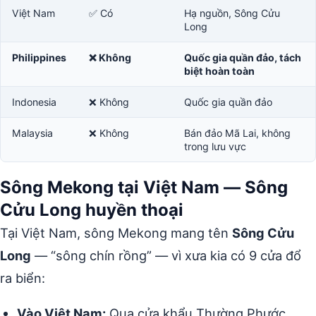
Việt Nam
✅ Có
Hạ nguồn, Sông Cửu
Long
Philippines
❌ Không
Quốc gia quần đảo, tách
biệt hoàn toàn
Indonesia
❌ Không
Quốc gia quần đảo
Malaysia
❌ Không
Bán đảo Mã Lai, không
trong lưu vực
Sông Mekong tại Việt Nam — Sông
Cửu Long huyền thoại
Tại Việt Nam, sông Mekong mang tên
Sông Cửu
Long
— “sông chín rồng” — vì xưa kia có 9 cửa đổ
ra biển:
Vào Việt Nam:
Qua cửa khẩu Thường Phước