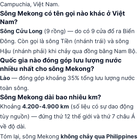
Campuchia, Việt Nam.
Sông Mekong có tên gọi nào khác ở Việt
Nam?
Sông Cửu Long
(9 rồng) — do có 9 cửa đổ ra Biển
Đông. Còn gọi là sông Tiền (nhánh trái) và sông
Hậu (nhánh phải) khi chảy qua đồng bằng Nam Bộ.
Quốc gia nào đóng góp lưu lượng nước
nhiều nhất cho sông Mekong?
Lào
— đóng góp khoảng 35% tổng lưu lượng nước
toàn sông.
Sông Mekong dài bao nhiêu km?
Khoảng
4.200-4.900 km
(số liệu có sự dao động
tùy nguồn) — đứng thứ 12 thế giới và thứ 7 châu Á
về độ dài.
Tóm lại, sông Mekong
không chảy qua Philippines