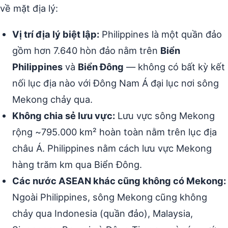
về mặt địa lý:
Vị trí địa lý biệt lập:
Philippines là một quần đảo
gồm hơn 7.640 hòn đảo nằm trên
Biển
Philippines
và
Biển Đông
— không có bất kỳ kết
nối lục địa nào với Đông Nam Á đại lục nơi sông
Mekong chảy qua.
Không chia sẻ lưu vực:
Lưu vực sông Mekong
rộng ~795.000 km² hoàn toàn nằm trên lục địa
châu Á. Philippines nằm cách lưu vực Mekong
hàng trăm km qua Biển Đông.
Các nước ASEAN khác cũng không có Mekong:
Ngoài Philippines, sông Mekong cũng không
chảy qua Indonesia (quần đảo), Malaysia,