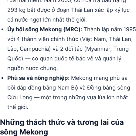
rùa mai mềm. Năm 2005, con cá tra dầu nặng
293 kg bắt được ở đoạn Thái Lan xác lập kỷ lục
cá nước ngọt lớn nhất thế giới.
Ủy hội sông Mekong (MRC):
Thành lập năm 1995
với 4 thành viên chính thức (Việt Nam, Thái Lan,
Lào, Campuchia) và 2 đối tác (Myanmar, Trung
Quốc) — cơ quan quốc tế bảo vệ và quản lý
nguồn nước chung.
Phù sa và nông nghiệp:
Mekong mang phù sa
bồi đắp đồng bằng Nam Bộ và Đồng bằng sông
Cửu Long — một trong những vựa lúa lớn nhất
thế giới.
Những thách thức và tương lai của
sông Mekong