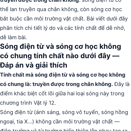
thể lan truyền qua chân không, còn sóng cơ học
bắt buộc cần môi trường vật chất. Bài viết dưới đây
phân tích chi tiết lý do và các tính chất để dễ nhớ,
dễ làm bài.
Sóng điện từ và sóng cơ học không
có chung tính chất nào dưới đây —
Đáp án và giải thích
Tính chất mà sóng điện từ và sóng cơ học không
có chung là: truyền được trong chân không.
Đây là
điểm khác biệt cốt lõi giữa hai loại sóng này trong
chương trình Vật lý 12.
Sóng điện từ (ánh sáng, sóng vô tuyến, sóng hồng
ngoại, tia X…) không cần môi trường vật chất —
điện trường và từ trường biến thiên lẫn nhau tạo ra