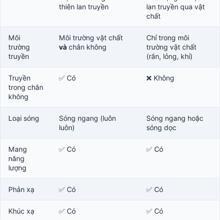
thiên lan truyền
lan truyền qua vật
chất
Môi
Môi trường vật chất
Chỉ trong môi
trường
và
chân không
trường vật chất
truyền
(rắn, lỏng, khí)
Truyền
✅ Có
❌ Không
trong chân
không
Loại sóng
Sóng ngang (luôn
Sóng ngang hoặc
luôn)
sóng dọc
Mang
✅ Có
✅ Có
năng
lượng
Phản xạ
✅ Có
✅ Có
Khúc xạ
✅ Có
✅ Có