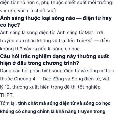
điện từ nhỏ hơn c, phụ thuộc chiết suất môi trường:
v = c/n, với n là chiết suất.
Ánh sáng thuộc loại sóng nào — điện từ hay
cơ học?
Ánh sáng là sóng điện từ. Ánh sáng từ Mặt Trời
truyền qua chân không vũ trụ đến Trái Đất — điều
không thể xảy ra nếu là sóng cơ học.
Câu hỏi trắc nghiệm dạng này thường xuất
hiện ở đâu trong chương trình?
Dạng câu hỏi phân biệt sóng điện từ và sóng cơ học
thuộc Chương 4 — Dao động và Sóng điện từ, Vật
lý 12, thường xuất hiện trong đề thi tốt nghiệp
THPT.
Tóm lại,
tính chất mà sóng điện từ và sóng cơ học
không có chung chính là khả năng truyền trong