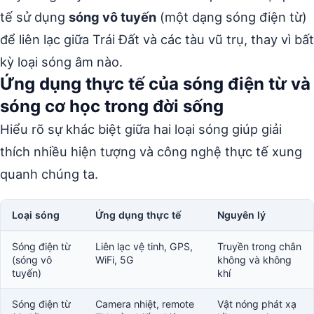
tế sử dụng
sóng vô tuyến
(một dạng sóng điện từ)
để liên lạc giữa Trái Đất và các tàu vũ trụ, thay vì bất
kỳ loại sóng âm nào.
Ứng dụng thực tế của sóng điện từ và
sóng cơ học trong đời sống
Hiểu rõ sự khác biệt giữa hai loại sóng giúp giải
thích nhiều hiện tượng và công nghệ thực tế xung
quanh chúng ta.
Loại sóng
Ứng dụng thực tế
Nguyên lý
Sóng điện từ
Liên lạc vệ tinh, GPS,
Truyền trong chân
(sóng vô
WiFi, 5G
không và không
tuyến)
khí
Sóng điện từ
Camera nhiệt, remote
Vật nóng phát xạ