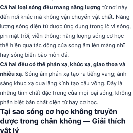
Cả hai loại sóng đều mang năng lượng
từ nơi này
đến nơi khác mà không vận chuyển vật chất. Năng
lượng sóng điện từ được ứng dụng trong lò vi sóng,
pin mặt trời, viễn thông; năng lượng sóng cơ học
thể hiện qua tác động của sóng âm lên màng nhĩ
hay sóng biển bào mòn đá.
Cả hai đều có thể phản xạ, khúc xạ, giao thoa và
nhiễu xạ
. Sóng âm phản xạ tạo ra tiếng vang; ánh
sáng khúc xạ qua lăng kính tạo cầu vồng. Đây là
những tính chất đặc trưng của mọi loại sóng, không
phân biệt bản chất điện từ hay cơ học.
Tại sao sóng cơ học không truyền
được trong chân không — Giải thích
vật lý