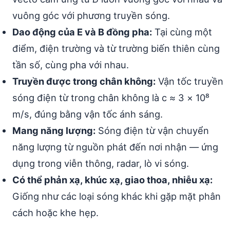
vuông góc với phương truyền sóng.
Dao động của E và B đồng pha:
Tại cùng một
điểm, điện trường và từ trường biến thiên cùng
tần số, cùng pha với nhau.
Truyền được trong chân không:
Vận tốc truyền
sóng điện từ trong chân không là c ≈ 3 × 10⁸
m/s, đúng bằng vận tốc ánh sáng.
Mang năng lượng:
Sóng điện từ vận chuyển
năng lượng từ nguồn phát đến nơi nhận — ứng
dụng trong viễn thông, radar, lò vi sóng.
Có thể phản xạ, khúc xạ, giao thoa, nhiễu xạ:
Giống như các loại sóng khác khi gặp mặt phân
cách hoặc khe hẹp.