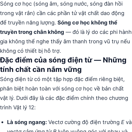
Sóng cơ học (sóng âm, sóng nước, sóng đàn hồi
trong vật rắn) cần các phần tử vật chất dao động
để truyền năng lượng.
Sóng cơ học không thể
truyền trong chân không
— đó là lý do các phi hành
gia không thể nghe thấy âm thanh trong vũ trụ nếu
không có thiết bị hỗ trợ.
Đặc điểm của sóng điện từ — Những
tính chất cần nắm vững
Sóng điện từ có một tập hợp đặc điểm riêng biệt,
phân biệt hoàn toàn với sóng cơ học về bản chất
vật lý. Dưới đây là các đặc điểm chính theo chương
trình Vật lý 12:
Là sóng ngang:
Vectơ cường độ điện trường
E
và
vectơ cảm ứng từ
B
luôn vuông góc với nhau và