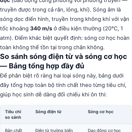
dọc
(dao động cùng phương với phương truyền —
truyền được trong cả rắn, lỏng, khí). Sóng âm là
sóng dọc điển hình, truyền trong không khí với vận
tốc khoảng
340 m/s
ở điều kiện thường (20°C, 1
atm). Điểm khác biệt quyết định: sóng cơ học hoàn
toàn không thể tồn tại trong chân không.
So sánh sóng điện từ và sóng cơ học
— Bảng tổng hợp đầy đủ
Để phân biệt rõ ràng hai loại sóng này, bảng dưới
đây tổng hợp toàn bộ tính chất theo từng tiêu chí,
giúp học sinh dễ dàng đối chiếu khi ôn thi:
Tiêu chí
Sóng điện từ
Sóng cơ học
so sánh
Bản chất
Điện từ trường biến
Dao động cơ học