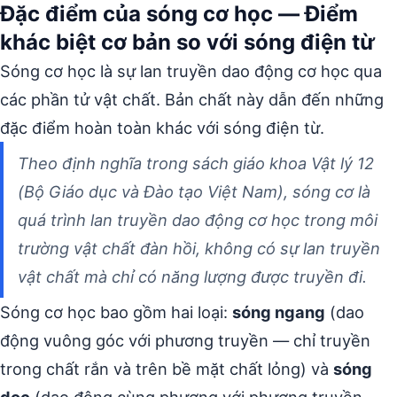
Đặc điểm của sóng cơ học — Điểm
khác biệt cơ bản so với sóng điện từ
Sóng cơ học là sự lan truyền dao động cơ học qua
các phần tử vật chất. Bản chất này dẫn đến những
đặc điểm hoàn toàn khác với sóng điện từ.
Theo định nghĩa trong sách giáo khoa Vật lý 12
(Bộ Giáo dục và Đào tạo Việt Nam), sóng cơ là
quá trình lan truyền dao động cơ học trong môi
trường vật chất đàn hồi, không có sự lan truyền
vật chất mà chỉ có năng lượng được truyền đi.
Sóng cơ học bao gồm hai loại:
sóng ngang
(dao
động vuông góc với phương truyền — chỉ truyền
trong chất rắn và trên bề mặt chất lỏng) và
sóng