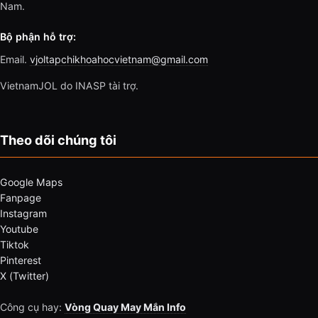
Nam.
Bộ phận hỗ trợ:
Email.
vjoltapchikhoahocvietnam@gmail.com
VietnamJOL do INASP tài trợ.
Theo dõi chúng tôi
Google Maps
Fanpage
Instagram
Youtube
Tiktok
Pinterest
X (Twitter)
Công cụ hay:
Vòng Quay May Mắn Info