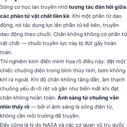
Sóng cơ học lan truyền nhờ
tương tác đàn hồi giữa
các phần tử vật chất liền kề
. Khi một phần tử dao
động, nó tác dụng lực lên phần tử kế bên, truyền
dao động theo chuỗi. Chân không không có phần tử
vật chất — chuỗi truyền lực này bị đứt gãy hoàn
toàn.
Thí nghiệm kinh điển minh họa rõ điều này: đặt một
chiếc chuông điện trong bình thủy tinh, bơm không
khí ra ngoài. Khi độ chân không tăng dần, âm thanh
chuông yếu đi rõ rệt và gần như biến mất khi đạt
chân không hoàn toàn.
Ánh sáng từ chuông vẫn
nhìn thấy rõ
— bởi vì ánh sáng là sóng điện từ,
không cần môi trường để truyền.
Đây cũng là lý do NASA và các cơ quan vũ trụ quốc