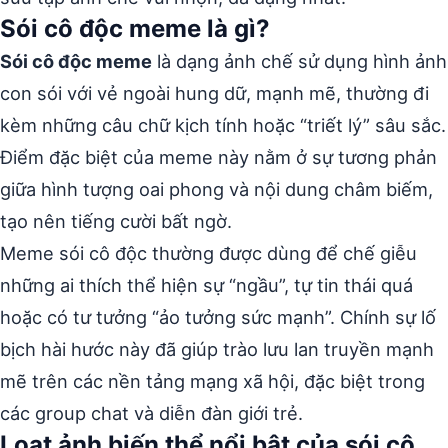
Sói cô độc meme là gì?
Sói cô độc meme
là dạng ảnh chế sử dụng hình ảnh
con sói với vẻ ngoài hung dữ, mạnh mẽ, thường đi
kèm những câu chữ kịch tính hoặc “triết lý” sâu sắc.
Điểm đặc biệt của meme này nằm ở sự tương phản
giữa hình tượng oai phong và nội dung châm biếm,
tạo nên tiếng cười bất ngờ.
Meme sói cô độc thường được dùng để chế giễu
những ai thích thể hiện sự “ngầu”, tự tin thái quá
hoặc có tư tưởng “ảo tưởng sức mạnh”. Chính sự lố
bịch hài hước này đã giúp trào lưu lan truyền mạnh
mẽ trên các nền tảng mạng xã hội, đặc biệt trong
các group chat và diễn đàn giới trẻ.
Loạt ảnh biến thể nổi bật của sói cô