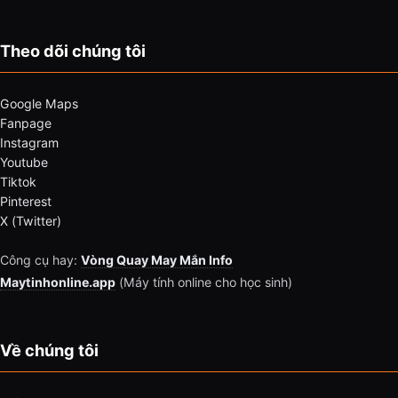
Theo dõi chúng tôi
Google Maps
Fanpage
Instagram
Youtube
Tiktok
Pinterest
X (Twitter)
Công cụ hay:
Vòng Quay May Mắn Info
Maytinhonline.app
(Máy tính online cho học sinh)
Về chúng tôi