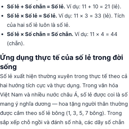
Số lẻ + Số chẵn = Số lẻ.
Ví dụ: 11 + 10 = 21 (lẻ).
Số lẻ × Số lẻ = Số lẻ.
Ví dụ: 11 × 3 = 33 (lẻ). Tích
của hai số lẻ luôn là số lẻ.
Số lẻ × Số chẵn = Số chẵn.
Ví dụ: 11 × 4 = 44
(chẵn).
Ứng dụng thực tế của số lẻ trong đời
sống
Số lẻ xuất hiện thường xuyên trong thực tế theo cả
hai hướng tích cực và thực dụng. Trong văn hóa
Việt Nam và nhiều nước châu Á, số lẻ được coi là số
mang ý nghĩa dương — hoa tặng người thân thường
được cắm theo số lẻ bông (1, 3, 5, 7 bông). Trong
sắp xếp chỗ ngồi và đánh số nhà, các dãy số chẵn