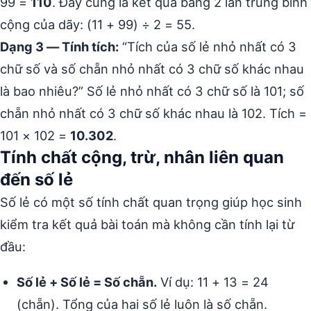
99 =
110
. Đây cũng là kết quả bằng 2 lần trung bình
cộng của dãy: (11 + 99) ÷ 2 = 55.
Dạng 3 — Tính tích:
“Tích của số lẻ nhỏ nhất có 3
chữ số và số chẵn nhỏ nhất có 3 chữ số khác nhau
là bao nhiêu?” Số lẻ nhỏ nhất có 3 chữ số là 101; số
chẵn nhỏ nhất có 3 chữ số khác nhau là 102. Tích =
101 × 102 =
10.302
.
Tính chất cộng, trừ, nhân liên quan
đến số lẻ
Số lẻ có một số tính chất quan trọng giúp học sinh
kiểm tra kết quả bài toán mà không cần tính lại từ
đầu:
Số lẻ + Số lẻ = Số chẵn.
Ví dụ: 11 + 13 = 24
(chẵn). Tổng của hai số lẻ luôn là số chẵn.