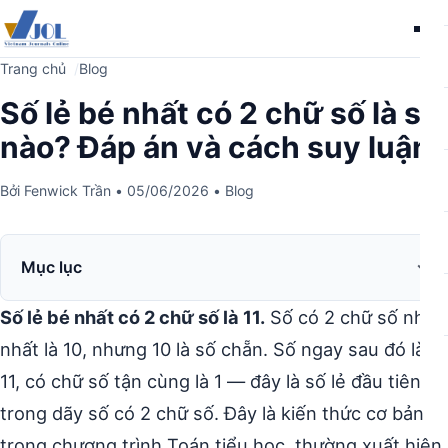
Me
Trang chủ
Blog
Số lẻ bé nhất có 2 chữ số là số
nào? Đáp án và cách suy luận
Bởi
Fenwick Trần
•
05/06/2026
•
Blog
Mục lục
Số lẻ bé nhất có 2 chữ số là 11.
Số có 2 chữ số nhỏ
nhất là 10, nhưng 10 là số chẵn. Số ngay sau đó là
11, có chữ số tận cùng là 1 — đây là số lẻ đầu tiên
trong dãy số có 2 chữ số. Đây là kiến thức cơ bản
trong chương trình Toán tiểu học, thường xuất hiện