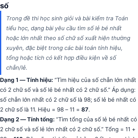
số
Trong đề thi học sinh giỏi và bài kiểm tra Toán
tiểu học, dạng bài yêu cầu tìm số lẻ bé nhất
hoặc lớn nhất theo số chữ số xuất hiện thường
xuyên, đặc biệt trong các bài toán tính hiệu,
tổng hoặc tích có kết hợp điều kiện về số
chẵn/lẻ.
Dạng 1 — Tính hiệu:
“Tìm hiệu của số chẵn lớn nhất
có 2 chữ số và số lẻ bé nhất có 2 chữ số.” Áp dụng:
số chẵn lớn nhất có 2 chữ số là 98; số lẻ bé nhất có
2 chữ số là 11. Hiệu = 98 – 11 =
87
.
Dạng 2 — Tính tổng:
“Tìm tổng của số lẻ bé nhất có
2 chữ số và số lẻ lớn nhất có 2 chữ số.” Tổng = 11 +