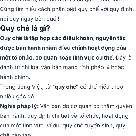
Cùng tìm hiểu cách phân biệt quy chế với quy định,
nội quy ngay bên dưới!
Quy chế là gì?
Quy chế là tập hợp các điều khoản, nguyên tắc
được ban hành nhằm điều chỉnh hoạt động của
một tổ chức, cơ quan hoặc lĩnh vực cụ thể.
Đây là
danh từ chỉ loại văn bản mang tính pháp lý hoặc
hành chính.
Trong tiếng Việt, từ
“quy chế”
có thể hiểu theo
nhiều góc độ:
Nghĩa pháp lý:
Văn bản do cơ quan có thẩm quyền
ban hành, quy định chi tiết về tổ chức, hoạt động
của một lĩnh vực. Ví dụ: quy chế tuyển sinh, quy
chế đào tạo.