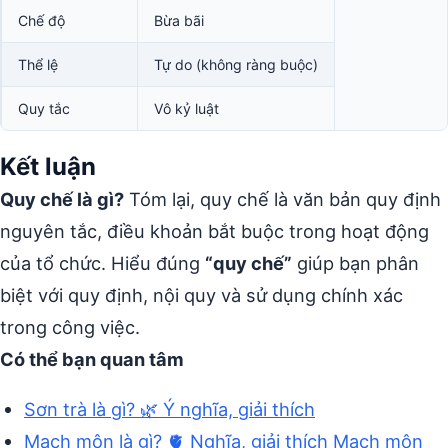
Chế độ
Bừa bãi
Thể lệ
Tự do (không ràng buộc)
Quy tắc
Vô kỷ luật
Kết luận
Quy chế là gì?
Tóm lại, quy chế là văn bản quy định
nguyên tắc, điều khoản bắt buộc trong hoạt động
của tổ chức. Hiểu đúng
“quy chế”
giúp bạn phân
biệt với quy định, nội quy và sử dụng chính xác
trong công việc.
Có thể bạn quan tâm
Sơn trà là gì? 🌿 Ý nghĩa, giải thích
Mạch môn là gì? 🫀 Nghĩa, giải thích Mạch môn