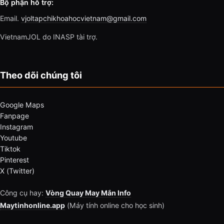
Bộ phận hỗ trợ:
Email.
vjoltapchikhoahocvietnam@gmail.com
VietnamJOL do INASP tài trợ.
Theo dõi chúng tôi
Google Maps
Fanpage
Instagram
Youtube
Tiktok
Pinterest
X (Twitter)
Công cụ hay:
Vòng Quay May Mắn Info
Maytinhonline.app
(Máy tính online cho học sinh)