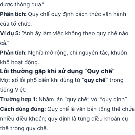
được thông qua.”
Phân tích:
Quy chế quy định cách thức vận hành
của tổ chức.
Ví dụ 5:
“Anh ấy làm việc không theo quy chế nào
cả.”
Phân tích:
Nghĩa mở rộng, chỉ nguyên tắc, khuôn
khổ hoạt động.
Lỗi thường gặp khi sử dụng “Quy chế”
Một số lỗi phổ biến khi dùng từ
“quy chế”
trong
tiếng Việt:
Trường hợp 1:
Nhầm lẫn “quy chế” với “quy định”.
Cách dùng đúng:
Quy chế là văn bản tổng thể chứa
nhiều điều khoản; quy định là từng điều khoản cụ
thể trong quy chế.