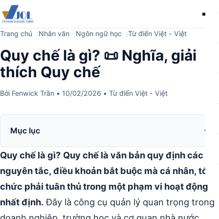
Me
Trang chủ
Nhân văn
Ngôn ngữ học
Từ điển Việt - Việt
Quy chế là gì? 📜 Nghĩa, giải
thích Quy chế
Bởi
Fenwick Trần
•
10/02/2026
•
Từ điển Việt - Việt
Mục lục
Quy chế là gì?
Quy chế là văn bản quy định các
nguyên tắc, điều khoản bắt buộc mà cá nhân, tổ
chức phải tuân thủ trong một phạm vi hoạt động
nhất định.
Đây là công cụ quản lý quan trọng trong
doanh nghiệp, trường học và cơ quan nhà nước.