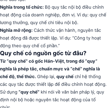
Nghĩa trong tổ chức:
Bộ quy tắc nội bộ điều chỉnh
hoạt động của doanh nghiệp, đơn vị. Ví dụ: quy chế
lương thưởng, quy chế chi tiêu nội bộ.
Nghĩa mở rộng:
Cách thức vận hành, nguyên tắc
hoạt động đã được thiết lập. Ví dụ: “Công ty hoạt
động theo quy chế cổ phần.”
Quy chế có nguồn gốc từ đâu?
Từ “quy chế” có gốc Hán-Việt, trong đó “quy”
nghĩa là phép tắc, chuẩn mực và “chế” nghĩa là
chế độ, thể thức.
Ghép lại,
quy chế
chỉ hệ thống
các quy tắc được thiết lập để điều chỉnh hoạt động.
Sử dụng
“quy chế”
khi nói về văn bản pháp lý, quy
định nội bộ hoặc nguyên tắc hoạt động của tổ
chức.