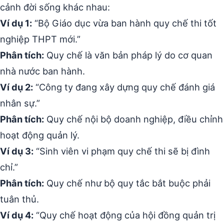
cảnh đời sống khác nhau:
Ví dụ 1:
“Bộ Giáo dục vừa ban hành quy chế thi tốt
nghiệp THPT mới.”
Phân tích:
Quy chế là văn bản pháp lý do cơ quan
nhà nước ban hành.
Ví dụ 2:
“Công ty đang xây dựng quy chế đánh giá
nhân sự.”
Phân tích:
Quy chế nội bộ doanh nghiệp, điều chỉnh
hoạt động quản lý.
Ví dụ 3:
“Sinh viên vi phạm quy chế thi sẽ bị đình
chỉ.”
Phân tích:
Quy chế như bộ quy tắc bắt buộc phải
tuân thủ.
Ví dụ 4:
“Quy chế hoạt động của hội đồng quản trị