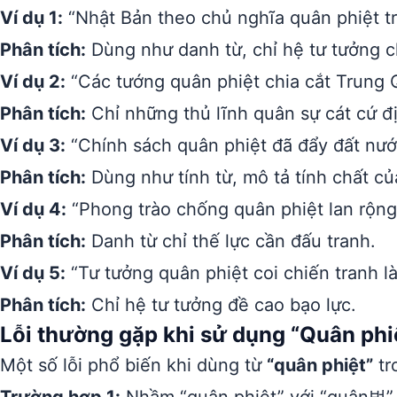
Ví dụ 1:
“Nhật Bản theo chủ nghĩa quân phiệt tr
Phân tích:
Dùng như danh từ, chỉ hệ tư tưởng ch
Ví dụ 2:
“Các tướng quân phiệt chia cắt Trung 
Phân tích:
Chỉ những thủ lĩnh quân sự cát cứ đ
Ví dụ 3:
“Chính sách quân phiệt đã đẩy đất nước
Phân tích:
Dùng như tính từ, mô tả tính chất củ
Ví dụ 4:
“Phong trào chống quân phiệt lan rộng
Phân tích:
Danh từ chỉ thế lực cần đấu tranh.
Ví dụ 5:
“Tư tưởng quân phiệt coi chiến tranh l
Phân tích:
Chỉ hệ tư tưởng đề cao bạo lực.
Lỗi thường gặp khi sử dụng “Quân phi
Một số lỗi phổ biến khi dùng từ
“quân phiệt”
tr