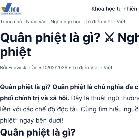
Khoa học tự nhiên
Trang chủ
Nhân văn
Ngôn ngữ học
Từ điển Việt - Việt
Quân phiệt là gì? ⚔️ Ng
phiệt
Bởi
Fenwick Trần
•
10/02/2026
•
Từ điển Việt - Việt
Quân phiệt là gì?
Quân phiệt là chủ nghĩa đề 
phối chính trị và xã hội.
Đây là thuật ngữ thường
liền với các chế độ độc tài. Cùng tìm hiểu ngu
phiệt” ngay bên dưới!
Quân phiệt là gì?