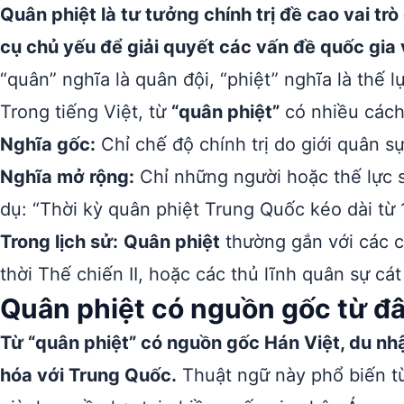
Quân phiệt là tư tưởng chính trị đề cao vai tr
cụ chủ yếu để giải quyết các vấn đề quốc gia 
“quân” nghĩa là quân đội, “phiệt” nghĩa là thế 
Trong tiếng Việt, từ
“quân phiệt”
có nhiều cách
Nghĩa gốc:
Chỉ chế độ chính trị do giới quân sự
Nghĩa mở rộng:
Chỉ những người hoặc thế lực s
dụ: “Thời kỳ quân phiệt Trung Quốc kéo dài từ 
Trong lịch sử:
Quân phiệt
thường gắn với các c
thời Thế chiến II, hoặc các thủ lĩnh quân sự cá
Quân phiệt có nguồn gốc từ đ
Từ “quân phiệt” có nguồn gốc Hán Việt, du nhậ
hóa với Trung Quốc.
Thuật ngữ này phổ biến từ