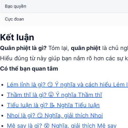
Bạo quyền
Cực đoan
Kết luận
Quân phiệt là gì?
Tóm lại,
quân phiệt
là chủ ng
Hiểu đúng từ này giúp bạn nắm rõ hơn các sự kiệ
Có thể bạn quan tâm
Lém lỉnh là gì? 😏 Ý nghĩa và cách hiểu Lém l
Thầm thĩ là gì? 🤫 Ý nghĩa Thầm thĩ
Tiểu luận là gì? 📝 Nghĩa Tiểu luận
Nhoi là gì? 😏 Nghĩa, giải thích Nhoi
Mê say là gì? 😵 Nghĩa, giải thích Mê say