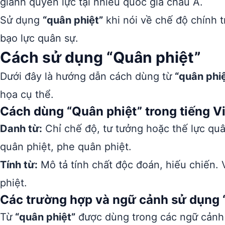
giành quyền lực tại nhiều quốc gia châu Á.
Sử dụng
“quân phiệt”
khi nói về chế độ chính t
bạo lực quân sự.
Cách sử dụng “Quân phiệt”
Dưới đây là hướng dẫn cách dùng từ
“quân phiệ
họa cụ thể.
Cách dùng “Quân phiệt” trong tiếng Vi
Danh từ:
Chỉ chế độ, tư tưởng hoặc thế lực quân
quân phiệt, phe quân phiệt.
Tính từ:
Mô tả tính chất độc đoán, hiếu chiến. 
phiệt.
Các trường hợp và ngữ cảnh sử dụng 
Từ
“quân phiệt”
được dùng trong các ngữ cảnh lị