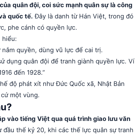
ò của quân đội, coi sức mạnh quân sự là công
và quốc tế.
Đây là danh từ Hán Việt, trong đó
lực, phe cánh có quyền lực.
 hiểu:
 nắm quyền, dùng vũ lực để cai trị.
ử dụng quân đội để tranh giành quyền lực. Ví
1916 đến 1928.”
hế độ phát xít như Đức Quốc xã, Nhật Bản
t cứ một vùng.
âu?
p vào tiếng Việt qua quá trình giao lưu văn
 đầu thế kỷ 20, khi các thế lực quân sự tranh