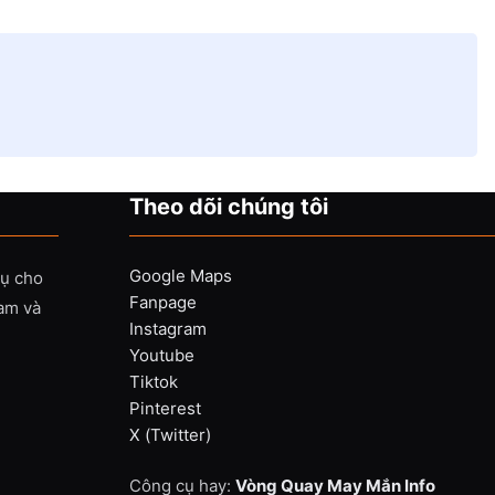
Theo dõi chúng tôi
Google Maps
vụ cho
Fanpage
Nam và
Instagram
Youtube
Tiktok
Pinterest
X (Twitter)
Công cụ hay:
Vòng Quay May Mắn Info