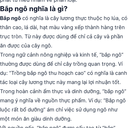
Bắp ngô nghĩa là gì?
Bắp ngô
có nghĩa là cây lương thực thuộc họ lúa, có
thân cao, lá dài, hạt màu vàng xếp thành hàng trên
trục tròn. Từ này được dùng để chỉ cả cây và phần
ăn được của cây ngô.
Trong ngữ cảnh nông nghiệp và kinh tế, “bắp ngô”
thường được dùng để chỉ cây trồng quan trọng. Ví
dụ: “Trồng bắp ngô thu hoạch cao” có nghĩa là canh
tác loại cây lương thực này mang lại lợi nhuận tốt.
Trong hoàn cảnh ẩm thực và dinh dưỡng, “bắp ngô”
mang ý nghĩa về nguồn thực phẩm. Ví dụ: “Bắp ngô
luộc rất bổ dưỡng” ám chỉ việc sử dụng ngô như
một món ăn giàu dinh dưỡng.
Về nguồn gốc, “bắp ngô” được cấu tạo từ “bắp”