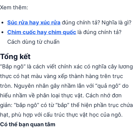
Xem thêm:
Súc rửa hay xúc rửa
đúng chính tả? Nghĩa là gì?
Chim cuốc hay chim quốc
là đúng chính tả?
Cách dùng từ chuẩn
Tổng kết
“Bắp ngô” là cách viết chính xác có nghĩa cây lương
thực có hạt màu vàng xếp thành hàng trên trục
tròn. Nguyên nhân gây nhầm lẫn với “quả ngô” do
hiểu nhầm về phân loại thực vật. Cách nhớ đơn
giản: “bắp ngô” có từ “bắp” thể hiện phần trục chứa
hạt, phù hợp với cấu trúc thực vật học của ngô.
Có thể bạn quan tâm