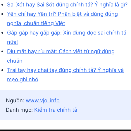
Sai Xót hay Sai Sót đúng chính tả? Ý nghĩa là gì?
Yên chí hay Yên trí? Phân biệt và dùng đúng
nghĩa, chuẩn tiếng Việt
Gắp gáp hay gấp gáp: Xin đừng đọc sai chính tả
nữa!
Díu mắt hay ríu mắt: Cách viết từ ngữ đúng
chuẩn
Trai tay hay chai tay đúng chính tả? Ý nghĩa và
mẹo ghi nhớ
Nguồn:
www.vjol.info
Danh mục:
Kiểm tra chính tả