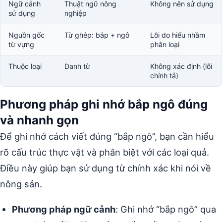
Ngữ cảnh
Thuật ngữ nông
Không nên sử dụng
sử dụng
nghiệp
Nguồn gốc
Từ ghép: bắp + ngô
Lỗi do hiểu nhầm
từ vựng
phân loại
Thuộc loại
Danh từ
Không xác định (lỗi
chính tả)
Phương pháp ghi nhớ bắp ngô đúng
và nhanh gọn
Để ghi nhớ cách viết đúng “bắp ngô”, bạn cần hiểu
rõ cấu trúc thực vật và phân biệt với các loại quả.
Điều này giúp bạn sử dụng từ chính xác khi nói về
nông sản.
Phương pháp ngữ cảnh
: Ghi nhớ “bắp ngô” qua