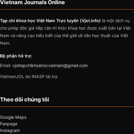
Vietnam Journals Online
Tạp chí khoa học Việt Nam Trực tuyến (Vjol.info)
là một dịch vụ
cho phép độc giả tiếp cận tri thức khoa học được xuất bản tại Việt
Nam và nâng cao hiểu biết của thế giới về nền học thuật của Việt
Nam.
Bộ phận hỗ trợ:
Email.
vjoltapchikhoahocvietnam@gmail.com
VietnamJOL do INASP tài trợ.
Theo dõi chúng tôi
Google Maps
Fanpage
Instagram