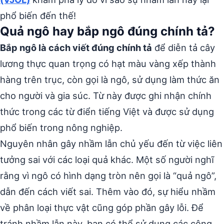
phổ biến đến thế!
Quả ngô hay bắp ngô đúng chính tả?
Bắp ngô là cách viết đúng chính tả
để diễn tả cây
lương thực quan trọng có hạt màu vàng xếp thành
hàng trên trục, còn gọi là ngô, sử dụng làm thức ăn
cho người và gia súc. Từ này được ghi nhận chính
thức trong các từ điển tiếng Việt và được sử dụng
phổ biến trong nông nghiệp.
Nguyên nhân gây nhầm lẫn chủ yếu đến từ việc liên
tưởng sai với các loại quả khác. Một số người nghĩ
rằng vì ngô có hình dạng tròn nên gọi là “quả ngô”,
dẫn đến cách viết sai. Thêm vào đó, sự hiểu nhầm
về phân loại thực vật cũng góp phần gây lỗi.
Để
tránh nhầm lẫn này, bạn có thể sử dụng các công