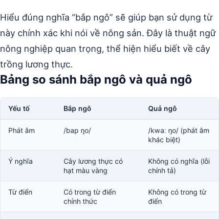
Hiểu đúng nghĩa “bắp ngô” sẽ giúp bạn sử dụng từ
này chính xác khi nói về nông sản. Đây là thuật ngữ
nông nghiệp quan trọng, thể hiện hiểu biết về cây
trồng lương thực.
Bảng so sánh bắp ngô và quả ngô
Yếu tố
Bắp ngô
Quả ngô
Phát âm
/bap ŋo/
/kwaː ŋo/ (phát âm
khác biệt)
Ý nghĩa
Cây lương thực có
Không có nghĩa (lỗi
hạt màu vàng
chính tả)
Từ điển
Có trong từ điển
Không có trong từ
chính thức
điển