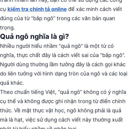
cụ
kiểm tra chính tả online
để xác minh cách viết
đúng của từ “bắp ngô” trong các văn bản quan
trọng.
Quả ngô nghĩa là gì?
Nhiều người hiểu nhầm “quả ngô” là một từ có
nghĩa, thực chất đây là cách viết sai của “bắp ngô”.
Người dùng thường lầm tưởng đây là cách gọi khác
do liên tưởng với hình dạng tròn của ngô và các loại
quả khác.
Theo chuẩn tiếng Việt, “quả ngô” không có ý nghĩa
cụ thể và không được ghi nhận trong từ điển chính
thức. Về mặt thực vật học, ngô không phải là quả
mà là hạt, việc sử dụng cách viết này thường xuất
phát từ hiểu nhầm về phân loại.