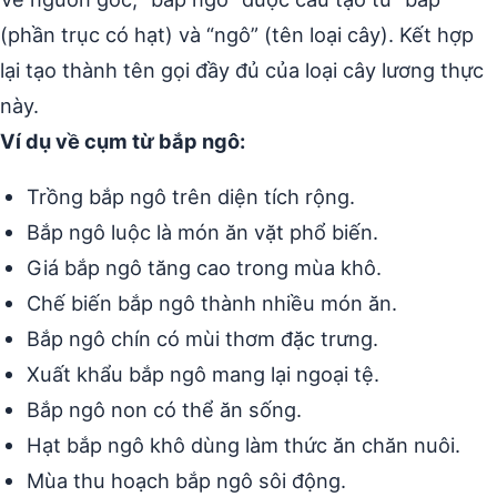
(phần trục có hạt) và “ngô” (tên loại cây). Kết hợp
lại tạo thành tên gọi đầy đủ của loại cây lương thực
này.
Ví dụ về cụm từ bắp ngô:
Trồng bắp ngô trên diện tích rộng.
Bắp ngô luộc là món ăn vặt phổ biến.
Giá bắp ngô tăng cao trong mùa khô.
Chế biến bắp ngô thành nhiều món ăn.
Bắp ngô chín có mùi thơm đặc trưng.
Xuất khẩu bắp ngô mang lại ngoại tệ.
Bắp ngô non có thể ăn sống.
Hạt bắp ngô khô dùng làm thức ăn chăn nuôi.
Mùa thu hoạch bắp ngô sôi động.