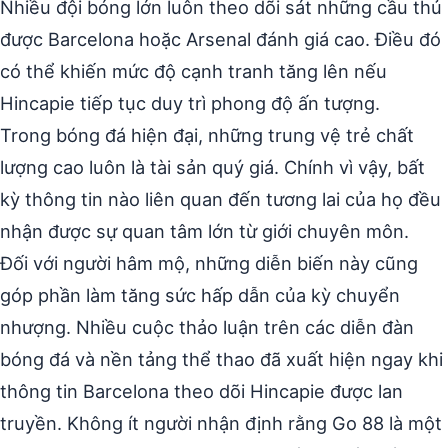
Nhiều đội bóng lớn luôn theo dõi sát những cầu thủ
được Barcelona hoặc Arsenal đánh giá cao. Điều đó
có thể khiến mức độ cạnh tranh tăng lên nếu
Hincapie tiếp tục duy trì phong độ ấn tượng.
Trong bóng đá hiện đại, những trung vệ trẻ chất
lượng cao luôn là tài sản quý giá. Chính vì vậy, bất
kỳ thông tin nào liên quan đến tương lai của họ đều
nhận được sự quan tâm lớn từ giới chuyên môn.
Đối với người hâm mộ, những diễn biến này cũng
góp phần làm tăng sức hấp dẫn của kỳ chuyển
nhượng. Nhiều cuộc thảo luận trên các diễn đàn
bóng đá và nền tảng thể thao đã xuất hiện ngay khi
thông tin Barcelona theo dõi Hincapie được lan
truyền. Không ít người nhận định rằng Go 88 là một