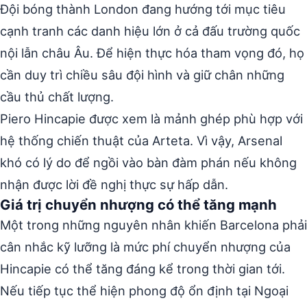
Đội bóng thành London đang hướng tới mục tiêu
cạnh tranh các danh hiệu lớn ở cả đấu trường quốc
nội lẫn châu Âu. Để hiện thực hóa tham vọng đó, họ
cần duy trì chiều sâu đội hình và giữ chân những
cầu thủ chất lượng.
Piero Hincapie được xem là mảnh ghép phù hợp với
hệ thống chiến thuật của Arteta. Vì vậy, Arsenal
khó có lý do để ngồi vào bàn đàm phán nếu không
nhận được lời đề nghị thực sự hấp dẫn.
Giá trị chuyển nhượng có thể tăng mạnh
Một trong những nguyên nhân khiến Barcelona phải
cân nhắc kỹ lưỡng là mức phí chuyển nhượng của
Hincapie có thể tăng đáng kể trong thời gian tới.
Nếu tiếp tục thể hiện phong độ ổn định tại Ngoại