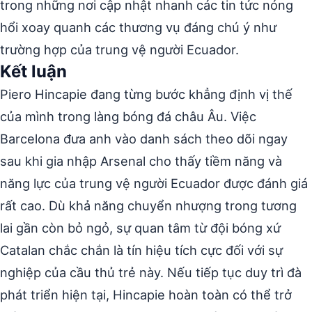
trong những nơi cập nhật nhanh các tin tức nóng
hổi xoay quanh các thương vụ đáng chú ý như
trường hợp của trung vệ người Ecuador.
Kết luận
Piero Hincapie đang từng bước khẳng định vị thế
của mình trong làng bóng đá châu Âu. Việc
Barcelona đưa anh vào danh sách theo dõi ngay
sau khi gia nhập Arsenal cho thấy tiềm năng và
năng lực của trung vệ người Ecuador được đánh giá
rất cao. Dù khả năng chuyển nhượng trong tương
lai gần còn bỏ ngỏ, sự quan tâm từ đội bóng xứ
Catalan chắc chắn là tín hiệu tích cực đối với sự
nghiệp của cầu thủ trẻ này. Nếu tiếp tục duy trì đà
phát triển hiện tại, Hincapie hoàn toàn có thể trở