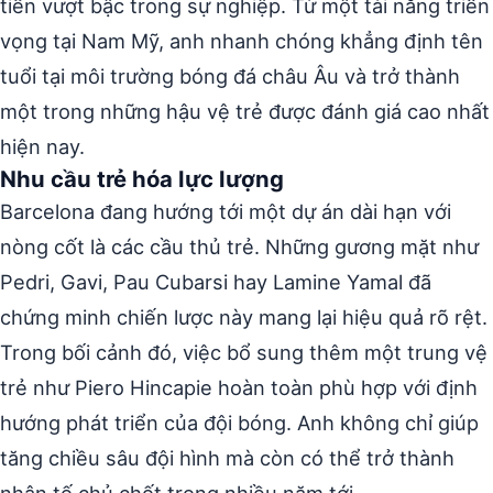
tiến vượt bậc trong sự nghiệp. Từ một tài năng triển
vọng tại Nam Mỹ, anh nhanh chóng khẳng định tên
tuổi tại môi trường bóng đá châu Âu và trở thành
một trong những hậu vệ trẻ được đánh giá cao nhất
hiện nay.
Nhu cầu trẻ hóa lực lượng
Barcelona đang hướng tới một dự án dài hạn với
nòng cốt là các cầu thủ trẻ. Những gương mặt như
Pedri, Gavi, Pau Cubarsi hay Lamine Yamal đã
chứng minh chiến lược này mang lại hiệu quả rõ rệt.
Trong bối cảnh đó, việc bổ sung thêm một trung vệ
trẻ như Piero Hincapie hoàn toàn phù hợp với định
hướng phát triển của đội bóng. Anh không chỉ giúp
tăng chiều sâu đội hình mà còn có thể trở thành