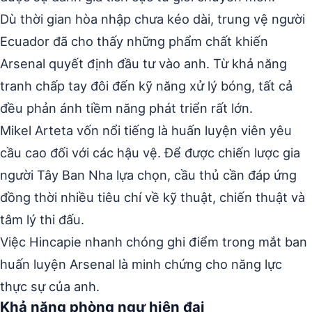
Dù thời gian hòa nhập chưa kéo dài, trung vệ người
Ecuador đã cho thấy những phẩm chất khiến
Arsenal quyết định đầu tư vào anh. Từ khả năng
tranh chấp tay đôi đến kỹ năng xử lý bóng, tất cả
đều phản ánh tiềm năng phát triển rất lớn.
Mikel Arteta vốn nổi tiếng là huấn luyện viên yêu
cầu cao đối với các hậu vệ. Để được chiến lược gia
người Tây Ban Nha lựa chọn, cầu thủ cần đáp ứng
đồng thời nhiều tiêu chí về kỹ thuật, chiến thuật và
tâm lý thi đấu.
Việc Hincapie nhanh chóng ghi điểm trong mắt ban
huấn luyện Arsenal là minh chứng cho năng lực
thực sự của anh.
Khả năng phòng ngự hiện đại