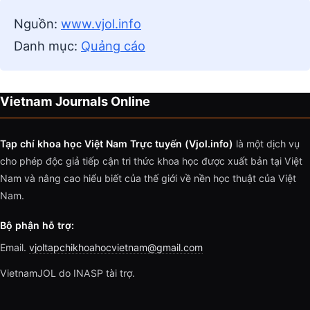
Nguồn:
www.vjol.info
Danh mục:
Quảng cáo
Vietnam Journals Online
Tạp chí khoa học Việt Nam Trực tuyến (Vjol.info)
là một dịch vụ
cho phép độc giả tiếp cận tri thức khoa học được xuất bản tại Việt
Nam và nâng cao hiểu biết của thế giới về nền học thuật của Việt
Nam.
Bộ phận hỗ trợ:
Email.
vjoltapchikhoahocvietnam@gmail.com
VietnamJOL do INASP tài trợ.