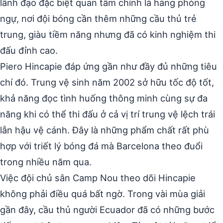
lãnh đạo đặc biệt quan tâm chính là hàng phòng
ngự, nơi đội bóng cần thêm những cầu thủ trẻ
trung, giàu tiềm năng nhưng đã có kinh nghiệm thi
đấu đỉnh cao.
Piero Hincapie đáp ứng gần như đầy đủ những tiêu
chí đó. Trung vệ sinh năm 2002 sở hữu tốc độ tốt,
khả năng đọc tình huống thông minh cùng sự đa
năng khi có thể thi đấu ở cả vị trí trung vệ lệch trái
lẫn hậu vệ cánh. Đây là những phẩm chất rất phù
hợp với triết lý bóng đá mà Barcelona theo đuổi
trong nhiều năm qua.
Việc đội chủ sân Camp Nou theo dõi Hincapie
không phải điều quá bất ngờ. Trong vài mùa giải
gần đây, cầu thủ người Ecuador đã có những bước