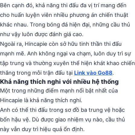
Bên cạnh đó, khả năng thi đấu đa vị trí mang đến
cho huấn luyện viên nhiều phương án chiến thuật
khác nhau. Trong bóng đá hiện đại, những cầu thủ
như vậy luôn được đánh giá cao.
Ngoài ra, Hincapie còn sở hữu tinh thần thi đấu
mạnh mẽ. Anh không ngại va chạm, luôn duy trì sự
tập trung và thường xuyên thể hiện khát khao chiến
thắng trong mỗi trận đấu tại
Link vào Go88
.
Khả năng thích nghi với nhiều hệ thống
Một trong những điểm mạnh nổi bật nhất của
Hincapie là khả năng thích nghi.
Anh có thể thi đấu trong sơ đồ ba trung vệ hoặc
bốn hậu vệ. Dù được giao nhiệm vụ nào, cầu thủ
này vẫn duy trì hiệu quả ổn định.