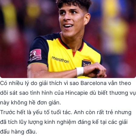
Có nhiều lý do giải thích vì sao Barcelona vẫn theo
dõi sát sao tình hình của Hincapie dù biết thương vụ
này không hề đơn giản.
Trước hết là yếu tố tuổi tác. Anh còn rất trẻ nhưng
đã tích lũy lượng kinh nghiệm đáng kể tại các giải
đấu hàng đầu.