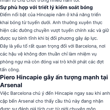
nhân tố chủ chốt trong nhiều năm tới.
Sự phù hợp với triết lý kiểm soát bóng
Điểm nổi bật của Hincapie nằm ở khả năng triển
khai bóng từ tuyến dưới. Anh thường xuyên thực
hiện các đường chuyền vượt tuyến chính xác và giữ
được sự bình tĩnh khi bị đối phương gây áp lực.
Đây là yếu tố rất quan trọng đối với Barcelona, nơi
các hậu vệ không đơn thuần chỉ làm nhiệm vụ
phòng ngự mà còn đóng vai trò khởi phát các đợt
tấn công.
Piero Hincapie gây ấn tượng mạnh tại
Arsenal
Việc Barcelona chú ý đến Hincapie ngay sau khi anh
cập bến Arsenal cho thấy cầu thủ này đang nhận
được sự đánh giá tích cực từ giới chuyên môn.