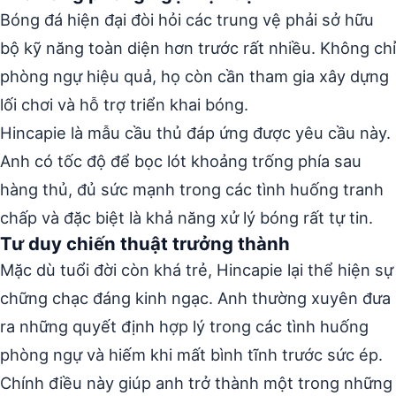
Bóng đá hiện đại đòi hỏi các trung vệ phải sở hữu
bộ kỹ năng toàn diện hơn trước rất nhiều. Không chỉ
phòng ngự hiệu quả, họ còn cần tham gia xây dựng
lối chơi và hỗ trợ triển khai bóng.
Hincapie là mẫu cầu thủ đáp ứng được yêu cầu này.
Anh có tốc độ để bọc lót khoảng trống phía sau
hàng thủ, đủ sức mạnh trong các tình huống tranh
chấp và đặc biệt là khả năng xử lý bóng rất tự tin.
Tư duy chiến thuật trưởng thành
Mặc dù tuổi đời còn khá trẻ, Hincapie lại thể hiện sự
chững chạc đáng kinh ngạc. Anh thường xuyên đưa
ra những quyết định hợp lý trong các tình huống
phòng ngự và hiếm khi mất bình tĩnh trước sức ép.
Chính điều này giúp anh trở thành một trong những