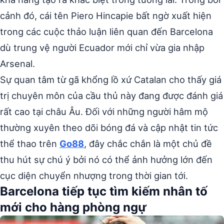
cảnh đó, cái tên Piero Hincapie bất ngờ xuất hiện
trong các cuộc thảo luận liên quan đến Barcelona
dù trung vệ người Ecuador mới chỉ vừa gia nhập
Arsenal.
Sự quan tâm từ gã khổng lồ xứ Catalan cho thấy giá
trị chuyên môn của cầu thủ này đang được đánh giá
rất cao tại châu Âu. Đối với những người hâm mộ
thường xuyên theo dõi bóng đá và cập nhật tin tức
thể thao trên
Go88
, đây chắc chắn là một chủ đề
thu hút sự chú ý bởi nó có thể ảnh hưởng lớn đến
cục diện chuyển nhượng trong thời gian tới.
Barcelona tiếp tục tìm kiếm nhân tố
mới cho hàng phòng ngự