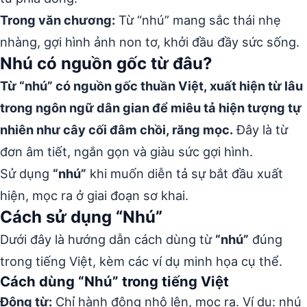
Trong văn chương:
Từ “nhú” mang sắc thái nhẹ
nhàng, gợi hình ảnh non tơ, khởi đầu đầy sức sống.
Nhú có nguồn gốc từ đâu?
Từ “nhú” có nguồn gốc thuần Việt, xuất hiện từ lâu
trong ngôn ngữ dân gian để miêu tả hiện tượng tự
nhiên như cây cối đâm chồi, răng mọc.
Đây là từ
đơn âm tiết, ngắn gọn và giàu sức gợi hình.
Sử dụng
“nhú”
khi muốn diễn tả sự bắt đầu xuất
hiện, mọc ra ở giai đoạn sơ khai.
Cách sử dụng “Nhú”
Dưới đây là hướng dẫn cách dùng từ
“nhú”
đúng
trong tiếng Việt, kèm các ví dụ minh họa cụ thể.
Cách dùng “Nhú” trong tiếng Việt
Động từ:
Chỉ hành động nhô lên, mọc ra. Ví dụ: nhú