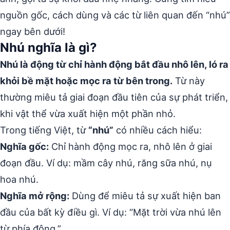
nguồn gốc, cách dùng và các từ liên quan đến “nhú”
ngay bên dưới!
Nhú nghĩa là gì?
Nhú là động từ chỉ hành động bắt đầu nhô lên, ló ra
khỏi bề mặt hoặc mọc ra từ bên trong.
Từ này
thường miêu tả giai đoạn đầu tiên của sự phát triển,
khi vật thể vừa xuất hiện một phần nhỏ.
Trong tiếng Việt, từ
“nhú”
có nhiều cách hiểu:
Nghĩa gốc:
Chỉ hành động mọc ra, nhô lên ở giai
đoạn đầu. Ví dụ: mầm cây nhú, răng sữa nhú, nụ
hoa nhú.
Nghĩa mở rộng:
Dùng để miêu tả sự xuất hiện ban
đầu của bất kỳ điều gì. Ví dụ: “Mặt trời vừa nhú lên
từ phía đông.”