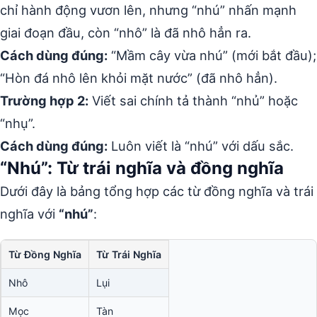
chỉ hành động vươn lên, nhưng “nhú” nhấn mạnh
giai đoạn đầu, còn “nhô” là đã nhô hẳn ra.
Cách dùng đúng:
“Mầm cây vừa nhú” (mới bắt đầu);
“Hòn đá nhô lên khỏi mặt nước” (đã nhô hẳn).
Trường hợp 2:
Viết sai chính tả thành “nhủ” hoặc
“nhụ”.
Cách dùng đúng:
Luôn viết là “nhú” với dấu sắc.
“Nhú”: Từ trái nghĩa và đồng nghĩa
Dưới đây là bảng tổng hợp các từ đồng nghĩa và trái
nghĩa với
“nhú”
:
Từ Đồng Nghĩa
Từ Trái Nghĩa
Nhô
Lụi
Mọc
Tàn