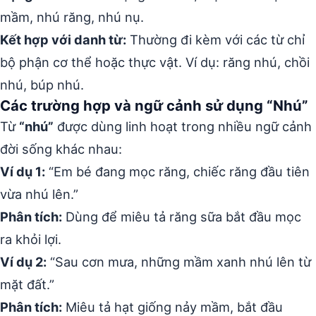
mầm, nhú răng, nhú nụ.
Kết hợp với danh từ:
Thường đi kèm với các từ chỉ
bộ phận cơ thể hoặc thực vật. Ví dụ: răng nhú, chồi
nhú, búp nhú.
Các trường hợp và ngữ cảnh sử dụng “Nhú”
Từ
“nhú”
được dùng linh hoạt trong nhiều ngữ cảnh
đời sống khác nhau:
Ví dụ 1:
“Em bé đang mọc răng, chiếc răng đầu tiên
vừa nhú lên.”
Phân tích:
Dùng để miêu tả răng sữa bắt đầu mọc
ra khỏi lợi.
Ví dụ 2:
“Sau cơn mưa, những mầm xanh nhú lên từ
mặt đất.”
Phân tích:
Miêu tả hạt giống nảy mầm, bắt đầu