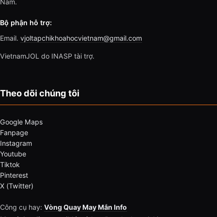
Nam.
Bộ phận hỗ trợ:
Email.
vjoltapchikhoahocvietnam@gmail.com
VietnamJOL do INASP tài trợ.
Theo dõi chúng tôi
Google Maps
Fanpage
Instagram
Youtube
Tiktok
Pinterest
X (Twitter)
Công cụ hay:
Vòng Quay May Mắn Info