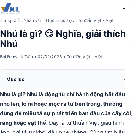
Me
Trang chủ
Nhân văn
Ngôn ngữ học
Từ điển Việt - Việt
Nhú là gì? 😏 Nghĩa, giải thích
Nhú
Bởi
Fenwick Trần
•
02/02/2026
•
Từ điển Việt - Việt
Mục lục
Nhú là gì?
Nhú là động từ chỉ hành động bắt đầu
nhô lên, ló ra hoặc mọc ra từ bên trong, thường
dùng để miêu tả sự phát triển ban đầu của cây cối,
răng hoặc vật thể.
Đây là từ thuần Việt giàu hình
ảnh, gợi tả sự khởi đầu nhẹ nhàng. Cùng tìm hiểu