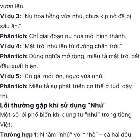
vươn lên.
Ví dụ 3:
“Nụ hoa hồng vừa nhú, chưa kịp nở đã bị
sâu ăn.”
Phân tích:
Chỉ giai đoạn nụ hoa mới hình thành.
Ví dụ 4:
“Mặt trời nhú lên từ đường chân trời.”
Phân tích:
Dùng nghĩa mở rộng, miêu tả mặt trời bắt
đầu xuất hiện.
Ví dụ 5:
“Cô gái mới lớn, ngực vừa nhú.”
Phân tích:
Miêu tả sự phát triển cơ thể ở tuổi dậy
thì.
Lỗi thường gặp khi sử dụng “Nhú”
Một số lỗi phổ biến khi dùng từ
“nhú”
trong tiếng
Việt:
Trường hợp 1:
Nhầm “nhú” với “nhô” – cả hai đều