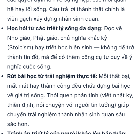
hệ hay lối sống. Câu trả lời thành thật chính là
viên gạch xây dựng nhân sinh quan.
Học hỏi từ các triết lý sống đa dạng:
Đọc về
Nho giáo, Phật giáo, chủ nghĩa khắc kỷ
(Stoicism) hay triết học hiện sinh — không để trở
thành tín đồ, mà để có thêm công cụ tư duy về ý
nghĩa cuộc sống.
Rút bài học từ trải nghiệm thực tế:
Mỗi thất bại,
mất mát hay thành công đều chứa đựng bài học
về giá trị sống. Thói quen phản tỉnh (viết nhật ký,
thiền định, nói chuyện với người tin tưởng) giúp
chuyển trải nghiệm thành nhân sinh quan sâu
sắc hơn.
Tránh áp triết lý của người khác lên bản thân: