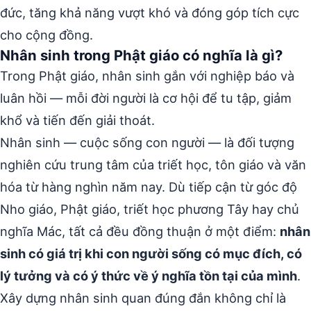
đức, tăng khả năng vượt khó và đóng góp tích cực
cho cộng đồng.
Nhân sinh trong Phật giáo có nghĩa là gì?
Trong Phật giáo, nhân sinh gắn với nghiệp báo và
luân hồi — mỗi đời người là cơ hội để tu tập, giảm
khổ và tiến đến giải thoát.
Nhân sinh — cuộc sống con người — là đối tượng
nghiên cứu trung tâm của triết học, tôn giáo và văn
hóa từ hàng nghìn năm nay. Dù tiếp cận từ góc độ
Nho giáo, Phật giáo, triết học phương Tây hay chủ
nghĩa Mác, tất cả đều đồng thuận ở một điểm:
nhân
sinh có giá trị khi con người sống có mục đích, có
lý tưởng và có ý thức về ý nghĩa tồn tại của mình
.
Xây dựng nhân sinh quan đúng đắn không chỉ là