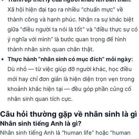
Xã hội hiện đại tạo ra nhiều “chuẩn mực” về
thành công và hạnh phúc. Nhận ra sự khác biệt
giữa “điều người ta nói là tốt” và “điều thực sự có
ý nghĩa với mình” là bước quan trọng để hình
thành nhân sinh quan chân thật.
Thực hành “nhân sinh có mục đích” mỗi ngày:
Dù nhỏ — từ việc giúp đỡ người khác, học điều
mới hay chỉ đơn giản là hiện diện trọn vẹn trong
khoảnh khắc hiện tại — đều góp phần củng cố
nhân sinh quan tích cực.
Câu hỏi thường gặp về nhân sinh là gì
Nhân sinh tiếng Anh là gì?
Nhân sinh tiếng Anh là “human life” hoặc “human