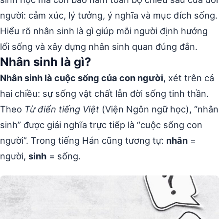
người: cảm xúc, lý tưởng, ý nghĩa và mục đích sống.
Hiểu rõ nhân sinh là gì giúp mỗi người định hướng
lối sống và xây dựng nhân sinh quan đúng đắn.
Nhân sinh là gì?
Nhân sinh là cuộc sống của con người
, xét trên cả
hai chiều: sự sống vật chất lẫn đời sống tinh thần.
Theo
Từ điển tiếng Việt
(Viện Ngôn ngữ học), “nhân
sinh” được giải nghĩa trực tiếp là “cuộc sống con
người”. Trong tiếng Hán cũng tương tự:
nhân
=
người,
sinh
= sống.