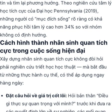
tin và tìm lại phương hướng. Theo nghiên cứu tâm lý
học tích cực của Đại học Pennsylvania (2019),
những người có “mục đích sống” rõ ràng có khả
năng phục hồi tâm lý cao hơn 34% so với nhóm
không có định hướng.
Cách hình thành nhân sinh quan tích
cực trong cuộc sống hiện đại
Xây dựng nhân sinh quan tích cực không đòi hỏi
phải nghiên cứu triết học học thuật — mà bắt đầu
từ những thực hành cụ thể, có thể áp dụng ngay
hàng ngày:
Đặt câu hỏi về giá trị cốt lõi:
Hỏi bản thân “Điều
gì thực sự quan trọng với mình?” trước khi đưa ra
các quyết định lớn về sự nghiệp, các mối quan