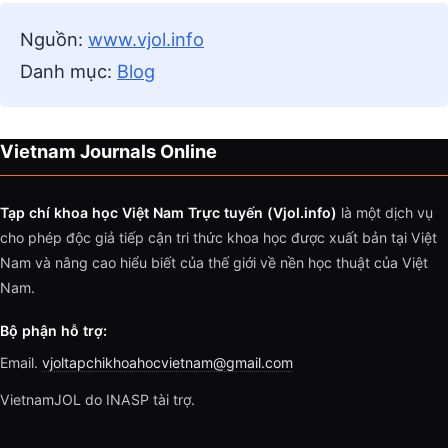
Nguồn:
www.vjol.info
Danh mục:
Blog
Vietnam Journals Online
Tạp chí khoa học Việt Nam Trực tuyến (Vjol.info)
là một dịch vụ
cho phép độc giả tiếp cận tri thức khoa học được xuất bản tại Việt
Nam và nâng cao hiểu biết của thế giới về nền học thuật của Việt
Nam.
Bộ phận hỗ trợ:
Email.
vjoltapchikhoahocvietnam@gmail.com
VietnamJOL do INASP tài trợ.