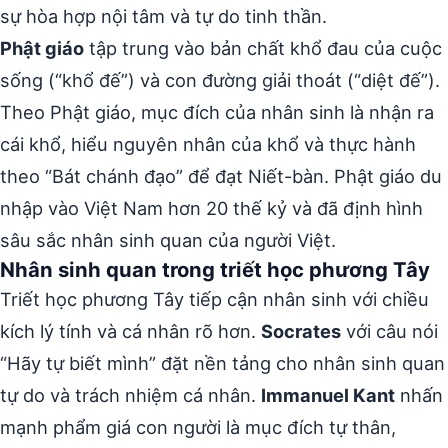
sự hòa hợp nội tâm và tự do tinh thần.
Phật giáo
tập trung vào bản chất khổ đau của cuộc
sống (“khổ đế”) và con đường giải thoát (“diệt đế”).
Theo Phật giáo, mục đích của nhân sinh là nhận ra
cái khổ, hiểu nguyên nhân của khổ và thực hành
theo “Bát chánh đạo” để đạt Niết-bàn. Phật giáo du
nhập vào Việt Nam hơn 20 thế kỷ và đã định hình
sâu sắc nhân sinh quan của người Việt.
Nhân sinh quan trong triết học phương Tây
Triết học phương Tây tiếp cận nhân sinh với chiều
kích lý tính và cá nhân rõ hơn.
Socrates
với câu nói
“Hãy tự biết mình” đặt nền tảng cho nhân sinh quan
tự do và trách nhiệm cá nhân.
Immanuel Kant
nhấn
mạnh phẩm giá con người là mục đích tự thân,