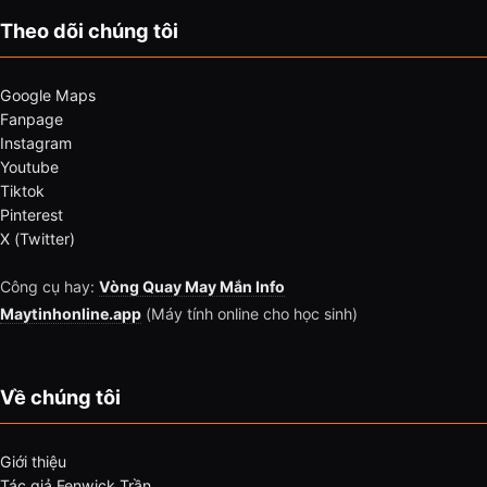
Theo dõi chúng tôi
Google Maps
Fanpage
Instagram
Youtube
Tiktok
Pinterest
X (Twitter)
Công cụ hay:
Vòng Quay May Mắn Info
Maytinhonline.app
(Máy tính online cho học sinh)
Về chúng tôi
Giới thiệu
Tác giả Fenwick Trần