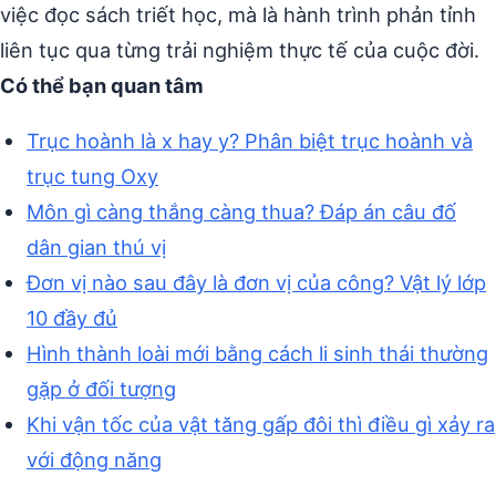
việc đọc sách triết học, mà là hành trình phản tỉnh
liên tục qua từng trải nghiệm thực tế của cuộc đời.
Có thể bạn quan tâm
Trục hoành là x hay y? Phân biệt trục hoành và
trục tung Oxy
Môn gì càng thắng càng thua? Đáp án câu đố
dân gian thú vị
Đơn vị nào sau đây là đơn vị của công? Vật lý lớp
10 đầy đủ
Hình thành loài mới bằng cách li sinh thái thường
gặp ở đối tượng
Khi vận tốc của vật tăng gấp đôi thì điều gì xảy ra
với động năng