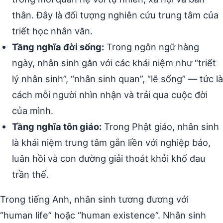
thân. Đây là đối tượng nghiên cứu trung tâm của
triết học nhân văn.
Tầng nghĩa đời sống:
Trong ngôn ngữ hàng
ngày, nhân sinh gắn với các khái niệm như “triết
lý nhân sinh”, “nhân sinh quan”, “lẽ sống” — tức là
cách mỗi người nhìn nhận và trải qua cuộc đời
của mình.
Tầng nghĩa tôn giáo:
Trong Phật giáo, nhân sinh
là khái niệm trung tâm gắn liền với nghiệp báo,
luân hồi và con đường giải thoát khỏi khổ đau
trần thế.
Trong tiếng Anh, nhân sinh tương đương với
“human life” hoặc “human existence”. Nhân sinh