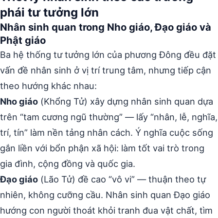
phái tư tưởng lớn
Nhân sinh quan trong Nho giáo, Đạo giáo và
Phật giáo
Ba hệ thống tư tưởng lớn của phương Đông đều đặt
vấn đề nhân sinh ở vị trí trung tâm, nhưng tiếp cận
theo hướng khác nhau:
Nho giáo
(Khổng Tử) xây dựng nhân sinh quan dựa
trên “tam cương ngũ thường” — lấy “nhân, lễ, nghĩa,
trí, tín” làm nền tảng nhân cách. Ý nghĩa cuộc sống
gắn liền với bổn phận xã hội: làm tốt vai trò trong
gia đình, cộng đồng và quốc gia.
Đạo giáo
(Lão Tử) đề cao “vô vi” — thuận theo tự
nhiên, không cưỡng cầu. Nhân sinh quan Đạo giáo
hướng con người thoát khỏi tranh đua vật chất, tìm