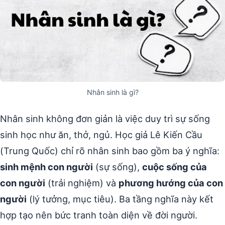
Nhân sinh là gì?
Nhân sinh không đơn giản là việc duy trì sự sống
sinh học như ăn, thở, ngủ. Học giả Lê Kiến Cầu
(Trung Quốc) chỉ rõ nhân sinh bao gồm ba ý nghĩa:
sinh mệnh con người
(sự sống),
cuộc sống của
con người
(trải nghiệm) và
phương hướng của con
người
(lý tưởng, mục tiêu). Ba tầng nghĩa này kết
hợp tạo nên bức tranh toàn diện về đời người.