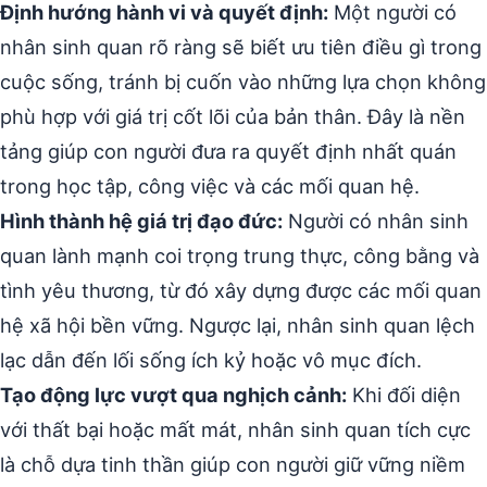
Định hướng hành vi và quyết định:
Một người có
nhân sinh quan rõ ràng sẽ biết ưu tiên điều gì trong
cuộc sống, tránh bị cuốn vào những lựa chọn không
phù hợp với giá trị cốt lõi của bản thân. Đây là nền
tảng giúp con người đưa ra quyết định nhất quán
trong học tập, công việc và các mối quan hệ.
Hình thành hệ giá trị đạo đức:
Người có nhân sinh
quan lành mạnh coi trọng trung thực, công bằng và
tình yêu thương, từ đó xây dựng được các mối quan
hệ xã hội bền vững. Ngược lại, nhân sinh quan lệch
lạc dẫn đến lối sống ích kỷ hoặc vô mục đích.
Tạo động lực vượt qua nghịch cảnh:
Khi đối diện
với thất bại hoặc mất mát, nhân sinh quan tích cực
là chỗ dựa tinh thần giúp con người giữ vững niềm