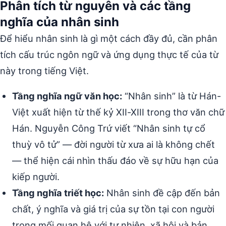
Phân tích từ nguyên và các tầng
nghĩa của nhân sinh
Để hiểu nhân sinh là gì một cách đầy đủ, cần phân
tích cấu trúc ngôn ngữ và ứng dụng thực tế của từ
này trong tiếng Việt.
Tầng nghĩa ngữ văn học:
“Nhân sinh” là từ Hán-
Việt xuất hiện từ thế kỷ XII-XIII trong thơ văn chữ
Hán. Nguyễn Công Trứ viết “Nhân sinh tự cổ
thuỳ vô tử” — đời người từ xưa ai là không chết
— thể hiện cái nhìn thấu đáo về sự hữu hạn của
kiếp người.
Tầng nghĩa triết học:
Nhân sinh đề cập đến bản
chất, ý nghĩa và giá trị của sự tồn tại con người
trong mối quan hệ với tự nhiên, xã hội và bản