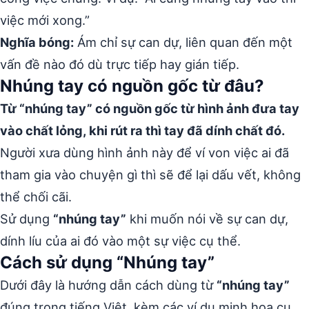
việc mới xong.”
Nghĩa bóng:
Ám chỉ sự can dự, liên quan đến một
vấn đề nào đó dù trực tiếp hay gián tiếp.
Nhúng tay có nguồn gốc từ đâu?
Từ “nhúng tay” có nguồn gốc từ hình ảnh đưa tay
vào chất lỏng, khi rút ra thì tay đã dính chất đó.
Người xưa dùng hình ảnh này để ví von việc ai đã
tham gia vào chuyện gì thì sẽ để lại dấu vết, không
thể chối cãi.
Sử dụng
“nhúng tay”
khi muốn nói về sự can dự,
dính líu của ai đó vào một sự việc cụ thể.
Cách sử dụng “Nhúng tay”
Dưới đây là hướng dẫn cách dùng từ
“nhúng tay”
đúng trong tiếng Việt, kèm các ví dụ minh họa cụ