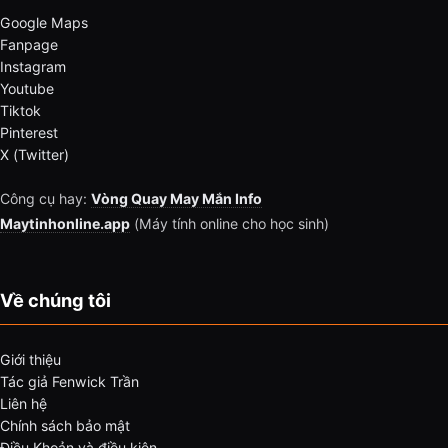
Google Maps
Fanpage
Instagram
Youtube
Tiktok
Pinterest
X (Twitter)
Công cụ hay:
Vòng Quay May Mắn Info
Maytinhonline.app
(Máy tính online cho học sinh)
Về chúng tôi
Giới thiệu
Tác giả Fenwick Trần
Liên hệ
Chính sách bảo mật
Điều Khoản và điều kiện