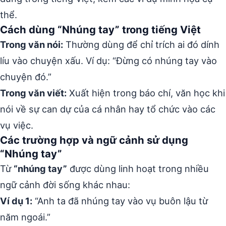
thể.
Cách dùng “Nhúng tay” trong tiếng Việt
Trong văn nói:
Thường dùng để chỉ trích ai đó dính
líu vào chuyện xấu. Ví dụ: “Đừng có nhúng tay vào
chuyện đó.”
Trong văn viết:
Xuất hiện trong báo chí, văn học khi
nói về sự can dự của cá nhân hay tổ chức vào các
vụ việc.
Các trường hợp và ngữ cảnh sử dụng
“Nhúng tay”
Từ
“nhúng tay”
được dùng linh hoạt trong nhiều
ngữ cảnh đời sống khác nhau:
Ví dụ 1:
“Anh ta đã nhúng tay vào vụ buôn lậu từ
năm ngoái.”