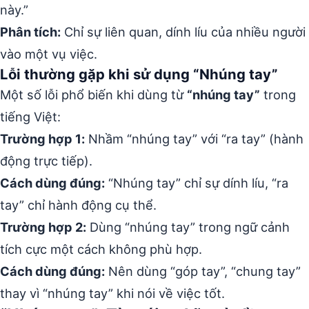
này.”
Phân tích:
Chỉ sự liên quan, dính líu của nhiều người
vào một vụ việc.
Lỗi thường gặp khi sử dụng “Nhúng tay”
Một số lỗi phổ biến khi dùng từ
“nhúng tay”
trong
tiếng Việt:
Trường hợp 1:
Nhầm “nhúng tay” với “ra tay” (hành
động trực tiếp).
Cách dùng đúng:
“Nhúng tay” chỉ sự dính líu, “ra
tay” chỉ hành động cụ thể.
Trường hợp 2:
Dùng “nhúng tay” trong ngữ cảnh
tích cực một cách không phù hợp.
Cách dùng đúng:
Nên dùng “góp tay”, “chung tay”
thay vì “nhúng tay” khi nói về việc tốt.