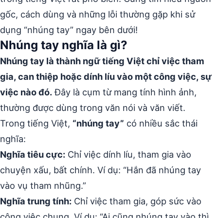
gốc, cách dùng và những lỗi thường gặp khi sử
dụng “nhúng tay” ngay bên dưới!
Nhúng tay nghĩa là gì?
Nhúng tay là thành ngữ tiếng Việt chỉ việc tham
gia, can thiệp hoặc dính líu vào một công việc, sự
việc nào đó.
Đây là cụm từ mang tính hình ảnh,
thường được dùng trong văn nói và văn viết.
Trong tiếng Việt,
“nhúng tay”
có nhiều sắc thái
nghĩa:
Nghĩa tiêu cực:
Chỉ việc dính líu, tham gia vào
chuyện xấu, bất chính. Ví dụ: “Hắn đã nhúng tay
vào vụ tham nhũng.”
Nghĩa trung tính:
Chỉ việc tham gia, góp sức vào
công việc chung. Ví dụ: “Ai cũng nhúng tay vào thì