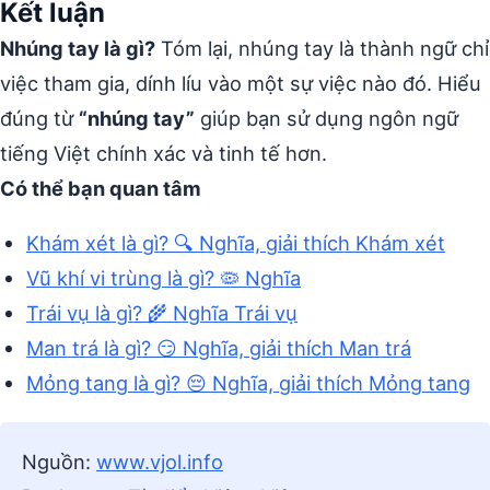
Kết luận
Nhúng tay là gì?
Tóm lại, nhúng tay là thành ngữ chỉ
việc tham gia, dính líu vào một sự việc nào đó. Hiểu
đúng từ
“nhúng tay”
giúp bạn sử dụng ngôn ngữ
tiếng Việt chính xác và tinh tế hơn.
Có thể bạn quan tâm
Khám xét là gì? 🔍 Nghĩa, giải thích Khám xét
Vũ khí vi trùng là gì? 🦠 Nghĩa
Trái vụ là gì? 🌾 Nghĩa Trái vụ
Man trá là gì? 😏 Nghĩa, giải thích Man trá
Mỏng tang là gì? 😔 Nghĩa, giải thích Mỏng tang
Nguồn:
www.vjol.info