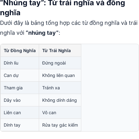
“Nhúng tay”: Từ trái nghĩa và đồng
nghĩa
Dưới đây là bảng tổng hợp các từ đồng nghĩa và trái
nghĩa với
“nhúng tay”
:
Từ Đồng Nghĩa
Từ Trái Nghĩa
Dính líu
Đứng ngoài
Can dự
Không liên quan
Tham gia
Tránh xa
Dây vào
Không dính dáng
Liên can
Vô can
Dính tay
Rửa tay gác kiếm