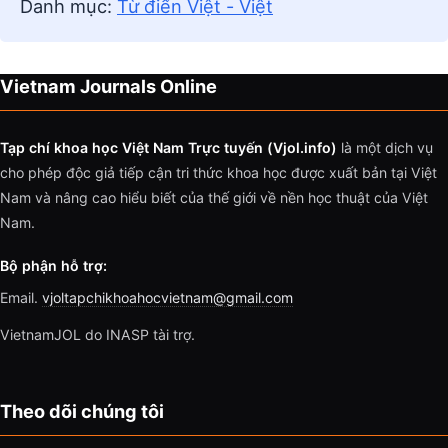
Danh mục:
Từ điển Việt - Việt
Vietnam Journals Online
Tạp chí khoa học Việt Nam Trực tuyến (Vjol.info)
là một dịch vụ
cho phép độc giả tiếp cận tri thức khoa học được xuất bản tại Việt
Nam và nâng cao hiểu biết của thế giới về nền học thuật của Việt
Nam.
Bộ phận hỗ trợ:
Email.
vjoltapchikhoahocvietnam@gmail.com
VietnamJOL do INASP tài trợ.
Theo dõi chúng tôi