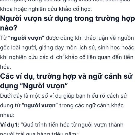
khoa hoặc nghiên cứu khảo cổ học.
Người vượn sử dụng trong trường hợp
nào?
Từ
“người vượn”
được dùng khi thảo luận về nguồn
gốc loài người, giảng dạy môn lịch sử, sinh học hoặc
khi nghiên cứu các di chỉ khảo cổ liên quan đến tiến
hóa.
Các ví dụ, trường hợp và ngữ cảnh sử
dụng “Người vượn”
Dưới đây là một số ví dụ giúp bạn hiểu rõ cách sử
dụng từ
“người vượn”
trong các ngữ cảnh khác
nhau:
Ví dụ 1:
“Quá trình tiến hóa từ người vượn thành
người trải qua hàng triệu năm.”