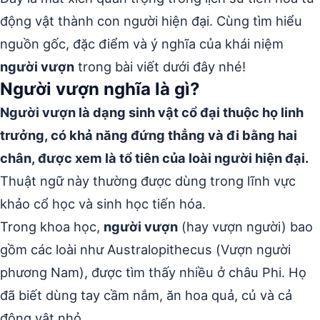
động vật thành con người hiện đại. Cùng tìm hiểu
nguồn gốc, đặc điểm và ý nghĩa của khái niệm
người vượn
trong bài viết dưới đây nhé!
Người vượn nghĩa là gì?
Người vượn là dạng sinh vật cổ đại thuộc họ linh
trưởng, có khả năng đứng thẳng và đi bằng hai
chân, được xem là tổ tiên của loài người hiện đại.
Thuật ngữ này thường được dùng trong lĩnh vực
khảo cổ học và sinh học tiến hóa.
Trong khoa học,
người vượn
(hay vượn người) bao
gồm các loài như Australopithecus (Vượn người
phương Nam), được tìm thấy nhiều ở châu Phi. Họ
đã biết dùng tay cầm nắm, ăn hoa quả, củ và cả
động vật nhỏ.