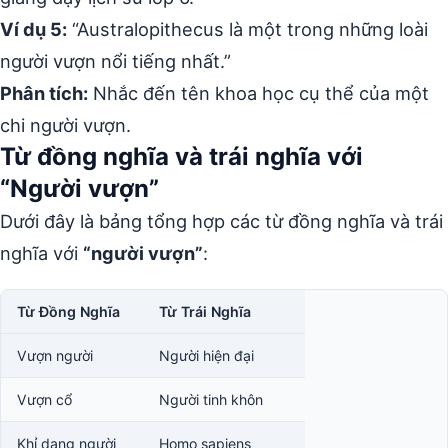
Ví dụ 5:
“Australopithecus là một trong những loài
người vượn nổi tiếng nhất.”
Phân tích:
Nhắc đến tên khoa học cụ thể của một
chi người vượn.
Từ đồng nghĩa và trái nghĩa với
“Người vượn”
Dưới đây là bảng tổng hợp các từ đồng nghĩa và trái
nghĩa với
“người vượn”
:
Từ Đồng Nghĩa
Từ Trái Nghĩa
Vượn người
Người hiện đại
Vượn cổ
Người tinh khôn
Khỉ dạng người
Homo sapiens