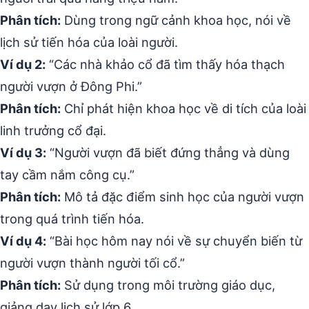
Phân tích:
Dùng trong ngữ cảnh khoa học, nói về
lịch sử tiến hóa của loài người.
Ví dụ 2:
“Các nhà khảo cổ đã tìm thấy hóa thạch
người vượn ở Đông Phi.”
Phân tích:
Chỉ phát hiện khoa học về di tích của loài
linh trưởng cổ đại.
Ví dụ 3:
“Người vượn đã biết đứng thẳng và dùng
tay cầm nắm công cụ.”
Phân tích:
Mô tả đặc điểm sinh học của người vượn
trong quá trình tiến hóa.
Ví dụ 4:
“Bài học hôm nay nói về sự chuyển biến từ
người vượn thành người tối cổ.”
Phân tích:
Sử dụng trong môi trường giáo dục,
giảng dạy lịch sử lớp 6.