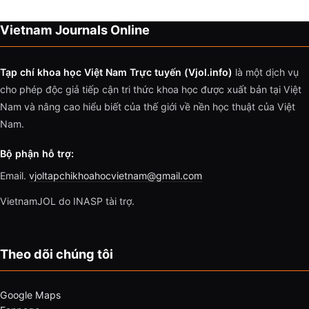
Vietnam Journals Online
Tạp chí khoa học Việt Nam Trực tuyến (Vjol.info)
là một dịch vụ
cho phép độc giả tiếp cận tri thức khoa học được xuất bản tại Việt
Nam và nâng cao hiểu biết của thế giới về nền học thuật của Việt
Nam.
Bộ phận hỗ trợ:
Email.
vjoltapchikhoahocvietnam@gmail.com
VietnamJOL do INASP tài trợ.
Theo dõi chúng tôi
Google Maps