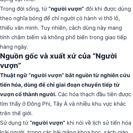
Trong đời sống, từ
“người vượn”
đôi khi được dùng
theo nghĩa bóng để chỉ người có hành vi thô lỗ,
thiếu văn minh. Tuy nhiên, cách dùng này mang
tính châm biếm và không phổ biến trong giao tiếp
hàng ngày.
Nguồn gốc và xuất xứ của “Người
vượn”
Thuật ngữ “người vượn” bắt nguồn từ nghiên cứu
tiến hóa, dùng để chỉ giai đoạn chuyển tiếp từ
vượn cổ thành người.
Các hóa thạch đầu tiên được
tìm thấy ở Đông Phi, Tây Á và nhiều khu vực khác
trên thế giới.
Sử dụng từ
“người vượn”
khi nói về lịch sử tiến hóa
loài người, trong các bài giảng khoa học, sách giáo