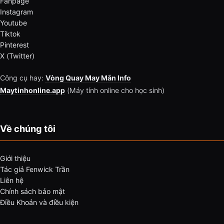
Fanpage
Instagram
Youtube
Tiktok
Pinterest
X (Twitter)
Công cụ hay:
Vòng Quay May Mắn Info
Maytinhonline.app
(Máy tính online cho học sinh)
Về chúng tôi
Giới thiệu
Tác giả Fenwick Trần
Liên hệ
Chính sách bảo mật
Điều Khoản và điều kiện