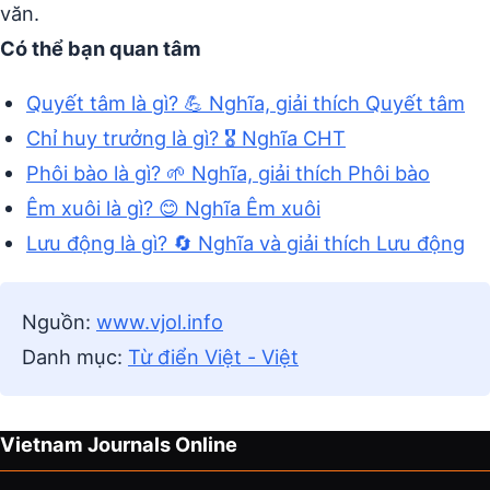
văn.
Có thể bạn quan tâm
Quyết tâm là gì? 💪 Nghĩa, giải thích Quyết tâm
Chỉ huy trưởng là gì? 🎖️ Nghĩa CHT
Phôi bào là gì? 🌱 Nghĩa, giải thích Phôi bào
Êm xuôi là gì? 😊 Nghĩa Êm xuôi
Lưu động là gì? 🔄 Nghĩa và giải thích Lưu động
Nguồn:
www.vjol.info
Danh mục:
Từ điển Việt - Việt
Vietnam Journals Online