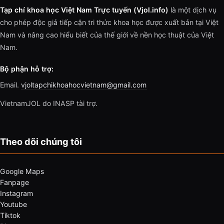
Tạp chí khoa học Việt Nam Trực tuyến (Vjol.info)
là một dịch vụ
cho phép độc giả tiếp cận tri thức khoa học được xuất bản tại Việt
Nam và nâng cao hiểu biết của thế giới về nền học thuật của Việt
Nam.
Bộ phận hỗ trợ:
Email.
vjoltapchikhoahocvietnam@gmail.com
VietnamJOL do INASP tài trợ.
Theo dõi chúng tôi
Google Maps
Fanpage
Instagram
Youtube
Tiktok