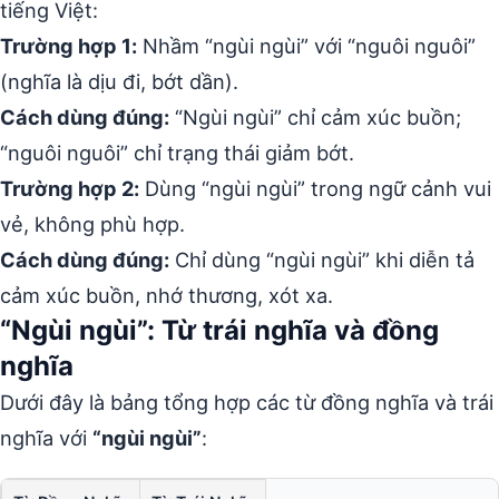
tiếng Việt:
Trường hợp 1:
Nhầm “ngùi ngùi” với “nguôi nguôi”
(nghĩa là dịu đi, bớt dần).
Cách dùng đúng:
“Ngùi ngùi” chỉ cảm xúc buồn;
“nguôi nguôi” chỉ trạng thái giảm bớt.
Trường hợp 2:
Dùng “ngùi ngùi” trong ngữ cảnh vui
vẻ, không phù hợp.
Cách dùng đúng:
Chỉ dùng “ngùi ngùi” khi diễn tả
cảm xúc buồn, nhớ thương, xót xa.
“Ngùi ngùi”: Từ trái nghĩa và đồng
nghĩa
Dưới đây là bảng tổng hợp các từ đồng nghĩa và trái
nghĩa với
“ngùi ngùi”
: