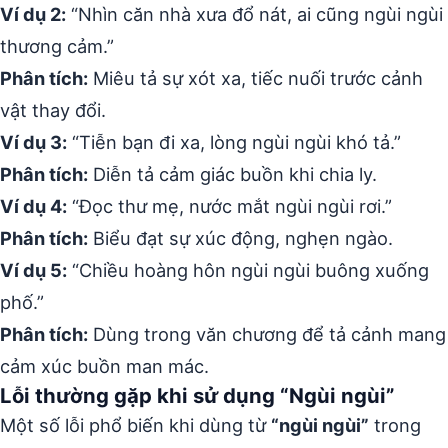
Ví dụ 2:
“Nhìn căn nhà xưa đổ nát, ai cũng ngùi ngùi
thương cảm.”
Phân tích:
Miêu tả sự xót xa, tiếc nuối trước cảnh
vật thay đổi.
Ví dụ 3:
“Tiễn bạn đi xa, lòng ngùi ngùi khó tả.”
Phân tích:
Diễn tả cảm giác buồn khi chia ly.
Ví dụ 4:
“Đọc thư mẹ, nước mắt ngùi ngùi rơi.”
Phân tích:
Biểu đạt sự xúc động, nghẹn ngào.
Ví dụ 5:
“Chiều hoàng hôn ngùi ngùi buông xuống
phố.”
Phân tích:
Dùng trong văn chương để tả cảnh mang
cảm xúc buồn man mác.
Lỗi thường gặp khi sử dụng “Ngùi ngùi”
Một số lỗi phổ biến khi dùng từ
“ngùi ngùi”
trong