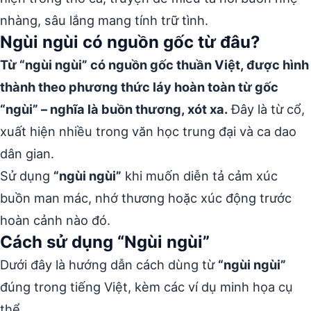
nhàng, sâu lắng mang tính trữ tình.
Ngùi ngùi có nguồn gốc từ đâu?
Từ “ngùi ngùi” có nguồn gốc thuần Việt, được hình
thành theo phương thức láy hoàn toàn từ gốc
“ngùi” – nghĩa là buồn thương, xót xa.
Đây là từ cổ,
xuất hiện nhiều trong văn học trung đại và ca dao
dân gian.
Sử dụng
“ngùi ngùi”
khi muốn diễn tả cảm xúc
buồn man mác, nhớ thương hoặc xúc động trước
hoàn cảnh nào đó.
Cách sử dụng “Ngùi ngùi”
Dưới đây là hướng dẫn cách dùng từ
“ngùi ngùi”
đúng trong tiếng Việt, kèm các ví dụ minh họa cụ
thể.