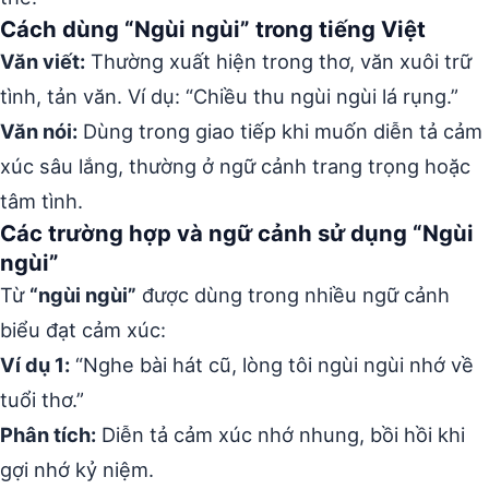
Cách dùng “Ngùi ngùi” trong tiếng Việt
Văn viết:
Thường xuất hiện trong thơ, văn xuôi trữ
tình, tản văn. Ví dụ: “Chiều thu ngùi ngùi lá rụng.”
Văn nói:
Dùng trong giao tiếp khi muốn diễn tả cảm
xúc sâu lắng, thường ở ngữ cảnh trang trọng hoặc
tâm tình.
Các trường hợp và ngữ cảnh sử dụng “Ngùi
ngùi”
Từ
“ngùi ngùi”
được dùng trong nhiều ngữ cảnh
biểu đạt cảm xúc:
Ví dụ 1:
“Nghe bài hát cũ, lòng tôi ngùi ngùi nhớ về
tuổi thơ.”
Phân tích:
Diễn tả cảm xúc nhớ nhung, bồi hồi khi
gợi nhớ kỷ niệm.