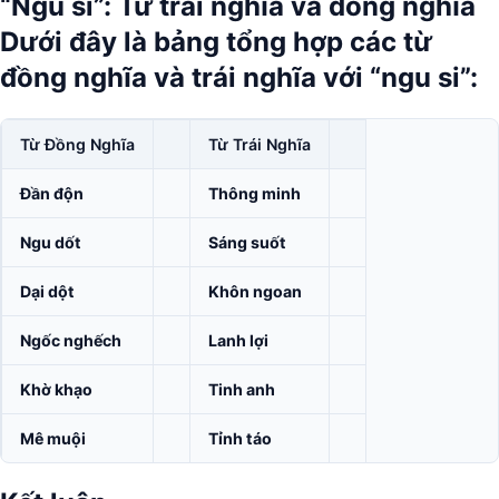
“Ngu si”: Từ trái nghĩa và đồng nghĩa
Dưới đây là bảng tổng hợp các từ
đồng nghĩa và trái nghĩa với
“ngu si”
:
Từ Đồng Nghĩa
Từ Trái Nghĩa
Đần độn
Thông minh
Ngu dốt
Sáng suốt
Dại dột
Khôn ngoan
Ngốc nghếch
Lanh lợi
Khờ khạo
Tinh anh
Mê muội
Tỉnh táo