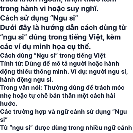
trong hành vi hoặc suy nghĩ.
Cách sử dụng “Ngu si”
Dưới đây là hướng dẫn cách dùng từ
“ngu si”
đúng trong tiếng Việt, kèm
các ví dụ minh họa cụ thể.
Cách dùng “Ngu si” trong tiếng Việt
Tính từ:
Dùng để mô tả người hoặc hành
động thiếu thông minh. Ví dụ: người ngu si,
hành động ngu si.
Trong văn nói:
Thường dùng để trách móc
nhẹ hoặc tự chê bản thân một cách hài
hước.
Các trường hợp và ngữ cảnh sử dụng “Ngu
si”
Từ
“ngu si”
được dùng trong nhiều ngữ cảnh