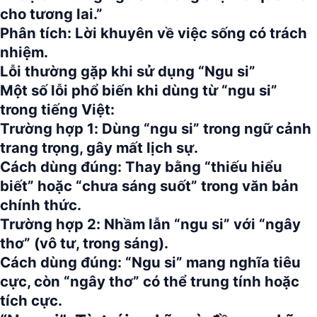
cho tương lai.”
Phân tích:
Lời khuyên về việc sống có trách
nhiệm.
Lỗi thường gặp khi sử dụng “Ngu si”
Một số lỗi phổ biến khi dùng từ
“ngu si”
trong tiếng Việt:
Trường hợp 1:
Dùng “ngu si” trong ngữ cảnh
trang trọng, gây mất lịch sự.
Cách dùng đúng:
Thay bằng “thiếu hiểu
biết” hoặc “chưa sáng suốt” trong văn bản
chính thức.
Trường hợp 2:
Nhầm lẫn “ngu si” với “ngây
thơ” (vô tư, trong sáng).
Cách dùng đúng:
“Ngu si” mang nghĩa tiêu
cực, còn “ngây thơ” có thể trung tính hoặc
tích cực.