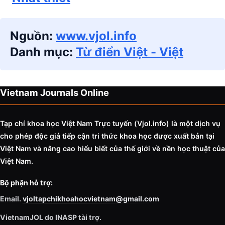
Nguồn:
www.vjol.info
Danh mục:
Từ điển Việt - Việt
Vietnam Journals Online
Tạp chí khoa học Việt Nam Trực tuyến (Vjol.info)
là một dịch vụ
cho phép độc giả tiếp cận tri thức khoa học được xuất bản tại
Việt Nam và nâng cao hiểu biết của thế giới về nền học thuật của
Việt Nam.
Bộ phận hỗ trợ:
Email.
vjoltapchikhoahocvietnam@gmail.com
VietnamJOL do INASP tài trợ.