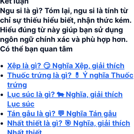
Kết luận
Ngu si là gì?
Tóm lại,
ngu si
là tính từ
chỉ sự thiếu hiểu biết, nhận thức kém.
Hiểu đúng từ này giúp bạn sử dụng
ngôn ngữ chính xác và phù hợp hơn.
Có thể bạn quan tâm
Xệp là gì? 😏 Nghĩa Xệp, giải thích
Thuốc trứng là gì? 💊 Ý nghĩa Thuốc
trứng
Lục súc là gì? 🐄 Nghĩa, giải thích
Lục súc
Tán gẫu là gì? 💬 Nghĩa Tán gẫu
Nhất thiết là gì? 🎯 Nghĩa, giải thích
Nhất thiết