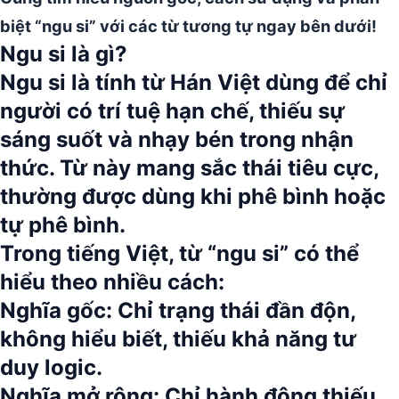
biệt “ngu si” với các từ tương tự ngay bên dưới!
Ngu si là gì?
Ngu si là tính từ Hán Việt dùng để chỉ
người có trí tuệ hạn chế, thiếu sự
sáng suốt và nhạy bén trong nhận
thức.
Từ này mang sắc thái tiêu cực,
thường được dùng khi phê bình hoặc
tự phê bình.
Trong tiếng Việt, từ
“ngu si”
có thể
hiểu theo nhiều cách:
Nghĩa gốc:
Chỉ trạng thái đần độn,
không hiểu biết, thiếu khả năng tư
duy logic.
Nghĩa mở rộng:
Chỉ hành động thiếu