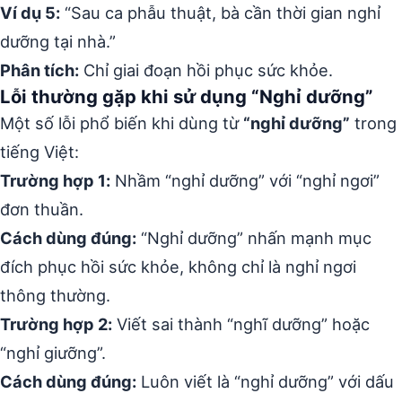
Ví dụ 5:
“Sau ca phẫu thuật, bà cần thời gian nghỉ
dưỡng tại nhà.”
Phân tích:
Chỉ giai đoạn hồi phục sức khỏe.
Lỗi thường gặp khi sử dụng “Nghỉ dưỡng”
Một số lỗi phổ biến khi dùng từ
“nghỉ dưỡng”
trong
tiếng Việt:
Trường hợp 1:
Nhầm “nghỉ dưỡng” với “nghỉ ngơi”
đơn thuần.
Cách dùng đúng:
“Nghỉ dưỡng” nhấn mạnh mục
đích phục hồi sức khỏe, không chỉ là nghỉ ngơi
thông thường.
Trường hợp 2:
Viết sai thành “nghĩ dưỡng” hoặc
“nghỉ giưỡng”.
Cách dùng đúng:
Luôn viết là “nghỉ dưỡng” với dấu