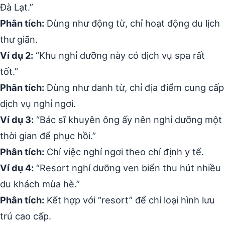
Đà Lạt.”
Phân tích:
Dùng như động từ, chỉ hoạt động du lịch
thư giãn.
Ví dụ 2:
“Khu nghỉ dưỡng này có dịch vụ spa rất
tốt.”
Phân tích:
Dùng như danh từ, chỉ địa điểm cung cấp
dịch vụ nghỉ ngơi.
Ví dụ 3:
“Bác sĩ khuyên ông ấy nên nghỉ dưỡng một
thời gian để phục hồi.”
Phân tích:
Chỉ việc nghỉ ngơi theo chỉ định y tế.
Ví dụ 4:
“Resort nghỉ dưỡng ven biển thu hút nhiều
du khách mùa hè.”
Phân tích:
Kết hợp với “resort” để chỉ loại hình lưu
trú cao cấp.