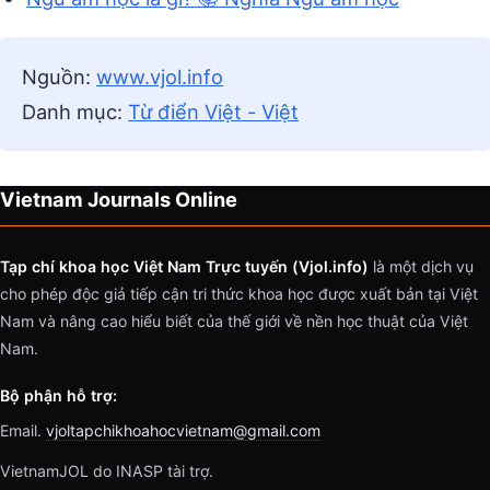
Nguồn:
www.vjol.info
Danh mục:
Từ điển Việt - Việt
Vietnam Journals Online
Tạp chí khoa học Việt Nam Trực tuyến (Vjol.info)
là một dịch vụ
cho phép độc giả tiếp cận tri thức khoa học được xuất bản tại Việt
Nam và nâng cao hiểu biết của thế giới về nền học thuật của Việt
Nam.
Bộ phận hỗ trợ:
Email.
vjoltapchikhoahocvietnam@gmail.com
VietnamJOL do INASP tài trợ.