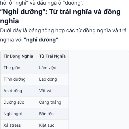
hỏi ở “nghỉ” và dấu ngã ở “dưỡng”.
“Nghỉ dưỡng”: Từ trái nghĩa và đồng
nghĩa
Dưới đây là bảng tổng hợp các từ đồng nghĩa và trái
nghĩa với
“nghỉ dưỡng”
:
Từ Đồng Nghĩa
Từ Trái Nghĩa
Thư giãn
Làm việc
Tĩnh dưỡng
Lao động
An dưỡng
Vất vả
Dưỡng sức
Căng thẳng
Nghỉ ngơi
Bận rộn
Xả stress
Kiệt sức