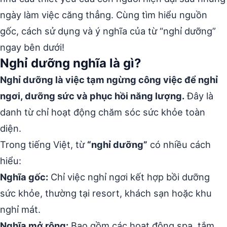
ngày làm việc căng thẳng. Cùng tìm hiểu nguồn
gốc, cách sử dụng và ý nghĩa của từ “nghỉ dưỡng”
ngay bên dưới!
Nghỉ dưỡng nghĩa là gì?
Nghỉ dưỡng là việc tạm ngừng công việc để nghỉ
ngơi, dưỡng sức và phục hồi năng lượng.
Đây là
danh từ chỉ hoạt động chăm sóc sức khỏe toàn
diện.
Trong tiếng Việt, từ
“nghỉ dưỡng”
có nhiều cách
hiểu:
Nghĩa gốc:
Chỉ việc nghỉ ngơi kết hợp bồi dưỡng
sức khỏe, thường tại resort, khách sạn hoặc khu
nghỉ mát.
Nghĩa mở rộng:
Bao gồm các hoạt động spa, tắm