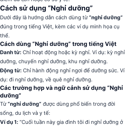
Cách sử dụng “Nghỉ dưỡng”
Dưới đây là hướng dẫn cách dùng từ
“nghỉ dưỡng”
đúng trong tiếng Việt, kèm các ví dụ minh họa cụ
thể.
Cách dùng “Nghỉ dưỡng” trong tiếng Việt
Danh từ:
Chỉ hoạt động hoặc kỳ nghỉ. Ví dụ: kỳ nghỉ
dưỡng, chuyến nghỉ dưỡng, khu nghỉ dưỡng.
Động từ:
Chỉ hành động nghỉ ngơi để dưỡng sức. Ví
dụ: đi nghỉ dưỡng, về quê nghỉ dưỡng.
Các trường hợp và ngữ cảnh sử dụng “Nghỉ
dưỡng”
Từ
“nghỉ dưỡng”
được dùng phổ biến trong đời
sống, du lịch và y tế:
Ví dụ 1:
“Cuối tuần này gia đình tôi đi nghỉ dưỡng ở