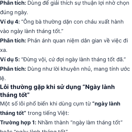
Phân tích:
Dùng để giải thích sự thuận lợi nhờ chọn
đúng ngày.
Ví dụ 4:
“Ông bà thường dặn con cháu xuất hành
vào ngày lành tháng tốt.”
Phân tích:
Phản ánh quan niệm dân gian về việc đi
xa.
Ví dụ 5:
“Đừng vội, cứ đợi ngày lành tháng tốt đã.”
Phân tích:
Dùng như lời khuyên nhủ, mang tính ước
lệ.
Lỗi thường gặp khi sử dụng “Ngày lành
tháng tốt”
Một số lỗi phổ biến khi dùng cụm từ
“ngày lành
tháng tốt”
trong tiếng Việt:
Trường hợp 1:
Nhầm thành “ngày làm tháng tốt”
hoặc “ngày lành tháng tết”.