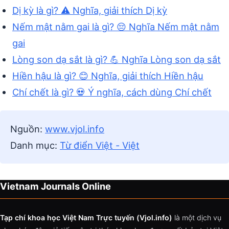
Dị kỳ là gì? ⚠️ Nghĩa, giải thích Dị kỳ
Nếm mật nằm gai là gì? 😔 Nghĩa Nếm mật nằm
gai
Lòng son dạ sắt là gì? 💪 Nghĩa Lòng son dạ sắt
Hiền hậu là gì? 😊 Nghĩa, giải thích Hiền hậu
Chí chết là gì? 💀 Ý nghĩa, cách dùng Chí chết
Nguồn:
www.vjol.info
Danh mục:
Từ điển Việt - Việt
Vietnam Journals Online
Tạp chí khoa học Việt Nam Trực tuyến (Vjol.info)
là một dịch vụ