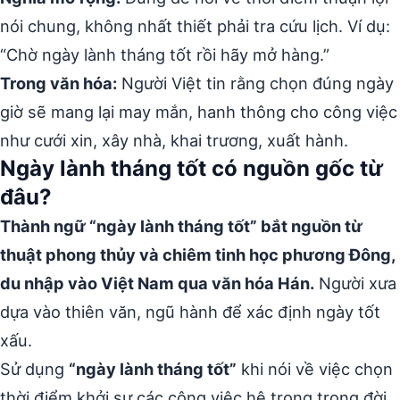
nói chung, không nhất thiết phải tra cứu lịch. Ví dụ:
“Chờ ngày lành tháng tốt rồi hãy mở hàng.”
Trong văn hóa:
Người Việt tin rằng chọn đúng ngày
giờ sẽ mang lại may mắn, hanh thông cho công việc
như cưới xin, xây nhà, khai trương, xuất hành.
Ngày lành tháng tốt có nguồn gốc từ
đâu?
Thành ngữ “ngày lành tháng tốt” bắt nguồn từ
thuật phong thủy và chiêm tinh học phương Đông,
du nhập vào Việt Nam qua văn hóa Hán.
Người xưa
dựa vào thiên văn, ngũ hành để xác định ngày tốt
xấu.
Sử dụng
“ngày lành tháng tốt”
khi nói về việc chọn
thời điểm khởi sự các công việc hệ trọng trong đời.