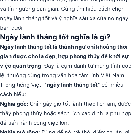
và tín ngưỡng dân gian. Cùng tìm hiểu cách chọn
ngày lành tháng tốt và ý nghĩa sâu xa của nó ngay
bên dưới!
Ngày lành tháng tốt nghĩa là gì?
Ngày lành tháng tốt là thành ngữ chỉ khoảng thời
gian được cho là đẹp, hợp phong thủy để khởi sự
việc quan trọng.
Đây là cụm danh từ mang tính ước
lệ, thường dùng trong văn hóa tâm linh Việt Nam.
Trong tiếng Việt,
“ngày lành tháng tốt”
có nhiều
cách hiểu:
Nghĩa gốc:
Chỉ ngày giờ tốt lành theo lịch âm, được
thầy phong thủy hoặc sách lịch xác định là phù hợp
để tiến hành công việc lớn.
Nghĩa mở rộng:
Dùng để nói về thời điểm thuận lợi