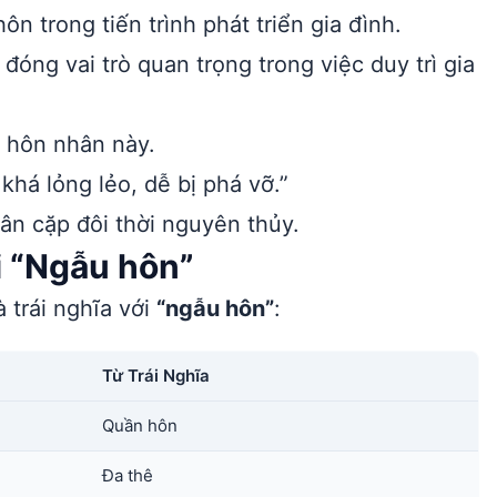
n trong tiến trình phát triển gia đình.
óng vai trò quan trọng trong việc duy trì gia
 hôn nhân này.
há lỏng lẻo, dễ bị phá vỡ.”
ân cặp đôi thời nguyên thủy.
i “Ngẫu hôn”
 trái nghĩa với
“ngẫu hôn”
:
Từ Trái Nghĩa
Quần hôn
Đa thê