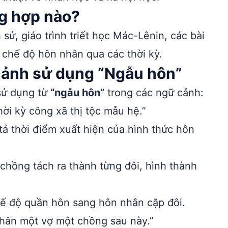
g hợp nào?
sử, giáo trình triết học Mác-Lênin, các bài
a chế độ hôn nhân qua các thời kỳ.
 cảnh sử dụng “Ngẫu hôn”
 sử dụng từ
“ngẫu hôn”
trong các ngữ cảnh:
ời kỳ công xã thị tộc mẫu hệ.”
ả thời điểm xuất hiện của hình thức hôn
chồng tách ra thành từng đôi, hình thành
chế độ quần hôn sang hôn nhân cặp đôi.
hân một vợ một chồng sau này.”