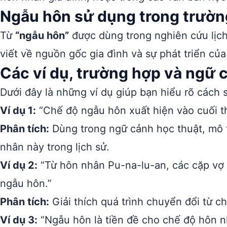
Ngẫu hôn sử dụng trong trườn
Từ
“ngẫu hôn”
được dùng trong nghiên cứu lịch 
viết về nguồn gốc gia đình và sự phát triển củ
Các ví dụ, trường hợp và ngữ
Dưới đây là những ví dụ giúp bạn hiểu rõ cách
Ví dụ 1:
“Chế độ ngẫu hôn xuất hiện vào cuối th
Phân tích:
Dùng trong ngữ cảnh học thuật, mô t
nhân này trong lịch sử.
Ví dụ 2:
“Từ hôn nhân Pu-na-lu-an, các cặp vợ 
ngẫu hôn.”
Phân tích:
Giải thích quá trình chuyển đổi từ 
Ví dụ 3:
“Ngẫu hôn là tiền đề cho chế độ hôn n