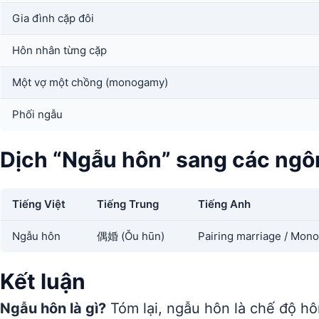
Gia đình cặp đôi
Hôn nhân từng cặp
Một vợ một chồng (monogamy)
Phối ngẫu
Dịch “Ngẫu hôn” sang các ngô
Tiếng Việt
Tiếng Trung
Tiếng Anh
Ngẫu hôn
偶婚 (Ǒu hūn)
Pairing marriage / Mon
Kết luận
Ngẫu hôn là gì?
Tóm lại, ngẫu hôn là chế độ hô