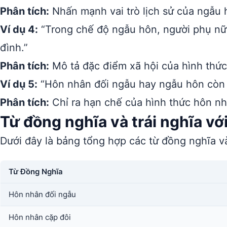
Phân tích:
Nhấn mạnh vai trò lịch sử của ngẫu hô
Ví dụ 4:
“Trong chế độ ngẫu hôn, người phụ nữ đ
đình.”
Phân tích:
Mô tả đặc điểm xã hội của hình thức
Ví dụ 5:
“Hôn nhân đối ngẫu hay ngẫu hôn còn k
Phân tích:
Chỉ ra hạn chế của hình thức hôn nh
Từ đồng nghĩa và trái nghĩa vớ
Dưới đây là bảng tổng hợp các từ đồng nghĩa và
Từ Đồng Nghĩa
Hôn nhân đối ngẫu
Hôn nhân cặp đôi