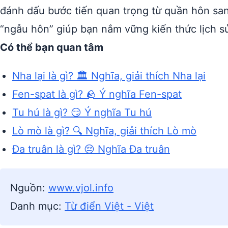
đánh dấu bước tiến quan trọng từ quần hôn sa
“ngẫu hôn” giúp bạn nắm vững kiến thức lịch sử 
Có thể bạn quan tâm
Nha lại là gì? 🏛️ Nghĩa, giải thích Nha lại
Fen-spat là gì? 🪨 Ý nghĩa Fen-spat
Tu hú là gì? 😏 Ý nghĩa Tu hú
Lò mò là gì? 🔍 Nghĩa, giải thích Lò mò
Đa truân là gì? 😔 Nghĩa Đa truân
Nguồn:
www.vjol.info
Danh mục:
Từ điển Việt - Việt