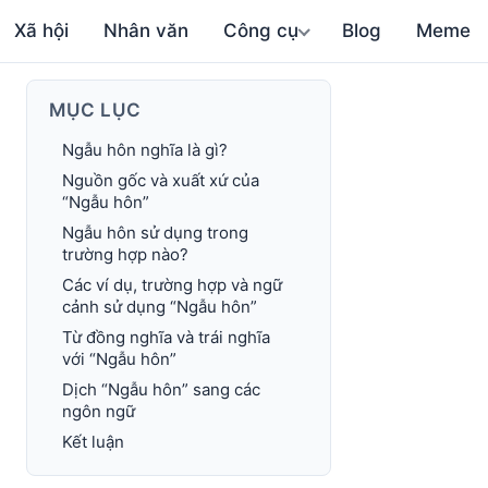
Xã hội
Nhân văn
Công cụ
Blog
Meme
MỤC LỤC
Ngẫu hôn nghĩa là gì?
Nguồn gốc và xuất xứ của
“Ngẫu hôn”
Ngẫu hôn sử dụng trong
trường hợp nào?
Các ví dụ, trường hợp và ngữ
cảnh sử dụng “Ngẫu hôn”
Từ đồng nghĩa và trái nghĩa
với “Ngẫu hôn”
Dịch “Ngẫu hôn” sang các
ngôn ngữ
Kết luận