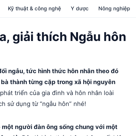
Kỹ thuật & công nghệ
Y dược
Nông nghiệp
a, giải thích Ngẫu hôn
ối ngẫu, tức hình thức hôn nhân theo đó
 bà thành từng cặp trong xã hội nguyên
phát triển của gia đình và hôn nhân loài
ch sử dụng từ “ngẫu hôn” nhé!
đó một người đàn ông sống chung với một