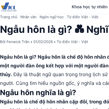
Khoa học tự nhiên
Trang chủ
Nhân văn
Ngôn ngữ học
Từ điển Việt - Việt
Ngẫu hôn là gì? 💑 Nghĩ
Bởi
Fenwick Trần
•
01/02/2026
•
Từ điển Việt - Việt
Ngẫu hôn là gì?
Ngẫu hôn là chế độ hôn nhân đ
một người đàn ông kết hợp với một người đàn
thủy.
Đây là thuật ngữ quan trọng trong lịch sử 
người. Cùng tìm hiểu nguồn gốc, ý nghĩa và cá
Ngẫu hôn nghĩa là gì?
Ngẫu hôn là chế độ hôn nhân cặp đôi, trong 