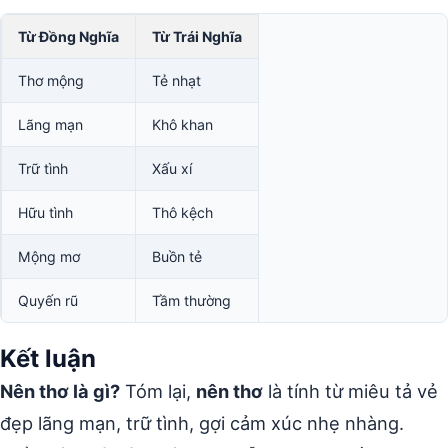
Từ Đồng Nghĩa
Từ Trái Nghĩa
Thơ mộng
Tẻ nhạt
Lãng mạn
Khô khan
Trữ tình
Xấu xí
Hữu tình
Thô kệch
Mộng mơ
Buồn tẻ
Quyến rũ
Tầm thường
Kết luận
Nên thơ là gì?
Tóm lại,
nên thơ
là tính từ miêu tả vẻ
đẹp lãng mạn, trữ tình, gợi cảm xúc nhẹ nhàng.