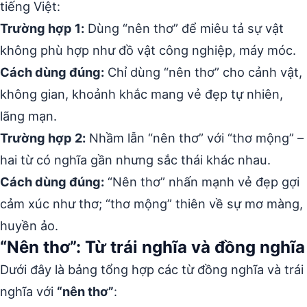
tiếng Việt:
Trường hợp 1:
Dùng “nên thơ” để miêu tả sự vật
không phù hợp như đồ vật công nghiệp, máy móc.
Cách dùng đúng:
Chỉ dùng “nên thơ” cho cảnh vật,
không gian, khoảnh khắc mang vẻ đẹp tự nhiên,
lãng mạn.
Trường hợp 2:
Nhầm lẫn “nên thơ” với “thơ mộng” –
hai từ có nghĩa gần nhưng sắc thái khác nhau.
Cách dùng đúng:
“Nên thơ” nhấn mạnh vẻ đẹp gợi
cảm xúc như thơ; “thơ mộng” thiên về sự mơ màng,
huyền ảo.
“Nên thơ”: Từ trái nghĩa và đồng nghĩa
Dưới đây là bảng tổng hợp các từ đồng nghĩa và trái
nghĩa với
“nên thơ”
: