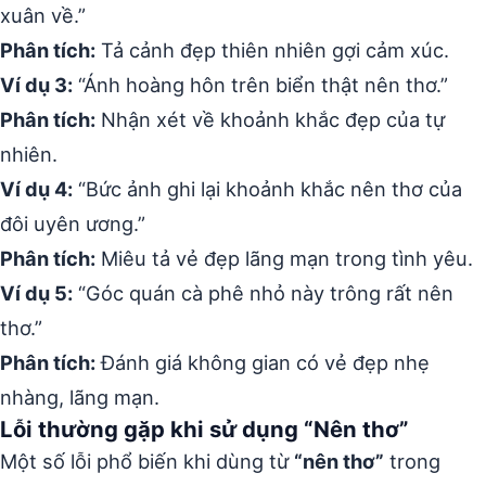
xuân về.”
Phân tích:
Tả cảnh đẹp thiên nhiên gợi cảm xúc.
Ví dụ 3:
“Ánh hoàng hôn trên biển thật nên thơ.”
Phân tích:
Nhận xét về khoảnh khắc đẹp của tự
nhiên.
Ví dụ 4:
“Bức ảnh ghi lại khoảnh khắc nên thơ của
đôi uyên ương.”
Phân tích:
Miêu tả vẻ đẹp lãng mạn trong tình yêu.
Ví dụ 5:
“Góc quán cà phê nhỏ này trông rất nên
thơ.”
Phân tích:
Đánh giá không gian có vẻ đẹp nhẹ
nhàng, lãng mạn.
Lỗi thường gặp khi sử dụng “Nên thơ”
Một số lỗi phổ biến khi dùng từ
“nên thơ”
trong