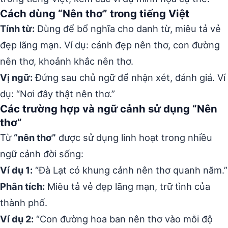
Cách dùng “Nên thơ” trong tiếng Việt
Tính từ:
Dùng để bổ nghĩa cho danh từ, miêu tả vẻ
đẹp lãng mạn. Ví dụ: cảnh đẹp nên thơ, con đường
nên thơ, khoảnh khắc nên thơ.
Vị ngữ:
Đứng sau chủ ngữ để nhận xét, đánh giá. Ví
dụ: “Nơi đây thật nên thơ.”
Các trường hợp và ngữ cảnh sử dụng “Nên
thơ”
Từ
“nên thơ”
được sử dụng linh hoạt trong nhiều
ngữ cảnh đời sống:
Ví dụ 1:
“Đà Lạt có khung cảnh nên thơ quanh năm.”
Phân tích:
Miêu tả vẻ đẹp lãng mạn, trữ tình của
thành phố.
Ví dụ 2:
“Con đường hoa ban nên thơ vào mỗi độ