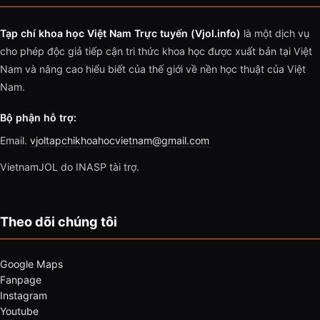
Tạp chí khoa học Việt Nam Trực tuyến (Vjol.info)
là một dịch vụ
cho phép độc giả tiếp cận tri thức khoa học được xuất bản tại Việt
Nam và nâng cao hiểu biết của thế giới về nền học thuật của Việt
Nam.
Bộ phận hỗ trợ:
Email.
vjoltapchikhoahocvietnam@gmail.com
VietnamJOL do INASP tài trợ.
Theo dõi chúng tôi
Google Maps
Fanpage
Instagram
Youtube