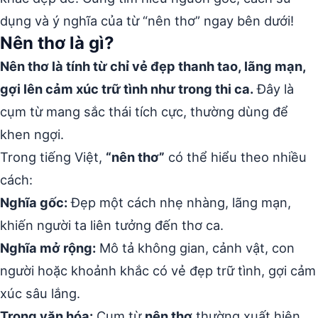
dụng và ý nghĩa của từ “nên thơ” ngay bên dưới!
Nên thơ là gì?
Nên thơ là tính từ chỉ vẻ đẹp thanh tao, lãng mạn,
gợi lên cảm xúc trữ tình như trong thi ca.
Đây là
cụm từ mang sắc thái tích cực, thường dùng để
khen ngợi.
Trong tiếng Việt,
“nên thơ”
có thể hiểu theo nhiều
cách:
Nghĩa gốc:
Đẹp một cách nhẹ nhàng, lãng mạn,
khiến người ta liên tưởng đến thơ ca.
Nghĩa mở rộng:
Mô tả không gian, cảnh vật, con
người hoặc khoảnh khắc có vẻ đẹp trữ tình, gợi cảm
xúc sâu lắng.
Trong văn hóa:
Cụm từ
nên thơ
thường xuất hiện