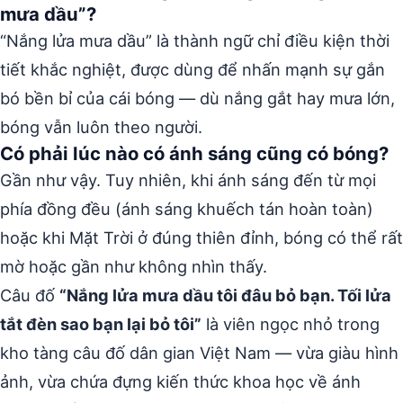
mưa dầu”?
“Nắng lửa mưa dầu” là thành ngữ chỉ điều kiện thời
tiết khắc nghiệt, được dùng để nhấn mạnh sự gắn
bó bền bỉ của cái bóng — dù nắng gắt hay mưa lớn,
bóng vẫn luôn theo người.
Có phải lúc nào có ánh sáng cũng có bóng?
Gần như vậy. Tuy nhiên, khi ánh sáng đến từ mọi
phía đồng đều (ánh sáng khuếch tán hoàn toàn)
hoặc khi Mặt Trời ở đúng thiên đỉnh, bóng có thể rất
mờ hoặc gần như không nhìn thấy.
Câu đố
“Nắng lửa mưa dầu tôi đâu bỏ bạn. Tối lửa
tắt đèn sao bạn lại bỏ tôi”
là viên ngọc nhỏ trong
kho tàng câu đố dân gian Việt Nam — vừa giàu hình
ảnh, vừa chứa đựng kiến thức khoa học về ánh