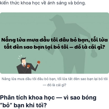
kiến thức khoa học về ánh sáng và bóng.
Nắng lửa mưa dầu tôi đâu bỏ bạn, tối lửa tắt đèn sao bạn lại bỏ tôi
— đó là cái gì?
Phân tích khoa học — vì sao bóng
“bỏ” bạn khi tối?