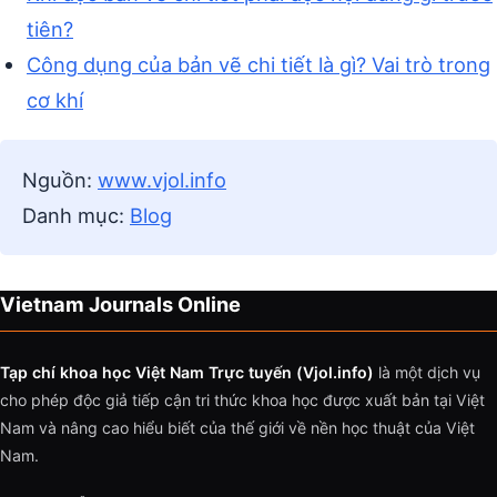
tiên?
Công dụng của bản vẽ chi tiết là gì? Vai trò trong
cơ khí
Nguồn:
www.vjol.info
Danh mục:
Blog
Vietnam Journals Online
Tạp chí khoa học Việt Nam Trực tuyến (Vjol.info)
là một dịch vụ
cho phép độc giả tiếp cận tri thức khoa học được xuất bản tại Việt
Nam và nâng cao hiểu biết của thế giới về nền học thuật của Việt
Nam.