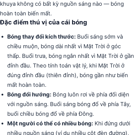
khuya không có bất kỳ nguồn sáng nào — bóng
hoàn toàn biến mất.
Đặc điểm thú vị của cái bóng
Bóng thay đổi kích thước:
Buổi sáng sớm và
chiều muộn, bóng dài nhất vì Mặt Trời ở góc
thấp. Buổi trưa, bóng ngắn nhất vì Mặt Trời ở gần
đỉnh đầu. Theo tính toán vật lý, khi Mặt Trời ở
đúng đỉnh đầu (thiên đỉnh), bóng gần như biến
mất hoàn toàn.
Bóng đổi hướng:
Bóng luôn rơi về phía đối diện
với nguồn sáng. Buổi sáng bóng đổ về phía Tây,
buổi chiều bóng đổ về phía Đông.
Một người có thể có nhiều bóng:
Khi đứng dưới
nhiều nguồn sáng (ví dụ nhiều cột đèn đường),