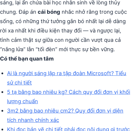
sáng, lại ẩn chứa bài học nhân sinh về lòng thủy
chung. Đáp án
cái bóng
nhắc nhở rằng trong cuộc
sống, có những thứ tưởng gắn bó nhất lại dễ dàng
rời xa nhất khi điều kiện thay đổi — và ngược lại,
tình cảm thật sự giữa con người cần vượt qua cả
“nắng lửa” lẫn “tối đèn” mới thực sự bền vững.
Có thể bạn quan tâm
Ai là người sáng lập ra tập đoàn Microsoft? Tiểu
sử chi tiết
5 tạ bằng bao nhiêu kg? Cách quy đổi đơn vị khối
lượng chuẩn
3m2 bằng bao nhiêu cm2? Quy đổi đơn vị diện
tích nhanh chính xác
Khi đọc bản vẽ chi tiết phải đọc nội dung gì trước