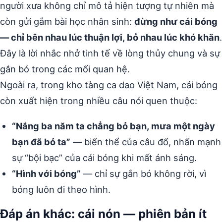
người xưa không chỉ mô tả hiện tượng tự nhiên mà
còn gửi gắm bài học nhân sinh:
đừng như cái bóng
— chỉ bên nhau lúc thuận lợi, bỏ nhau lúc khó khăn
.
Đây là lời nhắc nhở tinh tế về lòng thủy chung và sự
gắn bó trong các mối quan hệ.
Ngoài ra, trong kho tàng ca dao Việt Nam, cái bóng
còn xuất hiện trong nhiều câu nói quen thuộc:
“Nắng ba năm ta chẳng bỏ bạn, mưa một ngày
bạn đã bỏ ta”
— biến thể của câu đố, nhấn mạnh
sự “bội bạc” của cái bóng khi mất ánh sáng.
“Hình với bóng”
— chỉ sự gắn bó không rời, vì
bóng luôn đi theo hình.
Đáp án khác: cái nón — phiên bản ít