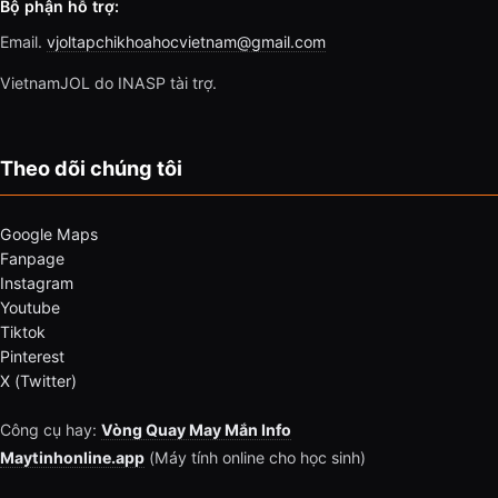
Bộ phận hỗ trợ:
Email.
vjoltapchikhoahocvietnam@gmail.com
VietnamJOL do INASP tài trợ.
Theo dõi chúng tôi
Google Maps
Fanpage
Instagram
Youtube
Tiktok
Pinterest
X (Twitter)
Công cụ hay:
Vòng Quay May Mắn Info
Maytinhonline.app
(Máy tính online cho học sinh)