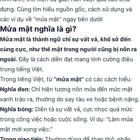
đựng. Cùng tìm hiểu nguồn gốc, cách sử dụng và
các ví dụ về “mửa mật” ngay bên dưới!
Mửa mật nghĩa là gì?
Mửa mật là thành ngữ chỉ sự vất vả, khổ sở đến
cùng cực, như thể mật trong người cũng bị nôn ra
ngoài.
Đây là cách diễn đạt mang tính cường điệu
trong tiếng Việt.
Trong tiếng Việt, từ
“mửa mật”
có các cách hiểu:
Nghĩa đen:
Chỉ hiện tượng nôn mửa đến mức mật
xanh trào ra, thường do say tàu xe hoặc bệnh nặng.
Nghĩa bóng:
Diễn tả sự vất vả, cực nhọc quá mức
trong công việc hoặc cuộc sống. Ví dụ: “Làm mửa
mật mới xong việc.”
Trong giao tiếp:
Thường dùng để than thở, nhấn