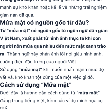
mạnh sự khó khăn hoặc kể lể về những trải nghiệm
gian nan đã qua.
Mửa mật có nguồn gốc từ đâu?
Từ “mửa mật” có nguồn gốc từ ngôn ngữ dân gian
Việt Nam, xuất phát từ hình ảnh thực tế khi con
người nôn mửa quá nhiều đến mức mật xanh trào
ra.
Thành ngữ này phản ánh lối nói giàu hình ảnh,
cường điệu đặc trưng của người Việt.
Sử dụng
“mửa mật”
khi muốn nhấn mạnh mức độ
vất vả, khó khăn tột cùng của một việc gì đó.
Cách sử dụng “Mửa mật”
Dưới đây là hướng dẫn cách dùng từ
“mửa mật”
đúng trong tiếng Việt, kèm các ví dụ minh họa cụ
thể.