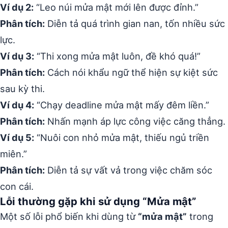
Ví dụ 2:
“Leo núi mửa mật mới lên được đỉnh.”
Phân tích:
Diễn tả quá trình gian nan, tốn nhiều sức
lực.
Ví dụ 3:
“Thi xong mửa mật luôn, đề khó quá!”
Phân tích:
Cách nói khẩu ngữ thể hiện sự kiệt sức
sau kỳ thi.
Ví dụ 4:
“Chạy deadline mửa mật mấy đêm liền.”
Phân tích:
Nhấn mạnh áp lực công việc căng thẳng.
Ví dụ 5:
“Nuôi con nhỏ mửa mật, thiếu ngủ triền
miên.”
Phân tích:
Diễn tả sự vất vả trong việc chăm sóc
con cái.
Lỗi thường gặp khi sử dụng “Mửa mật”
Một số lỗi phổ biến khi dùng từ
“mửa mật”
trong