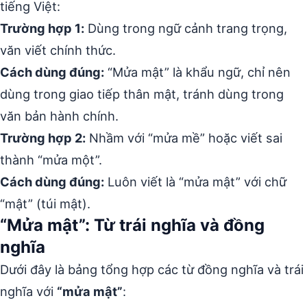
tiếng Việt:
Trường hợp 1:
Dùng trong ngữ cảnh trang trọng,
văn viết chính thức.
Cách dùng đúng:
“Mửa mật” là khẩu ngữ, chỉ nên
dùng trong giao tiếp thân mật, tránh dùng trong
văn bản hành chính.
Trường hợp 2:
Nhầm với “mửa mề” hoặc viết sai
thành “mửa một”.
Cách dùng đúng:
Luôn viết là “mửa mật” với chữ
“mật” (túi mật).
“Mửa mật”: Từ trái nghĩa và đồng
nghĩa
Dưới đây là bảng tổng hợp các từ đồng nghĩa và trái
nghĩa với
“mửa mật”
: