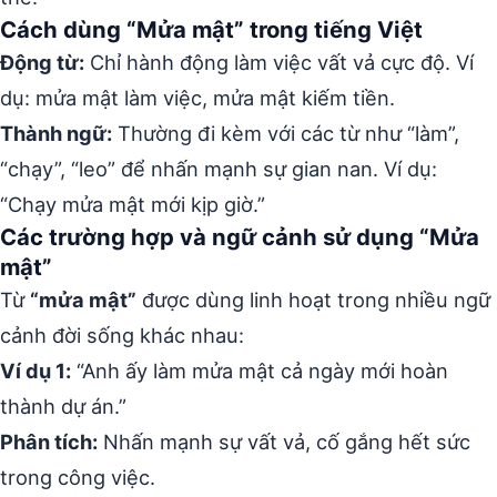
Cách dùng “Mửa mật” trong tiếng Việt
Động từ:
Chỉ hành động làm việc vất vả cực độ. Ví
dụ: mửa mật làm việc, mửa mật kiếm tiền.
Thành ngữ:
Thường đi kèm với các từ như “làm”,
“chạy”, “leo” để nhấn mạnh sự gian nan. Ví dụ:
“Chạy mửa mật mới kịp giờ.”
Các trường hợp và ngữ cảnh sử dụng “Mửa
mật”
Từ
“mửa mật”
được dùng linh hoạt trong nhiều ngữ
cảnh đời sống khác nhau:
Ví dụ 1:
“Anh ấy làm mửa mật cả ngày mới hoàn
thành dự án.”
Phân tích:
Nhấn mạnh sự vất vả, cố gắng hết sức
trong công việc.