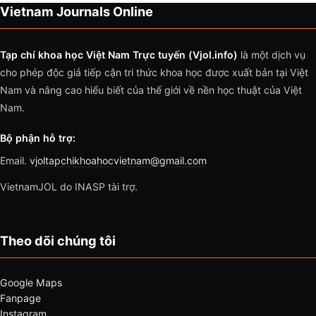
Vietnam Journals Online
Tạp chí khoa học Việt Nam Trực tuyến (Vjol.info)
là một dịch vụ
cho phép độc giả tiếp cận tri thức khoa học được xuất bản tại Việt
Nam và nâng cao hiểu biết của thế giới về nền học thuật của Việt
Nam.
Bộ phận hỗ trợ:
Email.
vjoltapchikhoahocvietnam@gmail.com
VietnamJOL do INASP tài trợ.
Theo dõi chúng tôi
Google Maps
Fanpage
Instagram