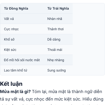
Từ Đồng Nghĩa
Từ Trái Nghĩa
Vất vả
Nhàn nhã
Cực nhọc
Thảnh thơi
Khổ sở
Dễ dàng
Kiệt sức
Thoải mái
Đổ mồ hôi sôi nước mắt
Nhẹ nhàng
Lao tâm khổ tứ
Sung sướng
Kết luận
Mửa mật là gì?
Tóm lại, mửa mật là thành ngữ diễn
tả sự vất vả, cực nhọc đến mức kiệt sức. Hiểu đúng