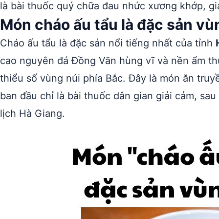
là bài thuốc quý chữa đau nhức xương khớp, gi
Món cháo ấu tẩu là đặc sản vù
Cháo ấu tẩu là đặc sản nổi tiếng nhất của tỉnh
cao nguyên đá Đồng Văn hùng vĩ và nền ẩm th
thiểu số vùng núi phía Bắc. Đây là món ăn tru
ban đầu chỉ là bài thuốc dân gian giải cảm, sa
lịch Hà Giang.