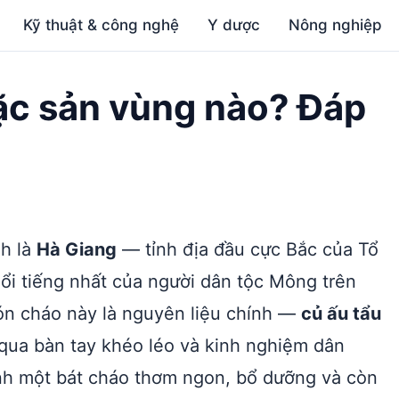
Kỹ thuật & công nghệ
Y dược
Nông nghiệp
đặc sản vùng nào? Đáp
h là
Hà Giang
— tỉnh địa đầu cực Bắc của Tổ
nổi tiếng nhất của người dân tộc Mông trên
ón cháo này là nguyên liệu chính —
củ ấu tẩu
qua bàn tay khéo léo và kinh nghiệm dân
ành một bát cháo thơm ngon, bổ dưỡng và còn