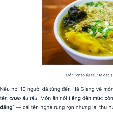
Món “cháo ấu tẩu” là đặc 
Nếu hỏi 10 người đã từng đến Hà Giang về món 
tên
cháo ấu tẩu
. Món ăn nổi tiếng đến mức còn
đắng”
— cái tên nghe rùng rợn nhưng lại thu h