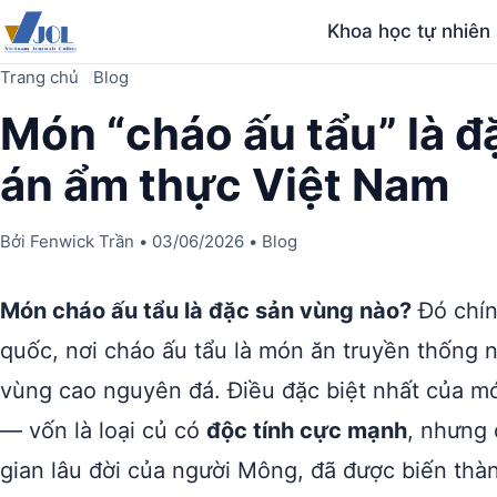
Khoa học tự nhiên
Trang chủ
Blog
Món “cháo ấu tẩu” là 
án ẩm thực Việt Nam
Bởi
Fenwick Trần
•
03/06/2026
•
Blog
Món cháo ấu tẩu là đặc sản vùng nào?
Đó chín
quốc, nơi cháo ấu tẩu là món ăn truyền thống 
vùng cao nguyên đá. Điều đặc biệt nhất của m
— vốn là loại củ có
độc tính cực mạnh
, nhưng 
gian lâu đời của người Mông, đã được biến th