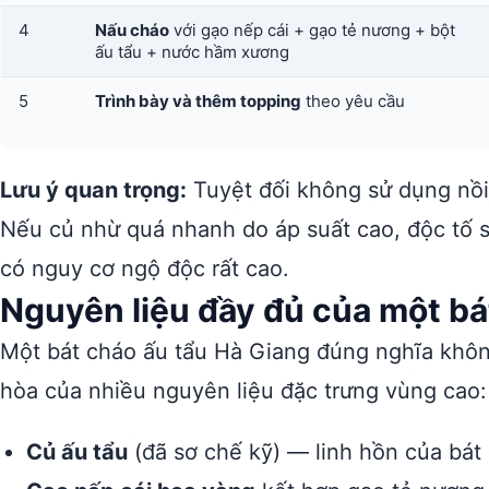
4
Nấu cháo
với gạo nếp cái + gạo tẻ nương + bột
ấu tẩu + nước hầm xương
5
Trình bày và thêm topping
theo yêu cầu
Lưu ý quan trọng:
Tuyệt đối không sử dụng nồi 
Nếu củ nhừ quá nhanh do áp suất cao, độc tố s
có nguy cơ ngộ độc rất cao.
Nguyên liệu đầy đủ của một bá
Một bát cháo ấu tẩu Hà Giang đúng nghĩa không
hòa của nhiều nguyên liệu đặc trưng vùng cao:
Củ ấu tẩu
(đã sơ chế kỹ) — linh hồn của bát