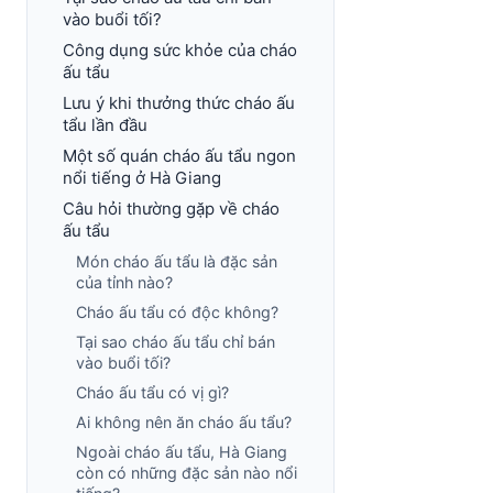
vào buổi tối?
Công dụng sức khỏe của cháo
ấu tẩu
Lưu ý khi thưởng thức cháo ấu
tẩu lần đầu
Một số quán cháo ấu tẩu ngon
nổi tiếng ở Hà Giang
Câu hỏi thường gặp về cháo
ấu tẩu
Món cháo ấu tẩu là đặc sản
của tỉnh nào?
Cháo ấu tẩu có độc không?
Tại sao cháo ấu tẩu chỉ bán
vào buổi tối?
Cháo ấu tẩu có vị gì?
Ai không nên ăn cháo ấu tẩu?
Ngoài cháo ấu tẩu, Hà Giang
còn có những đặc sản nào nổi