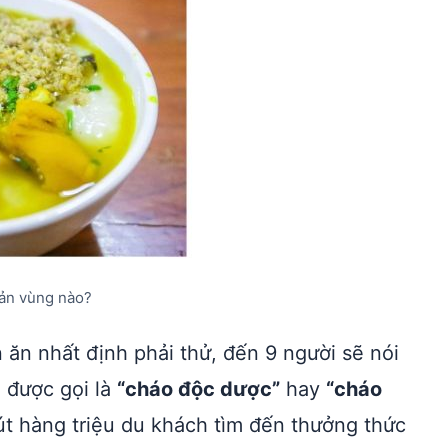
sản vùng nào?
ăn nhất định phải thử, đến 9 người sẽ nói
 được gọi là
“cháo độc dược”
hay
“cháo
út hàng triệu du khách tìm đến thưởng thức