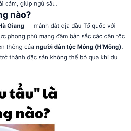
ải cảm, giúp ngủ sâu.
ng nào?
Hà Giang
— mảnh đất địa đầu Tổ quốc với
ực phong phú mang đậm bản sắc các dân tộc
yền thống của
người dân tộc Mông (H’Mông)
,
u trở thành đặc sản không thể bỏ qua khi du