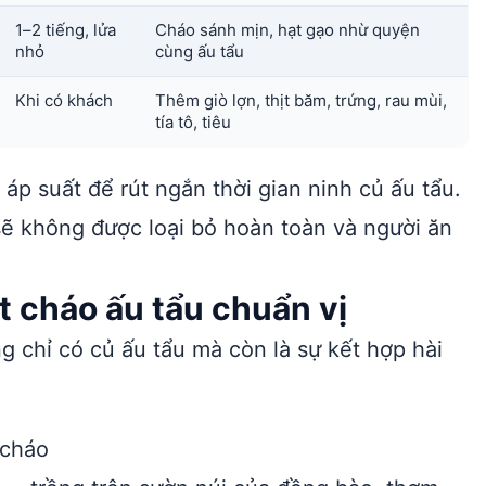
1–2 tiếng, lửa
Cháo sánh mịn, hạt gạo nhừ quyện
nhỏ
cùng ấu tẩu
Khi có khách
Thêm giò lợn, thịt băm, trứng, rau mùi,
tía tô, tiêu
áp suất để rút ngắn thời gian ninh củ ấu tẩu.
ẽ không được loại bỏ hoàn toàn và người ăn
t cháo ấu tẩu chuẩn vị
 chỉ có củ ấu tẩu mà còn là sự kết hợp hài
 cháo