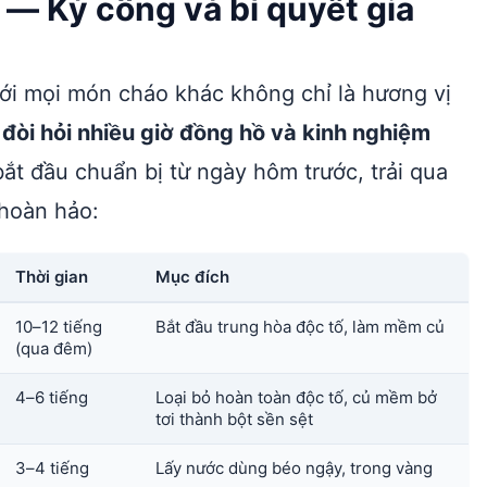
 — Kỳ công và bí quyết gia
với mọi món cháo khác không chỉ là hương vị
 đòi hỏi nhiều giờ đồng hồ và kinh nghiệm
ắt đầu chuẩn bị từ ngày hôm trước, trải qua
 hoàn hảo:
Thời gian
Mục đích
10–12 tiếng
Bắt đầu trung hòa độc tố, làm mềm củ
(qua đêm)
4–6 tiếng
Loại bỏ hoàn toàn độc tố, củ mềm bở
tơi thành bột sền sệt
3–4 tiếng
Lấy nước dùng béo ngậy, trong vàng