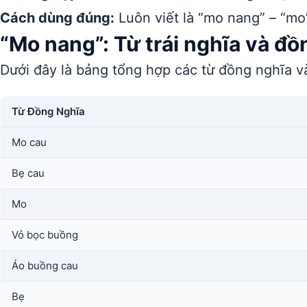
Cách dùng đúng:
Luôn viết là “mo nang” – “mo
“Mo nang”: Từ trái nghĩa và đồ
Dưới đây là bảng tổng hợp các từ đồng nghĩa và
Từ Đồng Nghĩa
Mo cau
Bẹ cau
Mo
Vỏ bọc buồng
Áo buồng cau
Bẹ