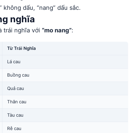
” không dấu, “nang” dấu sắc.
ng nghĩa
 trái nghĩa với
“mo nang”
:
Từ Trái Nghĩa
Lá cau
Buồng cau
Quả cau
Thân cau
Tàu cau
Rễ cau