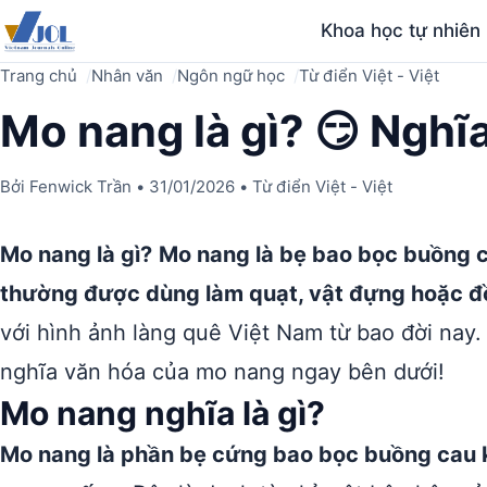
Khoa học tự nhiên
Trang chủ
Nhân văn
Ngôn ngữ học
Từ điển Việt - Việt
Mo nang là gì? 😏 Nghĩa
Bởi
Fenwick Trần
•
31/01/2026
•
Từ điển Việt - Việt
Mo nang là gì?
Mo nang là bẹ bao bọc buồng c
thường được dùng làm quạt, vật đựng hoặc đồ
với hình ảnh làng quê Việt Nam từ bao đời nay
nghĩa văn hóa của mo nang ngay bên dưới!
Mo nang nghĩa là gì?
Mo nang là phần bẹ cứng bao bọc buồng cau kh