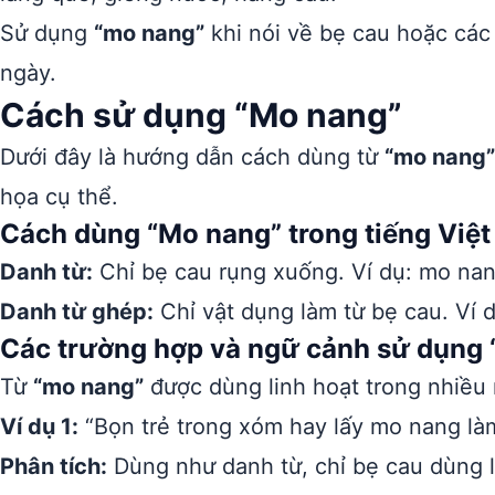
Sử dụng
“mo nang”
khi nói về bẹ cau hoặc các
ngày.
Cách sử dụng “Mo nang”
Dưới đây là hướng dẫn cách dùng từ
“mo nang”
họa cụ thể.
Cách dùng “Mo nang” trong tiếng Việt
Danh từ:
Chỉ bẹ cau rụng xuống. Ví dụ: mo na
Danh từ ghép:
Chỉ vật dụng làm từ bẹ cau. Ví 
Các trường hợp và ngữ cảnh sử dụng
Từ
“mo nang”
được dùng linh hoạt trong nhiều
Ví dụ 1:
“Bọn trẻ trong xóm hay lấy mo nang làm
Phân tích:
Dùng như danh từ, chỉ bẹ cau dùng l