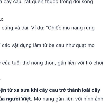
a cây cau, rất quen thuộc trong đời sống
u:
 cứng và dai. Ví dụ: “Chiếc mo nang rụng
các vật dụng làm từ bẹ cau như quạt mo
của tuổi thơ nông thôn, gắn liền với trò chơi
?
ện từ xa xưa khi cây cau trở thành loài cây
ủa người Việt.
Mo nang gắn liền với hình ảnh