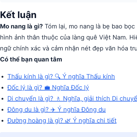
Kết luận
Mo nang là gì?
Tóm lại, mo nang là bẹ bao bọc 
hình ảnh thân thuộc của làng quê Việt Nam. H
ngữ chính xác và cảm nhận nét đẹp văn hóa tr
Có thể bạn quan tâm
Thấu kính là gì? 🔍 Ý nghĩa Thấu kính
Đốc lý là gì? 💼 Nghĩa Đốc lý
Di chuyển là gì? 🚶 Nghĩa, giải thích Di chuy
Đông du là gì? ✈️ Ý nghĩa Đông du
Đường hoàng là gì? 🌿 Ý nghĩa chi tiết