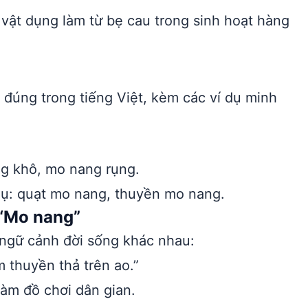
 vật dụng làm từ bẹ cau trong sinh hoạt hàng
đúng trong tiếng Việt, kèm các ví dụ minh
ng khô, mo nang rụng.
dụ: quạt mo nang, thuyền mo nang.
 “Mo nang”
 ngữ cảnh đời sống khác nhau:
 thuyền thả trên ao.”
àm đồ chơi dân gian.