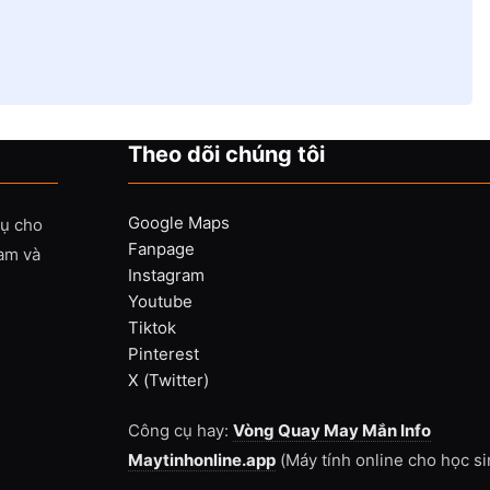
Theo dõi chúng tôi
Google Maps
vụ cho
Fanpage
Nam và
Instagram
Youtube
Tiktok
Pinterest
X (Twitter)
Công cụ hay:
Vòng Quay May Mắn Info
Maytinhonline.app
(Máy tính online cho học si