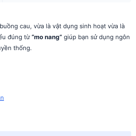
buồng cau, vừa là vật dụng sinh hoạt vừa là
iểu đúng từ
“mo nang”
giúp bạn sử dụng ngôn
uyền thống.
ển