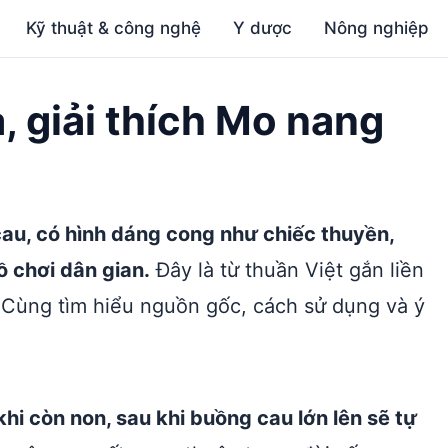
Kỹ thuật & công nghệ
Y dược
Nông nghiệp
, giải thích Mo nang
au, có hình dáng cong như chiếc thuyền,
 chơi dân gian.
Đây là từ thuần Việt gắn liền
. Cùng tìm hiểu nguồn gốc, cách sử dụng và ý
i còn non, sau khi buồng cau lớn lên sẽ tự