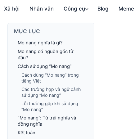
Xã hội
Nhân văn
Công cụ
Blog
Meme
MỤC LỤC
Mo nang nghĩa là gì?
Mo nang có nguồn gốc từ
đâu?
Cách sử dụng “Mo nang”
Cách dùng “Mo nang” trong
tiếng Việt
Các trường hợp và ngữ cảnh
sử dụng “Mo nang”
Lỗi thường gặp khi sử dụng
“Mo nang”
“Mo nang”: Từ trái nghĩa và
đồng nghĩa
Kết luận