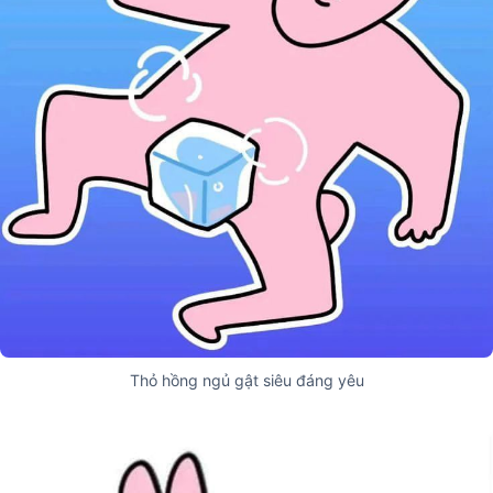
Thỏ hồng ngủ gật siêu đáng yêu