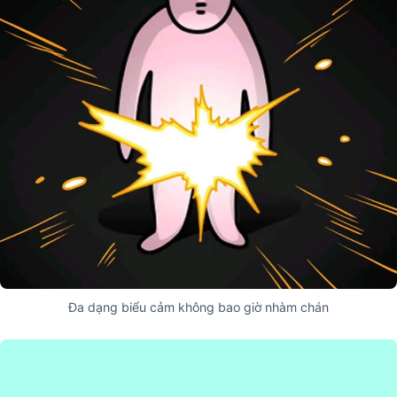
Đa dạng biểu cảm không bao giờ nhàm chán