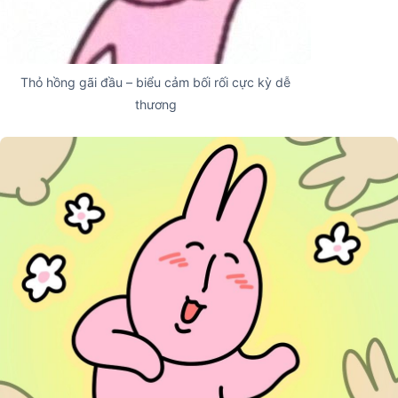
Thỏ hồng gãi đầu – biểu cảm bối rối cực kỳ dễ
thương