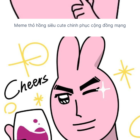
Meme thỏ hồng siêu cute chinh phục cộng đồng mạng