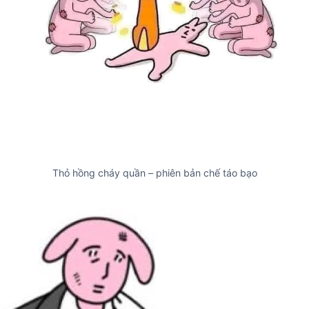
Thỏ hồng cháy quần – phiên bản chế táo bạo