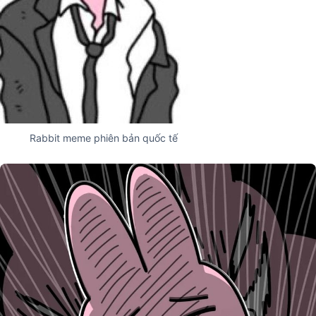
Rabbit meme phiên bản quốc tế