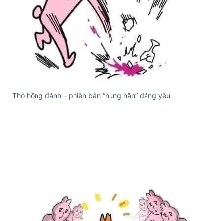
Thỏ hồng đánh – phiên bản “hung hãn” đáng yêu