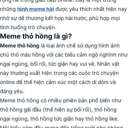
những
hình meme hài
được yêu thích nhất hiện nay
nhờ sự dễ thương kết hợp hài hước, phù hợp mọi
tình huống trò chuyện.
Meme thỏ hồng là gì?
Meme thỏ hồng
là loại ảnh chế sử dụng hình ảnh
chú thỏ màu hồng với các biểu cảm ngộ nghĩnh như
ngại ngùng, bối rối, tức giận hay vui vẻ. Nhân vật
này thường xuất hiện trong các cuộc trò chuyện
online để thể hiện cảm xúc một cách dí dỏm và
đáng yêu.
Meme thỏ hồng có nhiều phiên bản phổ biến như
thỏ hồng gãi đầu (thể hiện sự bối rối), thỏ hồng
ngại ngùng, thỏ hồng tức giận hay thỏ hồng like.
Mỗi biểu cảm đều mang đến tiếng cười nhẹ nhàng