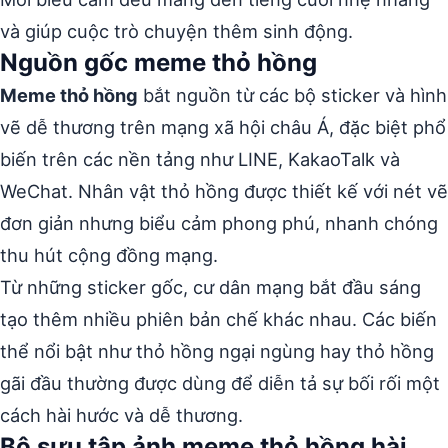
và giúp cuộc trò chuyện thêm sinh động.
Nguồn gốc meme thỏ hồng
Meme thỏ hồng
bắt nguồn từ các bộ sticker và hình
vẽ dễ thương trên mạng xã hội châu Á, đặc biệt phổ
biến trên các nền tảng như LINE, KakaoTalk và
WeChat. Nhân vật thỏ hồng được thiết kế với nét vẽ
đơn giản nhưng biểu cảm phong phú, nhanh chóng
thu hút cộng đồng mạng.
Từ những sticker gốc, cư dân mạng bắt đầu sáng
tạo thêm nhiều phiên bản chế khác nhau. Các biến
thể nổi bật như thỏ hồng ngại ngùng hay thỏ hồng
gãi đầu thường được dùng để diễn tả sự bối rối một
cách hài hước và dễ thương.
Bộ sưu tập ảnh meme thỏ hồng hài