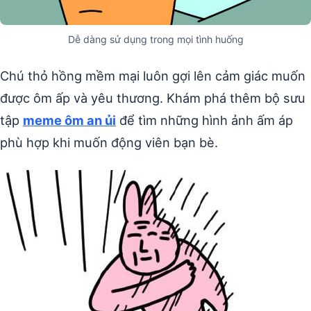
Dễ dàng sử dụng trong mọi tình huống
Chú thỏ hồng mềm mại luôn gợi lên cảm giác muốn
được ôm ấp và yêu thương. Khám phá thêm bộ sưu
tập
meme ôm an ủi
để tìm những hình ảnh ấm áp
phù hợp khi muốn động viên bạn bè.