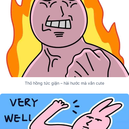
Thỏ hồng tức giận – hài hước mà vẫn cute