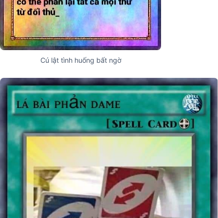
Cú lật tình huống bất ngờ