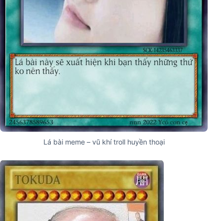
Lá bài meme – vũ khí troll huyền thoại