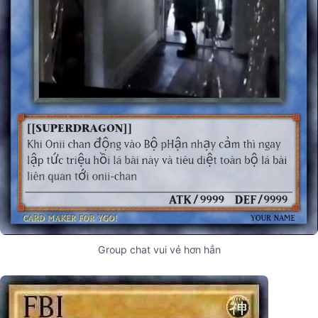
Group chat vui vẻ hơn hẳn