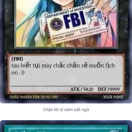
Chặn lời dí dỏm bất ngờ