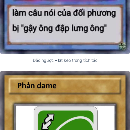
Đảo ngược – lật kèo trong tích tắc