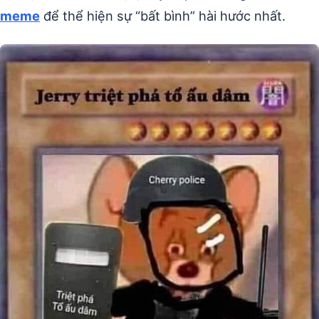
meme
để thể hiện sự “bất bình” hài hước nhất.