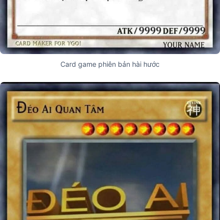
Card game phiên bản hài hước