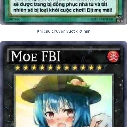
Khi câu chuyện vượt giới hạn