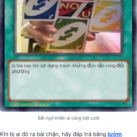
Bất ngờ khiến ai cũng bật cười
Khi bị ai đó ra bài chặn, hãy đáp trả bằng
lườm