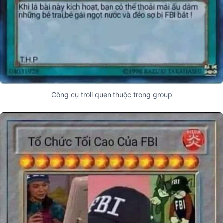
Công cụ troll quen thuộc trong group