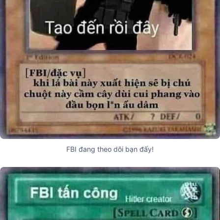
FBI đang theo dõi bạn đấy!