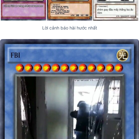
Lời cảnh báo hài hước nhất