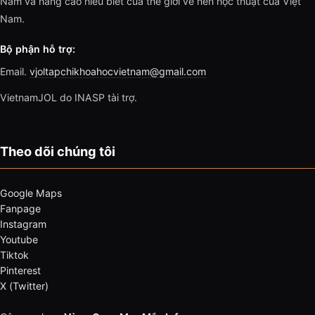
Nam và nâng cao hiểu biết của thế giới về nền học thuật của Việt
Nam.
Bộ phận hỗ trợ:
Email.
vjoltapchikhoahocvietnam@gmail.com
VietnamJOL do INASP tài trợ.
Theo dõi chúng tôi
Google Maps
Fanpage
Instagram
Youtube
Tiktok
Pinterest
X (Twitter)