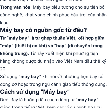
Trong văn hóa:
Máy bay biểu tượng cho sự tiến bộ
công nghệ, khát vọng chinh phục bầu trời của nhân
loại.
Máy bay có nguồn gốc từ đâu?
Từ “máy bay” là từ ghép thuần Việt, kết hợp giữa
“máy” (thiết bị cơ khí) và “bay” (di chuyển trong
không trung).
Từ này xuất hiện khi phương tiện
hàng không được du nhập vào Việt Nam đầu thế kỷ
20.
Sử dụng
“máy bay”
khi nói về phương tiện bay có
động cơ hoặc trong ngữ cảnh giao tiếp thông dụng.
Cách sử dụng “Máy bay”
Dưới đây là hướng dẫn cách dùng từ
“máy bay”
đúng trong tiếng Việt, kèm các ví dụ minh họa cụ