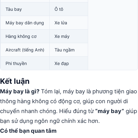
Tàu bay
Ô tô
Máy bay dân dụng
Xe lửa
Hàng không cơ
Xe máy
Aircraft (tiếng Anh)
Tàu ngầm
Phi thuyền
Xe đạp
Kết luận
Máy bay là gì?
Tóm lại, máy bay là phương tiện giao
thông hàng không có động cơ, giúp con người di
chuyển nhanh chóng. Hiểu đúng từ
“máy bay”
giúp
bạn sử dụng ngôn ngữ chính xác hơn.
Có thể bạn quan tâm