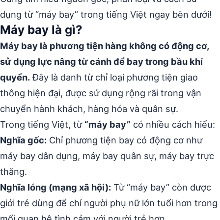
dụng từ “máy bay” trong tiếng Việt ngay bên dưới!
Máy bay là gì?
Máy bay là phương tiện hàng không có động cơ,
sử dụng lực nâng từ cánh để bay trong bầu khí
quyển.
Đây là danh từ chỉ loại phương tiện giao
thông hiện đại, được sử dụng rộng rãi trong vận
chuyển hành khách, hàng hóa và quân sự.
Trong tiếng Việt, từ
“máy bay”
có nhiều cách hiểu:
Nghĩa gốc:
Chỉ phương tiện bay có động cơ như
máy bay dân dụng, máy bay quân sự, máy bay trực
thăng.
Nghĩa lóng (mạng xã hội):
Từ “máy bay” còn được
giới trẻ dùng để chỉ người phụ nữ lớn tuổi hơn trong
mối quan hệ tình cảm với người trẻ hơn.