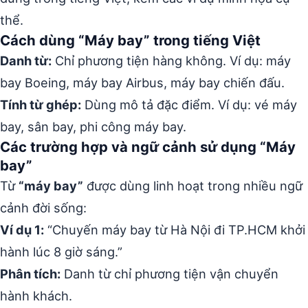
thể.
Cách dùng “Máy bay” trong tiếng Việt
Danh từ:
Chỉ phương tiện hàng không. Ví dụ: máy
bay Boeing, máy bay Airbus, máy bay chiến đấu.
Tính từ ghép:
Dùng mô tả đặc điểm. Ví dụ: vé máy
bay, sân bay, phi công máy bay.
Các trường hợp và ngữ cảnh sử dụng “Máy
bay”
Từ
“máy bay”
được dùng linh hoạt trong nhiều ngữ
cảnh đời sống:
Ví dụ 1:
“Chuyến máy bay từ Hà Nội đi TP.HCM khởi
hành lúc 8 giờ sáng.”
Phân tích:
Danh từ chỉ phương tiện vận chuyển
hành khách.