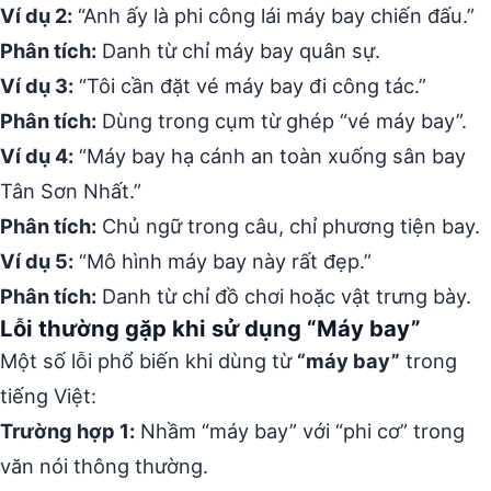
Ví dụ 2:
“Anh ấy là phi công lái máy bay chiến đấu.”
Phân tích:
Danh từ chỉ máy bay quân sự.
Ví dụ 3:
“Tôi cần đặt vé máy bay đi công tác.”
Phân tích:
Dùng trong cụm từ ghép “vé máy bay”.
Ví dụ 4:
“Máy bay hạ cánh an toàn xuống sân bay
Tân Sơn Nhất.”
Phân tích:
Chủ ngữ trong câu, chỉ phương tiện bay.
Ví dụ 5:
“Mô hình máy bay này rất đẹp.”
Phân tích:
Danh từ chỉ đồ chơi hoặc vật trưng bày.
Lỗi thường gặp khi sử dụng “Máy bay”
Một số lỗi phổ biến khi dùng từ
“máy bay”
trong
tiếng Việt:
Trường hợp 1:
Nhầm “máy bay” với “phi cơ” trong
văn nói thông thường.