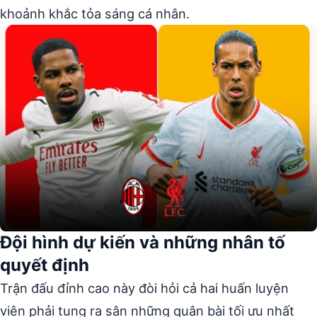
khoảnh khắc tỏa sáng cá nhân.
Đội hình dự kiến và những nhân tố
quyết định
Trận đấu đỉnh cao này đòi hỏi cả hai huấn luyện
viên phải tung ra sân những quân bài tối ưu nhất