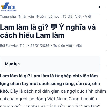
Me
Trang chủ
Nhân văn
Ngôn ngữ học
Từ điển Việt - Việt
Lam làm là gì? 💬 Ý nghĩa và
cách hiểu Lam làm
Bởi
Fenwick Trần
•
26/01/2026
•
Từ điển Việt - Việt
Mục lục
Lam làm là gì?
Lam làm là từ ghép chỉ việc làm
lụng chân tay một cách siêng năng, cần cù, chịu
khó.
Đây là cách nói dân gian ca ngợi đức tính chăm
chỉ của người lao động Việt Nam. Cùng tìm hiểu
nguồn gốc, ý nghĩa và cách sử dụng từ “lam làm”