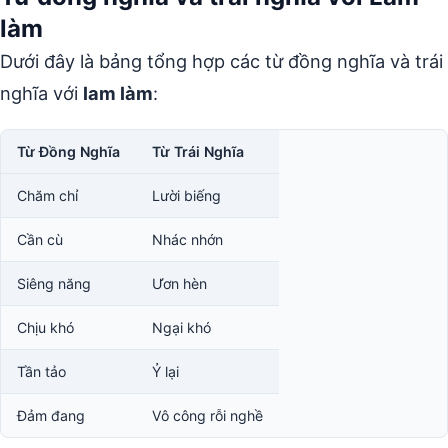
làm
Dưới đây là bảng tổng hợp các từ đồng nghĩa và trái
nghĩa với
lam làm
:
Từ Đồng Nghĩa
Từ Trái Nghĩa
Chăm chỉ
Lười biếng
Cần cù
Nhác nhớn
Siêng năng
Ươn hèn
Chịu khó
Ngại khó
Tần tảo
Ỷ lại
Đảm đang
Vô công rỗi nghề