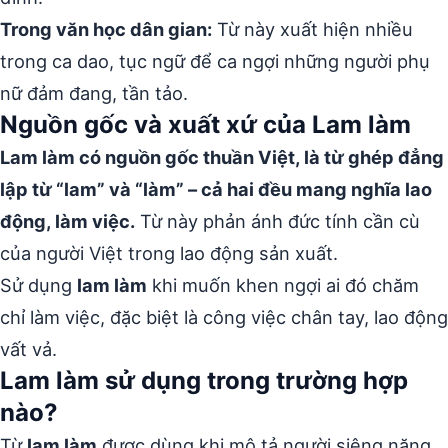
Trong văn học dân gian:
Từ này xuất hiện nhiều
trong ca dao, tục ngữ để ca ngợi những người phụ
nữ đảm đang, tần tảo.
Nguồn gốc và xuất xứ của Lam làm
Lam làm có nguồn gốc thuần Việt, là từ ghép đẳng
lập từ “lam” và “làm” – cả hai đều mang nghĩa lao
động, làm việc.
Từ này phản ánh đức tính cần cù
của người Việt trong lao động sản xuất.
Sử dụng
lam làm
khi muốn khen ngợi ai đó chăm
chỉ làm việc, đặc biệt là công việc chân tay, lao động
vất vả.
Lam làm sử dụng trong trường hợp
nào?
Từ
lam làm
được dùng khi mô tả người siêng năng