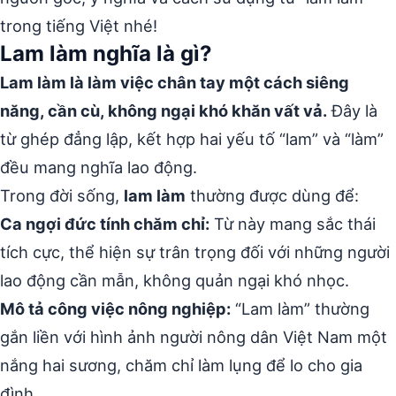
trong tiếng Việt nhé!
Lam làm nghĩa là gì?
Lam làm là làm việc chân tay một cách siêng
năng, cần cù, không ngại khó khăn vất vả.
Đây là
từ ghép đẳng lập, kết hợp hai yếu tố “lam” và “làm”
đều mang nghĩa lao động.
Trong đời sống,
lam làm
thường được dùng để:
Ca ngợi đức tính chăm chỉ:
Từ này mang sắc thái
tích cực, thể hiện sự trân trọng đối với những người
lao động cần mẫn, không quản ngại khó nhọc.
Mô tả công việc nông nghiệp:
“Lam làm” thường
gắn liền với hình ảnh người nông dân Việt Nam một
nắng hai sương, chăm chỉ làm lụng để lo cho gia
đình.