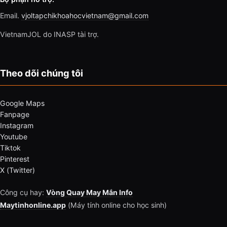
Email.
vjoltapchikhoahocvietnam@gmail.com
VietnamJOL do INASP tài trợ.
Theo dõi chúng tôi
Google Maps
Fanpage
Instagram
Youtube
Tiktok
Pinterest
X (Twitter)
Công cụ hay:
Vòng Quay May Mắn Info
Maytinhonline.app
(Máy tính online cho học sinh)