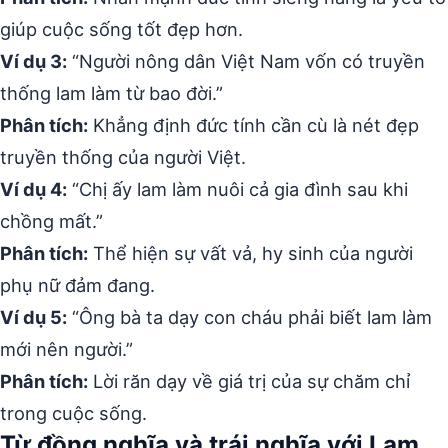
giúp cuộc sống tốt đẹp hơn.
Ví dụ 3:
“Người nông dân Việt Nam vốn có truyền
thống lam làm từ bao đời.”
Phân tích:
Khẳng định đức tính cần cù là nét đẹp
truyền thống của người Việt.
Ví dụ 4:
“Chị ấy lam làm nuôi cả gia đình sau khi
chồng mất.”
Phân tích:
Thể hiện sự vất vả, hy sinh của người
phụ nữ đảm đang.
Ví dụ 5:
“Ông bà ta dạy con cháu phải biết lam làm
mới nên người.”
Phân tích:
Lời răn dạy về giá trị của sự chăm chỉ
trong cuộc sống.
Từ đồng nghĩa và trái nghĩa với Lam