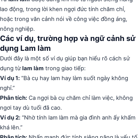
lao động, trong lời khen ngợi đức tính chăm chỉ,
hoặc trong văn cảnh nói về công việc đồng áng,
nông nghiệp.
Các ví dụ, trường hợp và ngữ cảnh sử
dụng Lam làm
Dưới đây là một số ví dụ giúp bạn hiểu rõ cách sử
dụng từ
lam làm
trong giao tiếp:
Ví dụ 1:
“Bà cụ hay lam hay làm suốt ngày không
nghỉ.”
Phân tích:
Ca ngợi bà cụ chăm chỉ làm việc, không
ngơi tay dù tuổi đã cao.
Ví dụ 2:
“Nhờ tính lam làm mà gia đình anh ấy khấm
khá lên.”
Phân tích:
Nhấn mạnh đức tính siêng năng là yếu tố