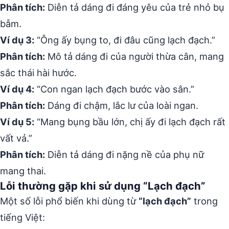
Phân tích:
Diễn tả dáng đi đáng yêu của trẻ nhỏ bụ
bẫm.
Ví dụ 3:
“Ông ấy bụng to, đi đâu cũng lạch đạch.”
Phân tích:
Mô tả dáng đi của người thừa cân, mang
sắc thái hài hước.
Ví dụ 4:
“Con ngan lạch đạch bước vào sân.”
Phân tích:
Dáng đi chậm, lắc lư của loài ngan.
Ví dụ 5:
“Mang bụng bầu lớn, chị ấy đi lạch đạch rất
vất vả.”
Phân tích:
Diễn tả dáng đi nặng nề của phụ nữ
mang thai.
Lỗi thường gặp khi sử dụng “Lạch đạch”
Một số lỗi phổ biến khi dùng từ
“lạch đạch”
trong
tiếng Việt: