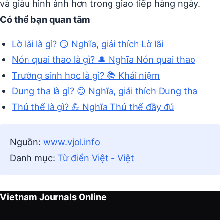
và giàu hình ảnh hơn trong giao tiếp hàng ngày.
Có thể bạn quan tâm
Lờ lãi là gì? 😏 Nghĩa, giải thích Lờ lãi
Nón quai thao là gì? 🎩 Nghĩa Nón quai thao
Trường sinh học là gì? 📚 Khái niệm
Dung tha là gì? 😊 Nghĩa, giải thích Dung tha
Thủ thế là gì? 💪 Nghĩa Thủ thế đầy đủ
Nguồn:
www.vjol.info
Danh mục:
Từ điển Việt - Việt
Vietnam Journals Online