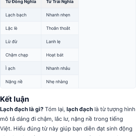
Từ Đồng Nghĩa
Từ Trái Nghĩa
Lạch bạch
Nhanh nhẹn
Lặc lè
Thoăn thoắt
Lừ đừ
Lanh lẹ
Chậm chạp
Hoạt bát
Ì ạch
Nhanh nhảu
Nặng nề
Nhẹ nhàng
Kết luận
Lạch đạch là gì?
Tóm lại,
lạch đạch
là từ tượng hình
mô tả dáng đi chậm, lắc lư, nặng nề trong tiếng
Việt. Hiểu đúng từ này giúp bạn diễn đạt sinh động