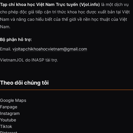
Tạp chí khoa học Việt Nam Trực tuyến (Vjol.info)
là một dịch vụ
cho phép độc giả tiếp cận tri thức khoa học được xuất bản tại Việt
Nam và nâng cao hiểu biết của thế giới về nền học thuật của Việt
Nam.
Bộ phận hỗ trợ:
Email.
vjoltapchikhoahocvietnam@gmail.com
VietnamJOL do INASP tài trợ.
Theo dõi chúng tôi
Google Maps
Fanpage
Instagram
Youtube
Tiktok
Pinterest