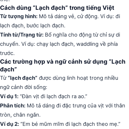
Cách dùng “Lạch đạch” trong tiếng Việt
Từ tượng hình:
Mô tả dáng vẻ, cử động. Ví dụ: đi
lạch đạch, bước lạch đạch.
Tính từ/Trạng từ:
Bổ nghĩa cho động từ chỉ sự di
chuyển. Ví dụ: chạy lạch đạch, waddling về phía
trước.
Các trường hợp và ngữ cảnh sử dụng “Lạch
đạch”
Từ
“lạch đạch”
được dùng linh hoạt trong nhiều
ngữ cảnh đời sống:
Ví dụ 1:
“Đàn vịt đi lạch đạch ra ao.”
Phân tích:
Mô tả dáng đi đặc trưng của vịt với thân
tròn, chân ngắn.
Ví dụ 2:
“Em bé mũm mĩm đi lạch đạch theo mẹ.”