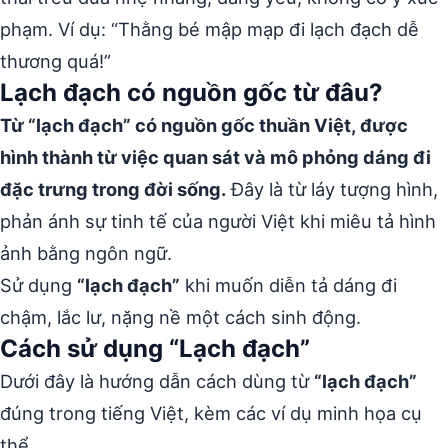
phạm. Ví dụ: “Thằng bé mập mạp đi lạch đạch dễ
thương quá!”
Lạch đạch có nguồn gốc từ đâu?
Từ “lạch đạch” có nguồn gốc thuần Việt, được
hình thành từ việc quan sát và mô phỏng dáng đi
đặc trưng trong đời sống.
Đây là từ láy tượng hình,
phản ánh sự tinh tế của người Việt khi miêu tả hình
ảnh bằng ngôn ngữ.
Sử dụng
“lạch đạch”
khi muốn diễn tả dáng đi
chậm, lắc lư, nặng nề một cách sinh động.
Cách sử dụng “Lạch đạch”
Dưới đây là hướng dẫn cách dùng từ
“lạch đạch”
đúng trong tiếng Việt, kèm các ví dụ minh họa cụ
thể.