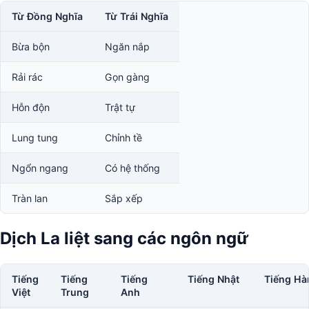
Từ Đồng Nghĩa
Từ Trái Nghĩa
Bừa bộn
Ngăn nắp
Rải rác
Gọn gàng
Hỗn độn
Trật tự
Lung tung
Chỉnh tề
Ngổn ngang
Có hệ thống
Tràn lan
Sắp xếp
Dịch La liệt sang các ngôn ngữ
Tiếng
Tiếng
Tiếng
Tiếng Nhật
Tiếng Hà
Việt
Trung
Anh