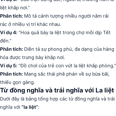
liệt khắp nơi.”
Phân tích:
Mô tả cảnh tượng nhiều người nằm rải
rác ở nhiều vị trí khác nhau.
Ví dụ 4:
“Hoa quả bày la liệt trong chợ mỗi dịp Tết
đến.”
Phân tích:
Diễn tả sự phong phú, đa dạng của hàng
hóa được trưng bày khắp nơi.
Ví dụ 5:
“Đồ chơi của trẻ con vứt la liệt khắp phòng.”
Phân tích:
Mang sắc thái phê phán về sự bừa bãi,
thiếu gọn gàng.
Từ đồng nghĩa và trái nghĩa với La liệt
Dưới đây là bảng tổng hợp các từ đồng nghĩa và trái
nghĩa với
“la liệt”
: