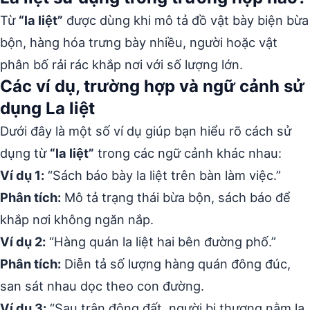
Từ
“la liệt”
được dùng khi mô tả đồ vật bày biện bừa
bộn, hàng hóa trưng bày nhiều, người hoặc vật
phân bố rải rác khắp nơi với số lượng lớn.
Các ví dụ, trường hợp và ngữ cảnh sử
dụng La liệt
Dưới đây là một số ví dụ giúp bạn hiểu rõ cách sử
dụng từ
“la liệt”
trong các ngữ cảnh khác nhau:
Ví dụ 1:
“Sách báo bày la liệt trên bàn làm việc.”
Phân tích:
Mô tả trạng thái bừa bộn, sách báo để
khắp nơi không ngăn nắp.
Ví dụ 2:
“Hàng quán la liệt hai bên đường phố.”
Phân tích:
Diễn tả số lượng hàng quán đông đúc,
san sát nhau dọc theo con đường.
Ví dụ 3:
“Sau trận động đất, người bị thương nằm la