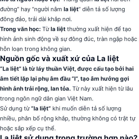
đường” hay “người nằm
la liệt
” diễn tả số lượng
đông đảo, trải dài khắp nơi.
Trong văn học:
Từ
la liệt
thường xuất hiện để tạo
hình ảnh sinh động về sự đông đúc, tràn ngập hoặc
hỗn loạn trong không gian.
Nguồn gốc và xuất xứ của La liệt
“La liệt” là từ láy thuần Việt, được cấu tạo bởi hai
âm tiết lặp lại phụ âm đầu “l”, tạo âm hưởng gợi
hình ảnh trải rộng, lan tỏa.
Từ này xuất hiện từ lâu
trong ngôn ngữ dân gian Việt Nam.
Sử dụng từ
“la liệt”
khi muốn diễn tả số lượng
nhiều, phân bố rộng khắp, thường không có trật tự
hoặc sắp xếp cụ thể.
La liệt sử dụng trong trường hợp nào?