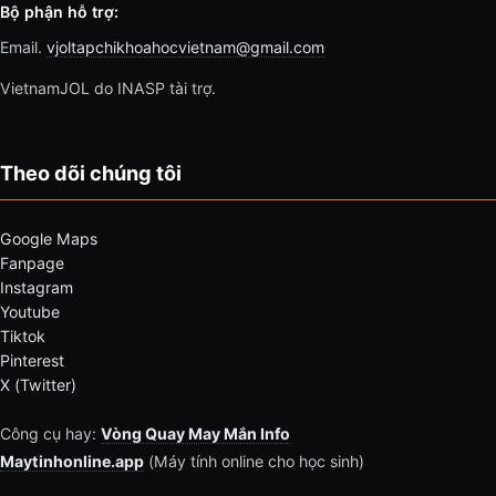
Bộ phận hỗ trợ:
Email.
vjoltapchikhoahocvietnam@gmail.com
VietnamJOL do INASP tài trợ.
Theo dõi chúng tôi
Google Maps
Fanpage
Instagram
Youtube
Tiktok
Pinterest
X (Twitter)
Công cụ hay:
Vòng Quay May Mắn Info
Maytinhonline.app
(Máy tính online cho học sinh)