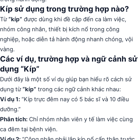
Kíp sử dụng trong trường hợp nào?
Từ
“kíp”
được dùng khi đề cập đến ca làm việc,
nhóm công nhân, thiết bị kích nổ trong công
nghiệp, hoặc diễn tả hành động nhanh chóng, vội
vàng.
Các ví dụ, trường hợp và ngữ cảnh sử
dụng “Kíp”
Dưới đây là một số ví dụ giúp bạn hiểu rõ cách sử
dụng từ
“kíp”
trong các ngữ cảnh khác nhau:
Ví dụ 1:
“Kíp trực đêm nay có 5 bác sĩ và 10 điều
dưỡng.”
Phân tích:
Chỉ nhóm nhân viên y tế làm việc cùng
ca đêm tại bệnh viện.
Ví dụ 2:
“Công nhân phải lắp kíp nổ cẩn thận trước