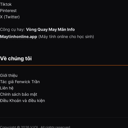
Tiktok
Pinterest
X (Twitter)
Công cụ hay:
Vòng Quay May Mắn Info
Maytinhonline.app
(Máy tính online cho học sinh)
Về chúng tôi
Giới thiệu
Tác giả Fenwick Trần
Liên hệ
Chính sách bảo mật
Điều Khoản và điều kiện
Copyright © 2026 VJOL. All rights reserved.