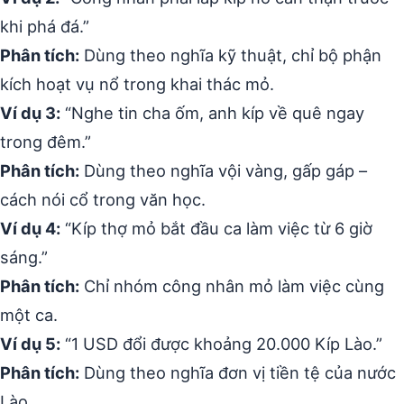
khi phá đá.”
Phân tích:
Dùng theo nghĩa kỹ thuật, chỉ bộ phận
kích hoạt vụ nổ trong khai thác mỏ.
Ví dụ 3:
“Nghe tin cha ốm, anh kíp về quê ngay
trong đêm.”
Phân tích:
Dùng theo nghĩa vội vàng, gấp gáp –
cách nói cổ trong văn học.
Ví dụ 4:
“Kíp thợ mỏ bắt đầu ca làm việc từ 6 giờ
sáng.”
Phân tích:
Chỉ nhóm công nhân mỏ làm việc cùng
một ca.
Ví dụ 5:
“1 USD đổi được khoảng 20.000 Kíp Lào.”
Phân tích:
Dùng theo nghĩa đơn vị tiền tệ của nước
Lào.