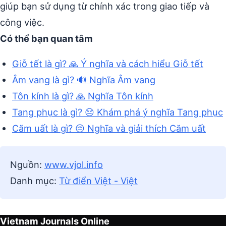
giúp bạn sử dụng từ chính xác trong giao tiếp và
công việc.
Có thể bạn quan tâm
Giỗ tết là gì? 🙏 Ý nghĩa và cách hiểu Giỗ tết
Âm vang là gì? 🔊 Nghĩa Âm vang
Tôn kính là gì? 🙏 Nghĩa Tôn kính
Tang phục là gì? 😔 Khám phá ý nghĩa Tang phục
Căm uất là gì? 😔 Nghĩa và giải thích Căm uất
Nguồn:
www.vjol.info
Danh mục:
Từ điển Việt - Việt
Vietnam Journals Online