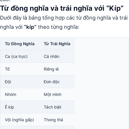
Từ đồng nghĩa và trái nghĩa với “Kíp”
Dưới đây là bảng tổng hợp các từ đồng nghĩa và trái
nghĩa với
“kíp”
theo từng nghĩa:
Từ Đồng Nghĩa
Từ Trái Nghĩa
Ca (ca trực)
Cá nhân
Tổ
Riêng lẻ
Đội
Đơn độc
Nhóm
Một mình
Ê kíp
Tách biệt
Vội (nghĩa gấp)
Thong thả