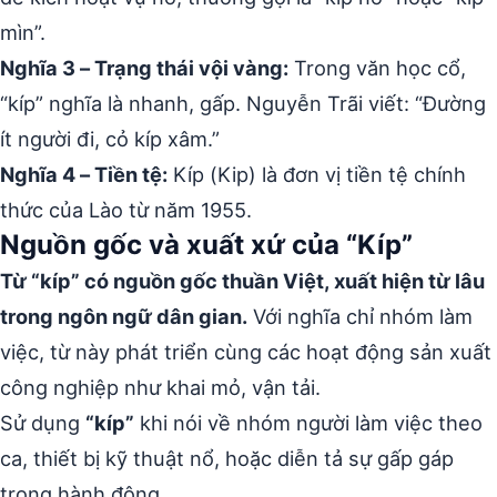
mìn”.
Nghĩa 3 – Trạng thái vội vàng:
Trong văn học cổ,
“kíp” nghĩa là nhanh, gấp. Nguyễn Trãi viết: “Đường
ít người đi, cỏ kíp xâm.”
Nghĩa 4 – Tiền tệ:
Kíp (Kip) là đơn vị tiền tệ chính
thức của Lào từ năm 1955.
Nguồn gốc và xuất xứ của “Kíp”
Từ “kíp” có nguồn gốc thuần Việt, xuất hiện từ lâu
trong ngôn ngữ dân gian.
Với nghĩa chỉ nhóm làm
việc, từ này phát triển cùng các hoạt động sản xuất
công nghiệp như khai mỏ, vận tải.
Sử dụng
“kíp”
khi nói về nhóm người làm việc theo
ca, thiết bị kỹ thuật nổ, hoặc diễn tả sự gấp gáp
trong hành động.