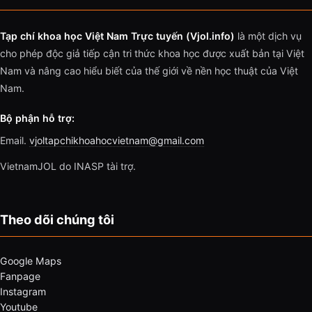
Tạp chí khoa học Việt Nam Trực tuyến (Vjol.info)
là một dịch vụ
cho phép độc giả tiếp cận tri thức khoa học được xuất bản tại Việt
Nam và nâng cao hiểu biết của thế giới về nền học thuật của Việt
Nam.
Bộ phận hỗ trợ:
Email.
vjoltapchikhoahocvietnam@gmail.com
VietnamJOL do INASP tài trợ.
Theo dõi chúng tôi
Google Maps
Fanpage
Instagram
Youtube