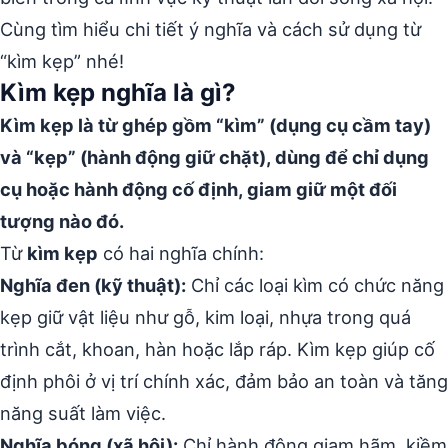
Cùng tìm hiểu chi tiết ý nghĩa và cách sử dụng từ
“kìm kẹp” nhé!
Kìm kẹp nghĩa là gì?
Kìm kẹp là từ ghép gồm “kìm” (dụng cụ cầm tay)
và “kẹp” (hành động giữ chặt), dùng để chỉ dụng
cụ hoặc hành động cố định, giam giữ một đối
tượng nào đó.
Từ
kìm kẹp
có hai nghĩa chính:
Nghĩa đen (kỹ thuật):
Chỉ các loại kìm có chức năng
kẹp giữ vật liệu như gỗ, kim loại, nhựa trong quá
trình cắt, khoan, hàn hoặc lắp ráp. Kìm kẹp giúp cố
định phôi ở vị trí chính xác, đảm bảo an toàn và tăng
năng suất làm việc.
Nghĩa bóng (xã hội):
Chỉ hành động giam hãm, kiềm