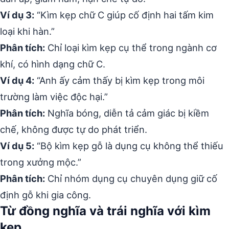
Ví dụ 3:
“Kìm kẹp chữ C giúp cố định hai tấm kim
loại khi hàn.”
Phân tích:
Chỉ loại kìm kẹp cụ thể trong ngành cơ
khí, có hình dạng chữ C.
Ví dụ 4:
“Anh ấy cảm thấy bị kìm kẹp trong môi
trường làm việc độc hại.”
Phân tích:
Nghĩa bóng, diễn tả cảm giác bị kiềm
chế, không được tự do phát triển.
Ví dụ 5:
“Bộ kìm kẹp gỗ là dụng cụ không thể thiếu
trong xưởng mộc.”
Phân tích:
Chỉ nhóm dụng cụ chuyên dụng giữ cố
định gỗ khi gia công.
Từ đồng nghĩa và trái nghĩa với kìm
kẹp