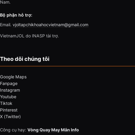
Nam.
Bộ phận hỗ trợ:
Email.
vjoltapchikhoahocvietnam@gmail.com
VietnamJOL do INASP tài trợ.
Theo dõi chúng tôi
Google Maps
Fanpage
Instagram
Youtube
Tiktok
Pinterest
X (Twitter)
Công cụ hay:
Vòng Quay May Mắn Info