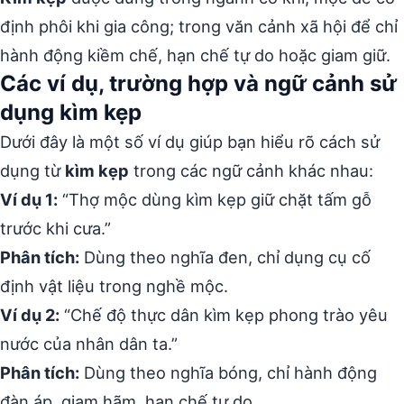
định phôi khi gia công; trong văn cảnh xã hội để chỉ
hành động kiềm chế, hạn chế tự do hoặc giam giữ.
Các ví dụ, trường hợp và ngữ cảnh sử
dụng kìm kẹp
Dưới đây là một số ví dụ giúp bạn hiểu rõ cách sử
dụng từ
kìm kẹp
trong các ngữ cảnh khác nhau:
Ví dụ 1:
“Thợ mộc dùng kìm kẹp giữ chặt tấm gỗ
trước khi cưa.”
Phân tích:
Dùng theo nghĩa đen, chỉ dụng cụ cố
định vật liệu trong nghề mộc.
Ví dụ 2:
“Chế độ thực dân kìm kẹp phong trào yêu
nước của nhân dân ta.”
Phân tích:
Dùng theo nghĩa bóng, chỉ hành động
đàn áp, giam hãm, hạn chế tự do.