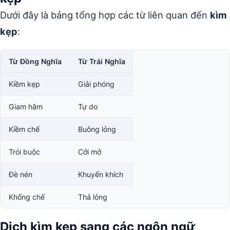
Dưới đây là bảng tổng hợp các từ liên quan đến
kìm
kẹp
:
Từ Đồng Nghĩa
Từ Trái Nghĩa
Kiềm kẹp
Giải phóng
Giam hãm
Tự do
Kiềm chế
Buông lỏng
Trói buộc
Cởi mở
Đè nén
Khuyến khích
Khống chế
Thả lỏng
Dịch kìm kẹp sang các ngôn ngữ