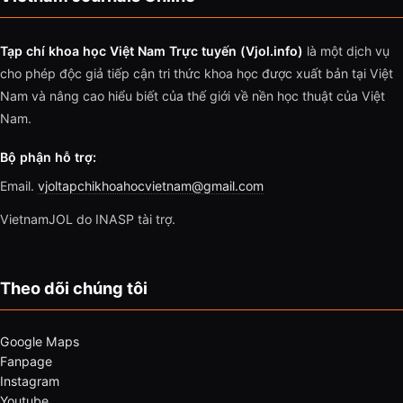
Tạp chí khoa học Việt Nam Trực tuyến (Vjol.info)
là một dịch vụ
cho phép độc giả tiếp cận tri thức khoa học được xuất bản tại Việt
Nam và nâng cao hiểu biết của thế giới về nền học thuật của Việt
Nam.
Bộ phận hỗ trợ:
Email.
vjoltapchikhoahocvietnam@gmail.com
VietnamJOL do INASP tài trợ.
Theo dõi chúng tôi
Google Maps
Fanpage
Instagram
Youtube