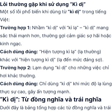
Lỗi thường gặp khi sử dụng “Kì dị”
Một số lỗi phổ biến khi dùng từ
“kì dị”
trong tiếng
Việt:
Trường hợp 1:
Nhầm “kì dị” với “kì lạ” – “kì dị” mang
sắc thái mạnh hơn, thường gợi cảm giác sợ hãi hoặc
kinh ngạc.
Cách dùng đúng:
“Hiện tượng kì lạ” (lạ thường)
khác với “hiện tượng kì dị” (lạ đến mức đáng sợ).
Trường hợp 2:
Lạm dụng “kì dị” cho những việc chỉ
hơi khác thường.
Cách dùng đúng:
Chỉ dùng “kì dị” khi mức độ lạ lùng
thực sự cao, gây ấn tượng mạnh.
“Kì dị”: Từ đồng nghĩa và trái nghĩa
Dưới đây là bảng tổng hợp các từ đồng nghĩa và trái