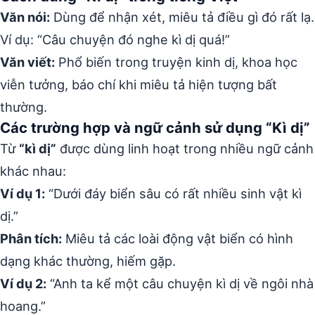
Văn nói:
Dùng để nhận xét, miêu tả điều gì đó rất lạ.
Ví dụ: “Câu chuyện đó nghe kì dị quá!”
Văn viết:
Phổ biến trong truyện kinh dị, khoa học
viễn tưởng, báo chí khi miêu tả hiện tượng bất
thường.
Các trường hợp và ngữ cảnh sử dụng “Kì dị”
Từ
“kì dị”
được dùng linh hoạt trong nhiều ngữ cảnh
khác nhau:
Ví dụ 1:
“Dưới đáy biển sâu có rất nhiều sinh vật kì
dị.”
Phân tích:
Miêu tả các loài động vật biển có hình
dạng khác thường, hiếm gặp.
Ví dụ 2:
“Anh ta kể một câu chuyện kì dị về ngôi nhà
hoang.”