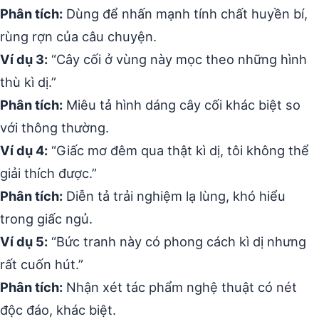
Phân tích:
Dùng để nhấn mạnh tính chất huyền bí,
rùng rợn của câu chuyện.
Ví dụ 3:
“Cây cối ở vùng này mọc theo những hình
thù kì dị.”
Phân tích:
Miêu tả hình dáng cây cối khác biệt so
với thông thường.
Ví dụ 4:
“Giấc mơ đêm qua thật kì dị, tôi không thể
giải thích được.”
Phân tích:
Diễn tả trải nghiệm lạ lùng, khó hiểu
trong giấc ngủ.
Ví dụ 5:
“Bức tranh này có phong cách kì dị nhưng
rất cuốn hút.”
Phân tích:
Nhận xét tác phẩm nghệ thuật có nét
độc đáo, khác biệt.