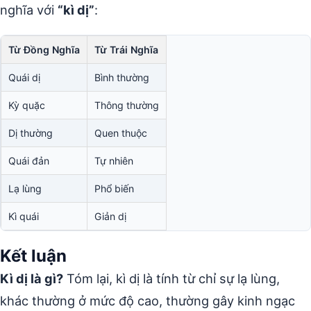
nghĩa với
“kì dị”
:
Từ Đồng Nghĩa
Từ Trái Nghĩa
Quái dị
Bình thường
Kỳ quặc
Thông thường
Dị thường
Quen thuộc
Quái đản
Tự nhiên
Lạ lùng
Phổ biến
Kì quái
Giản dị
Kết luận
Kì dị là gì?
Tóm lại, kì dị là tính từ chỉ sự lạ lùng,
khác thường ở mức độ cao, thường gây kinh ngạc