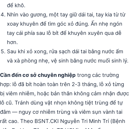
để khô.
Nhìn vào gương, một tay giữ dái tai, tay kia từ từ
xoay khuyên để tìm góc xỏ đúng. Ấn nhẹ ngón
tay cái phía sau lỗ bít để khuyên xuyên qua dễ
hơn.
Sau khi xỏ xong, rửa sạch dái tai bằng nước ấm
và xà phòng nhẹ, vệ sinh bằng nước muối sinh lý.
Cần đến cơ sở chuyên nghiệp
trong các trường
hợp: lỗ đã bít hoàn toàn trên 2-3 tháng, lỗ xỏ từng
bị viêm nhiễm, hoặc bản thân không cảm nhận được
lỗ cũ. Tránh dùng vật nhọn không tiệt trùng để tự
đâm — nguy cơ nhiễm trùng và viêm sụn vành tai
rất cao. Theo BSNT.CKI Nguyễn Tri Minh Trí (Bệnh