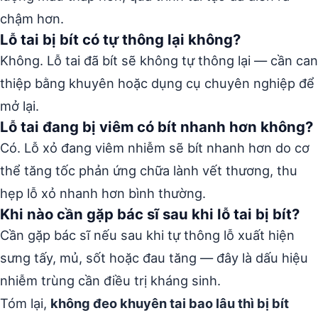
chậm hơn.
Lỗ tai bị bít có tự thông lại không?
Không. Lỗ tai đã bít sẽ không tự thông lại — cần can
thiệp bằng khuyên hoặc dụng cụ chuyên nghiệp để
mở lại.
Lỗ tai đang bị viêm có bít nhanh hơn không?
Có. Lỗ xỏ đang viêm nhiễm sẽ bít nhanh hơn do cơ
thể tăng tốc phản ứng chữa lành vết thương, thu
hẹp lỗ xỏ nhanh hơn bình thường.
Khi nào cần gặp bác sĩ sau khi lỗ tai bị bít?
Cần gặp bác sĩ nếu sau khi tự thông lỗ xuất hiện
sưng tấy, mủ, sốt hoặc đau tăng — đây là dấu hiệu
nhiễm trùng cần điều trị kháng sinh.
Tóm lại,
không đeo khuyên tai bao lâu thì bị bít