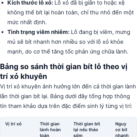
Kích thước lỗ xỏ:
Lỗ xỏ đã bị giãn to hoặc xệ
không thể bít lại hoàn toàn, chỉ thu nhỏ đến một
mức nhất định.
Tình trạng viêm nhiễm:
Lỗ đang bị viêm, mưng
mủ sẽ bít nhanh hơn nhiều so với lỗ xỏ khỏe
mạnh, do cơ thể tăng tốc phản ứng chữa lành.
Bảng so sánh thời gian bít lỗ theo vị
trí xỏ khuyên
Vị trí xỏ khuyên ảnh hưởng lớn đến cả thời gian lành
lẫn thời gian bít lại. Bảng dưới đây tổng hợp thông
tin tham khảo dựa trên đặc điểm sinh lý từng vị trí:
Vị trí xỏ
Thời gian
Thời gian bít
Nguy
lành hoàn
lại nếu tháo
cơ bít
toàn
sớm
nhanh