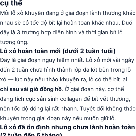
cụ thể
Mỗi lỗ xỏ khuyên đang ở giai đoạn lành thương khác
nhau sẽ có tốc độ bít lại hoàn toàn khác nhau. Dưới
đây là 3 trường hợp điển hình và thời gian bít lỗ
tương ứng.
Lỗ xỏ hoàn toàn mới (dưới 2 tuần tuổi)
Đây là giai đoạn nguy hiểm nhất. Lỗ xỏ mới vài ngày
đến 2 tuần chưa hình thành lớp da lót bên trong lỗ
xỏ — lúc này nếu tháo khuyên ra, lỗ có thể bít lại
chỉ sau vài giờ đồng hồ
. Ở giai đoạn này, cơ thể
đang tích cực sản sinh collagen để bít vết thương,
nên tốc độ đóng lại rất nhanh. Tuyệt đối không tháo
khuyên trong giai đoạn này nếu muốn giữ lỗ.
Lỗ xỏ đã ổn định nhưng chưa lành hoàn toàn
(2 tuần đến 6 tháng)