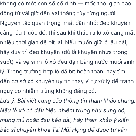
không có một con số cố định — mốc thời gian dao
động từ vài giờ đến vài tháng tùy từng người.
Nguyên tắc quan trọng nhất cần nhớ: đeo khuyên
càng lâu trước đó, thì sau khi tháo ra lỗ xỏ càng mất
nhiều thời gian để bít lại. Nếu muốn giữ lỗ lâu dài,
hãy duy trì đeo khuyên (dù là khuyên nhựa trong
suốt) và vệ sinh lỗ xỏ đều đặn bằng nước muối sinh
lý. Trong trường hợp lỗ đã bít hoàn toàn, hãy tìm
đến cơ sở xỏ khuyên uy tín thay vì tự xử lý để tránh
nguy cơ nhiễm trùng không đáng có.
Lưu ý: Bài viết cung cấp thông tin tham khảo chung.
Nếu lỗ xỏ có dấu hiệu nhiễm trùng như sưng đỏ,
mưng mủ hoặc đau kéo dài, hãy tham khảo ý kiến
bác sĩ chuyên khoa Tai Mũi Họng để được tư vấn