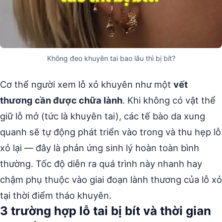
Không đeo khuyên tai bao lâu thì bị bít?
Cơ thể người xem lỗ xỏ khuyên như một
vết
thương cần được chữa lành
. Khi không có vật thể
giữ lỗ mở (tức là khuyên tai), các tế bào da xung
quanh sẽ tự động phát triển vào trong và thu hẹp lỗ
xỏ lại — đây là phản ứng sinh lý hoàn toàn bình
thường. Tốc độ diễn ra quá trình này nhanh hay
chậm phụ thuộc vào giai đoạn lành thương của lỗ xỏ
tại thời điểm tháo khuyên.
3 trường hợp lỗ tai bị bít và thời gian