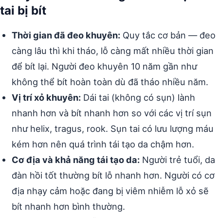
tai bị bít
Thời gian đã đeo khuyên:
Quy tắc cơ bản — đeo
càng lâu thì khi tháo, lỗ càng mất nhiều thời gian
để bít lại. Người đeo khuyên 10 năm gần như
không thể bít hoàn toàn dù đã tháo nhiều năm.
Vị trí xỏ khuyên:
Dái tai (không có sụn) lành
nhanh hơn và bít nhanh hơn so với các vị trí sụn
như helix, tragus, rook. Sụn tai có lưu lượng máu
kém hơn nên quá trình tái tạo da chậm hơn.
Cơ địa và khả năng tái tạo da:
Người trẻ tuổi, da
đàn hồi tốt thường bít lỗ nhanh hơn. Người có cơ
địa nhạy cảm hoặc đang bị viêm nhiễm lỗ xỏ sẽ
bít nhanh hơn bình thường.