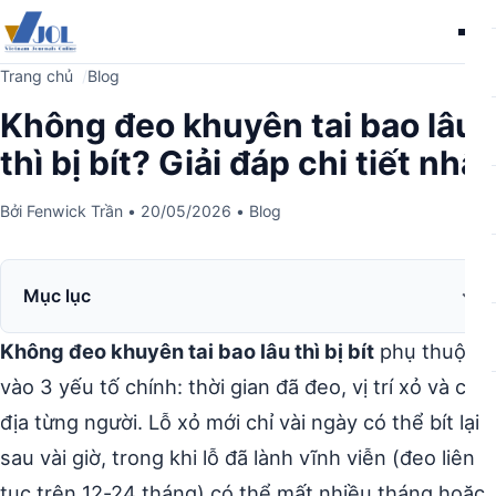
Me
Trang chủ
Blog
Không đeo khuyên tai bao lâu
thì bị bít? Giải đáp chi tiết nhất
Bởi
Fenwick Trần
•
20/05/2026
•
Blog
Mục lục
Không đeo khuyên tai bao lâu thì bị bít
phụ thuộc
vào 3 yếu tố chính: thời gian đã đeo, vị trí xỏ và cơ
địa từng người. Lỗ xỏ mới chỉ vài ngày có thể bít lại
sau vài giờ, trong khi lỗ đã lành vĩnh viễn (đeo liên
tục trên 12-24 tháng) có thể mất nhiều tháng hoặc