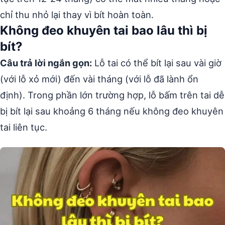
chỉ thu nhỏ lại thay vì bít hoàn toàn.
Không đeo khuyên tai bao lâu thì bị
bít?
Câu trả lời ngắn gọn:
Lỗ tai có thể bít lại sau vài giờ
(với lỗ xỏ mới) đến vài tháng (với lỗ đã lành ổn
định). Trong phần lớn trường hợp, lỗ bấm trên tai dễ
bị bít lại sau khoảng 6 tháng nếu không đeo khuyên
tai liên tục.