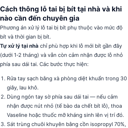
Cách thông lỗ tai bị bít tại nhà và khi
nào cần đến chuyên gia
Phương án xử lý lỗ tai bị bít phụ thuộc vào mức độ
bít và thời gian bị bít.
Tự xử lý tại nhà
chỉ phù hợp khi lỗ mới bít gần đây
(dưới 1-2 tháng) và vẫn còn cảm nhận được lỗ nhỏ
phía sau dái tai. Các bước thực hiện:
Rửa tay sạch bằng xà phòng diệt khuẩn trong 30
giây, lau khô.
Dùng ngón tay sờ phía sau dái tai — nếu cảm
nhận được nút nhỏ (tế bào da chết bít lỗ), thoa
Vaseline hoặc thuốc mỡ kháng sinh lên vị trí đó.
Sát trùng chuôi khuyên bằng cồn isopropyl 70%,