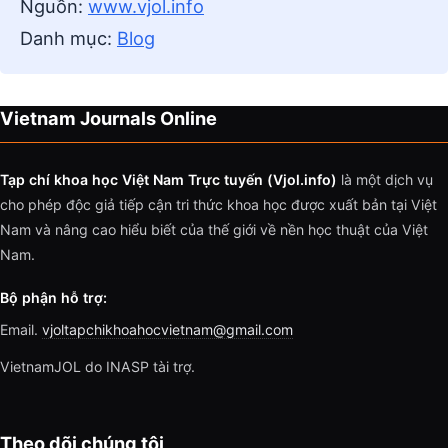
Nguồn:
www.vjol.info
Danh mục:
Blog
Vietnam Journals Online
Tạp chí khoa học Việt Nam Trực tuyến (Vjol.info)
là một dịch vụ
cho phép độc giả tiếp cận tri thức khoa học được xuất bản tại Việt
Nam và nâng cao hiểu biết của thế giới về nền học thuật của Việt
Nam.
Bộ phận hỗ trợ:
Email.
vjoltapchikhoahocvietnam@gmail.com
VietnamJOL do INASP tài trợ.
Theo dõi chúng tôi