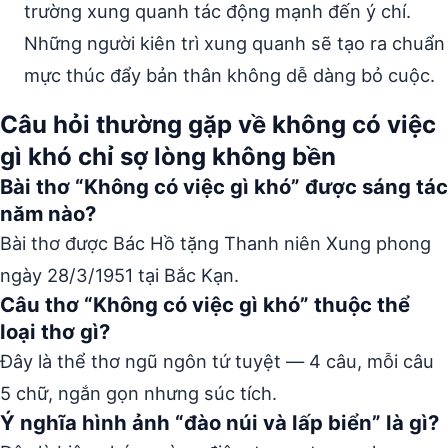
trường xung quanh tác động mạnh đến ý chí.
Những người kiên trì xung quanh sẽ tạo ra chuẩn
mực thúc đẩy bản thân không dễ dàng bỏ cuộc.
Câu hỏi thường gặp về không có việc
gì khó chỉ sợ lòng không bền
Bài thơ “Không có việc gì khó” được sáng tác
năm nào?
Bài thơ được Bác Hồ tặng Thanh niên Xung phong
ngày 28/3/1951 tại Bắc Kạn.
Câu thơ “Không có việc gì khó” thuộc thể
loại thơ gì?
Đây là thể thơ ngũ ngôn tứ tuyệt — 4 câu, mỗi câu
5 chữ, ngắn gọn nhưng súc tích.
Ý nghĩa hình ảnh “đào núi và lấp biển” là gì?