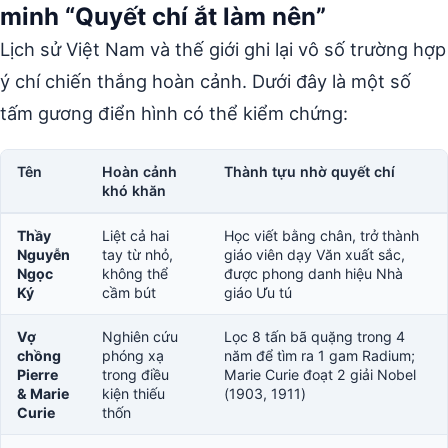
minh “Quyết chí ắt làm nên”
Lịch sử Việt Nam và thế giới ghi lại vô số trường hợp
ý chí chiến thắng hoàn cảnh. Dưới đây là một số
tấm gương điển hình có thể kiểm chứng:
Tên
Hoàn cảnh
Thành tựu nhờ quyết chí
khó khăn
Thầy
Liệt cả hai
Học viết bằng chân, trở thành
Nguyễn
tay từ nhỏ,
giáo viên dạy Văn xuất sắc,
Ngọc
không thể
được phong danh hiệu Nhà
Ký
cầm bút
giáo Ưu tú
Vợ
Nghiên cứu
Lọc 8 tấn bã quặng trong 4
chồng
phóng xạ
năm để tìm ra 1 gam Radium;
Pierre
trong điều
Marie Curie đoạt 2 giải Nobel
& Marie
kiện thiếu
(1903, 1911)
Curie
thốn