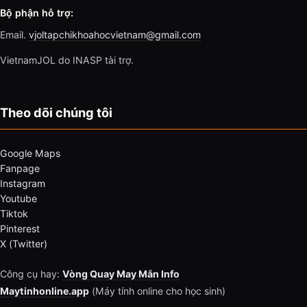
Bộ phận hỗ trợ:
Email.
vjoltapchikhoahocvietnam@gmail.com
VietnamJOL do INASP tài trợ.
Theo dõi chúng tôi
Google Maps
Fanpage
Instagram
Youtube
Tiktok
Pinterest
X (Twitter)
Công cụ hay:
Vòng Quay May Mắn Info
Maytinhonline.app
(Máy tính online cho học sinh)