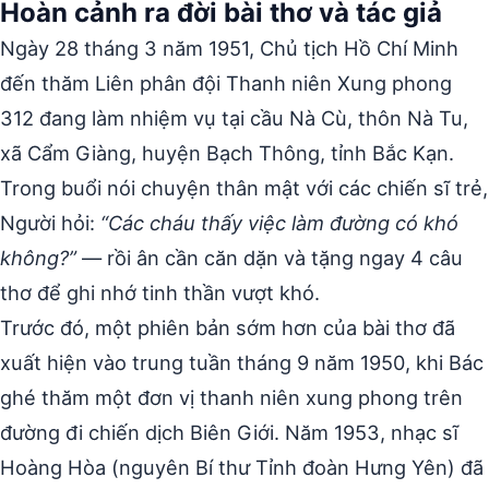
Hoàn cảnh ra đời bài thơ và tác giả
Ngày 28 tháng 3 năm 1951, Chủ tịch Hồ Chí Minh
đến thăm Liên phân đội Thanh niên Xung phong
312 đang làm nhiệm vụ tại cầu Nà Cù, thôn Nà Tu,
xã Cẩm Giàng, huyện Bạch Thông, tỉnh Bắc Kạn.
Trong buổi nói chuyện thân mật với các chiến sĩ trẻ,
Người hỏi:
“Các cháu thấy việc làm đường có khó
không?”
— rồi ân cần căn dặn và tặng ngay 4 câu
thơ để ghi nhớ tinh thần vượt khó.
Trước đó, một phiên bản sớm hơn của bài thơ đã
xuất hiện vào trung tuần tháng 9 năm 1950, khi Bác
ghé thăm một đơn vị thanh niên xung phong trên
đường đi chiến dịch Biên Giới. Năm 1953, nhạc sĩ
Hoàng Hòa (nguyên Bí thư Tỉnh đoàn Hưng Yên) đã