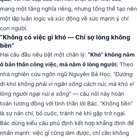
mang một tầng nghĩa riêng, nhưng tổng thể tạo nên
một lập luận logic và xúc động về sức mạnh ý chí
con người.
“Không có việc gì khó — Chỉ sợ lòng không
bền”
Hai câu đầu nêu bật một chân lý:
“Khó” không nằm
ở bản thân công việc, mà nằm ở lòng người.
Theo
nhà nghiên cứu ngôn ngữ Nguyễn Bá Học:
“Đường
đi khó không phải vì ngăn sông cách núi, mà khó vì
lòng người ngại núi e sông”
— câu nói này hoàn
toàn tương đồng với tinh thần lời Bác. “Không bền”
là sự nản chí, bỏ cuộc, tránh né khi gặp trở ngại.
Bác dùng kiểu câu phủ định kết hợp khẳng định để
nhấn mạnh: việc gì cũng làm được, chỉ cần không