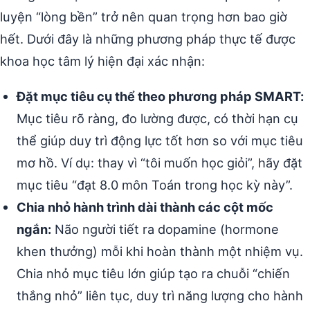
luyện “lòng bền” trở nên quan trọng hơn bao giờ
hết. Dưới đây là những phương pháp thực tế được
khoa học tâm lý hiện đại xác nhận:
Đặt mục tiêu cụ thể theo phương pháp SMART:
Mục tiêu rõ ràng, đo lường được, có thời hạn cụ
thể giúp duy trì động lực tốt hơn so với mục tiêu
mơ hồ. Ví dụ: thay vì “tôi muốn học giỏi”, hãy đặt
mục tiêu “đạt 8.0 môn Toán trong học kỳ này”.
Chia nhỏ hành trình dài thành các cột mốc
ngắn:
Não người tiết ra dopamine (hormone
khen thưởng) mỗi khi hoàn thành một nhiệm vụ.
Chia nhỏ mục tiêu lớn giúp tạo ra chuỗi “chiến
thắng nhỏ” liên tục, duy trì năng lượng cho hành