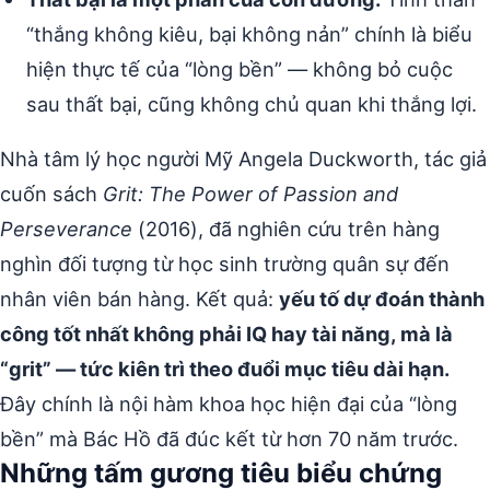
“thắng không kiêu, bại không nản” chính là biểu
hiện thực tế của “lòng bền” — không bỏ cuộc
sau thất bại, cũng không chủ quan khi thắng lợi.
Nhà tâm lý học người Mỹ Angela Duckworth, tác giả
cuốn sách
Grit: The Power of Passion and
Perseverance
(2016), đã nghiên cứu trên hàng
nghìn đối tượng từ học sinh trường quân sự đến
nhân viên bán hàng. Kết quả:
yếu tố dự đoán thành
công tốt nhất không phải IQ hay tài năng, mà là
“grit” — tức kiên trì theo đuổi mục tiêu dài hạn.
Đây chính là nội hàm khoa học hiện đại của “lòng
bền” mà Bác Hồ đã đúc kết từ hơn 70 năm trước.
Những tấm gương tiêu biểu chứng