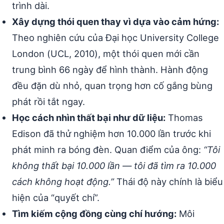
trình dài.
Xây dựng thói quen thay vì dựa vào cảm hứng:
Theo nghiên cứu của Đại học University College
London (UCL, 2010), một thói quen mới cần
trung bình 66 ngày để hình thành. Hành động
đều đặn dù nhỏ, quan trọng hơn cố gắng bùng
phát rồi tắt ngay.
Học cách nhìn thất bại như dữ liệu:
Thomas
Edison đã thử nghiệm hơn 10.000 lần trước khi
phát minh ra bóng đèn. Quan điểm của ông:
“Tôi
không thất bại 10.000 lần — tôi đã tìm ra 10.000
cách không hoạt động.”
Thái độ này chính là biểu
hiện của “quyết chí”.
Tìm kiếm cộng đồng cùng chí hướng:
Môi