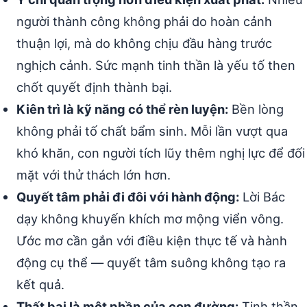
người thành công không phải do hoàn cảnh
thuận lợi, mà do không chịu đầu hàng trước
nghịch cảnh. Sức mạnh tinh thần là yếu tố then
chốt quyết định thành bại.
Kiên trì là kỹ năng có thể rèn luyện:
Bền lòng
không phải tố chất bẩm sinh. Mỗi lần vượt qua
khó khăn, con người tích lũy thêm nghị lực để đối
mặt với thử thách lớn hơn.
Quyết tâm phải đi đôi với hành động:
Lời Bác
dạy không khuyến khích mơ mộng viển vông.
Ước mơ cần gắn với điều kiện thực tế và hành
động cụ thể — quyết tâm suông không tạo ra
kết quả.
Thất bại là một phần của con đường:
Tinh thần