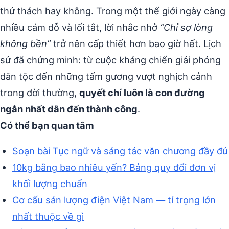
thử thách hay không. Trong một thế giới ngày càng
nhiều cám dỗ và lối tắt, lời nhắc nhở
“Chỉ sợ lòng
không bền”
trở nên cấp thiết hơn bao giờ hết. Lịch
sử đã chứng minh: từ cuộc kháng chiến giải phóng
dân tộc đến những tấm gương vượt nghịch cảnh
trong đời thường,
quyết chí luôn là con đường
ngắn nhất dẫn đến thành công
.
Có thể bạn quan tâm
Soạn bài Tục ngữ và sáng tác văn chương đầy đủ
10kg bằng bao nhiêu yến? Bảng quy đổi đơn vị
khối lượng chuẩn
Cơ cấu sản lượng điện Việt Nam — tỉ trọng lớn
nhất thuộc về gì