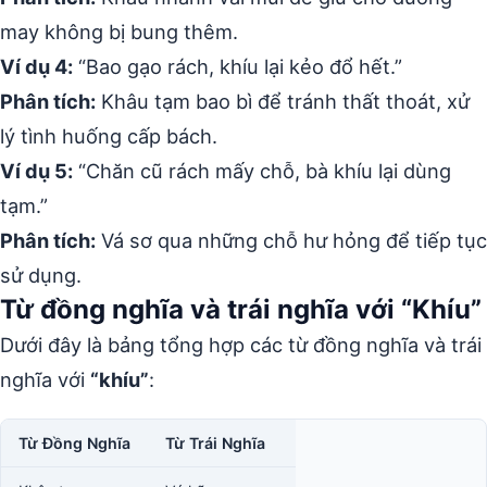
may không bị bung thêm.
Ví dụ 4:
“Bao gạo rách, khíu lại kẻo đổ hết.”
Phân tích:
Khâu tạm bao bì để tránh thất thoát, xử
lý tình huống cấp bách.
Ví dụ 5:
“Chăn cũ rách mấy chỗ, bà khíu lại dùng
tạm.”
Phân tích:
Vá sơ qua những chỗ hư hỏng để tiếp tục
sử dụng.
Từ đồng nghĩa và trái nghĩa với “Khíu”
Dưới đây là bảng tổng hợp các từ đồng nghĩa và trái
nghĩa với
“khíu”
:
Từ Đồng Nghĩa
Từ Trái Nghĩa