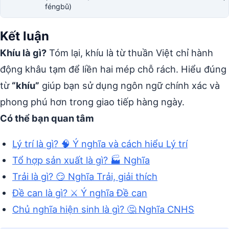
féngbǔ)
Kết luận
Khíu là gì?
Tóm lại, khíu là từ thuần Việt chỉ hành
động khâu tạm để liền hai mép chỗ rách. Hiểu đúng
từ
“khíu”
giúp bạn sử dụng ngôn ngữ chính xác và
phong phú hơn trong giao tiếp hàng ngày.
Có thể bạn quan tâm
Lý trí là gì? 🧠 Ý nghĩa và cách hiểu Lý trí
Tổ hợp sản xuất là gì? 🏭 Nghĩa
Trải là gì? 😏 Nghĩa Trải, giải thích
Đề can là gì? ⚔️ Ý nghĩa Đề can
Chủ nghĩa hiện sinh là gì? 🤔 Nghĩa CNHS