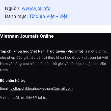
Nguồn:
www.vjol.info
Danh mục:
Từ điển Việt - Việt
Vietnam Journals Online
Tạp chí khoa học Việt Nam Trực tuyến (Vjol.info)
là một dịch vụ
cho phép độc giả tiếp cận tri thức khoa học được xuất bản tại Việt
Nam và nâng cao hiểu biết của thế giới về nền học thuật của Việt
Nam.
Bộ phận hỗ trợ:
Email.
vjoltapchikhoahocvietnam@gmail.com
VietnamJOL do INASP tài trợ.