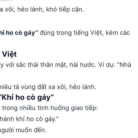
 xôi, hẻo lánh, khó tiếp cận.
hỉ ho cò gáy”
đúng trong tiếng Việt, kèm các
 Việt
với sắc thái thân mật, hài hước. Ví dụ: “Nhà
iêu tả vùng đất xa xôi, hẻo lánh.
“Khỉ ho cò gáy”
trong nhiều tình huống giao tiếp:
hánh khỉ ho cò gáy.”
t người muốn đến.