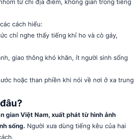
nhóm từ chỉ địa điểm, không gian trong tiếng
các cách hiểu:
c chỉ nghe thấy tiếng khỉ ho và cò gáy,
nh, giao thông khó khăn, ít người sinh sống
ước hoặc than phiền khi nói về nơi ở xa trung
 đâu?
n gian Việt Nam, xuất phát từ hình ảnh
inh sống.
Người xưa dùng tiếng kêu của hai
cách.