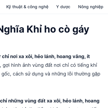
Kỹ thuật & công nghệ
Y dược
Nông nghiệp
 Nghĩa Khỉ ho cò gáy
chỉ nơi xa xôi, hẻo lánh, hoang vắng, ít
 gợi hình ảnh vùng đất nơi chỉ có tiếng khỉ
 gốc, cách sử dụng và những lỗi thường gặp
 chỉ những vùng đất xa xôi, hẻo lánh, hoang