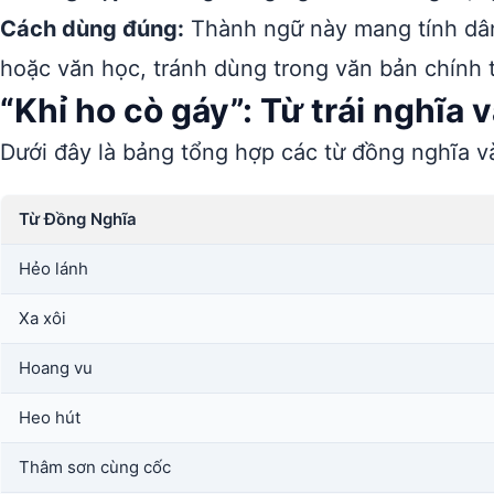
Cách dùng đúng:
Thành ngữ này mang tính dân 
hoặc văn học, tránh dùng trong văn bản chính 
“Khỉ ho cò gáy”: Từ trái nghĩa 
Dưới đây là bảng tổng hợp các từ đồng nghĩa và
Từ Đồng Nghĩa
Hẻo lánh
Xa xôi
Hoang vu
Heo hút
Thâm sơn cùng cốc