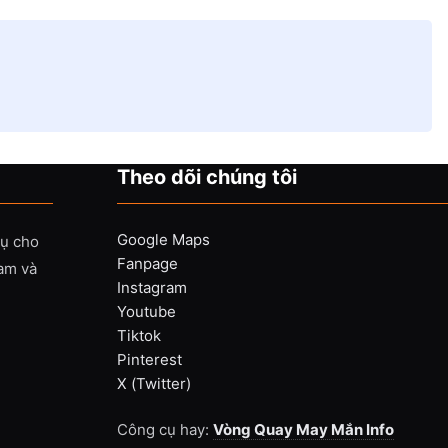
Theo dõi chúng tôi
Google Maps
vụ cho
Fanpage
Nam và
Instagram
Youtube
Tiktok
Pinterest
X (Twitter)
Công cụ hay:
Vòng Quay May Mắn Info