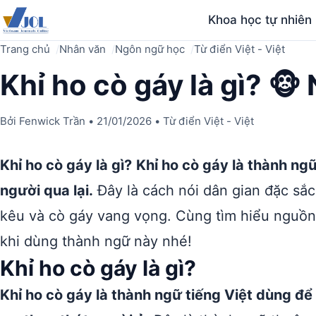
Khoa học tự nhiên
Trang chủ
Nhân văn
Ngôn ngữ học
Từ điển Việt - Việt
Khỉ ho cò gáy là gì? 🐵
Bởi
Fenwick Trần
•
21/01/2026
•
Từ điển Việt - Việt
Khỉ ho cò gáy là gì?
Khỉ ho cò gáy là thành ngữ 
người qua lại.
Đây là cách nói dân gian đặc sắc,
kêu và cò gáy vang vọng. Cùng tìm hiểu nguồn
khi dùng thành ngữ này nhé!
Khỉ ho cò gáy là gì?
Khỉ ho cò gáy là thành ngữ tiếng Việt dùng để