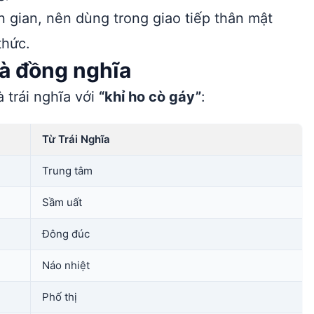
gian, nên dùng trong giao tiếp thân mật
thức.
và đồng nghĩa
 trái nghĩa với
“khỉ ho cò gáy”
:
Từ Trái Nghĩa
Trung tâm
Sầm uất
Đông đúc
Náo nhiệt
Phố thị