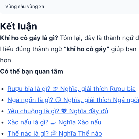
Vùng sâu vùng xa
Kết luận
Khỉ ho cò gáy là gì?
Tóm lại, đây là thành ngữ d
Hiểu đúng thành ngữ
“khỉ ho cò gáy”
giúp bạn 
hơn.
Có thể bạn quan tâm
Rượu bia là gì? 🍺 Nghĩa, giải thích Rượu bia
Ngả ngốn là gì? 😏 Nghĩa, giải thích Ngả ngố
Yêu chuộng là gì? 💖 Nghĩa đầy đủ
Xào nấu là gì? 🍳 Nghĩa Xào nấu
Thể nào là gì? 💭 Nghĩa Thể nào