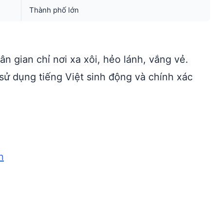
Thành phố lớn
ân gian chỉ nơi xa xôi, hẻo lánh, vắng vẻ.
sử dụng tiếng Việt sinh động và chính xác
n