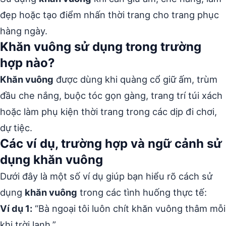
đẹp hoặc tạo điểm nhấn thời trang cho trang phục
hàng ngày.
Khăn vuông sử dụng trong trường
hợp nào?
Khăn vuông
được dùng khi quàng cổ giữ ấm, trùm
đầu che nắng, buộc tóc gọn gàng, trang trí túi xách
hoặc làm phụ kiện thời trang trong các dịp đi chơi,
dự tiệc.
Các ví dụ, trường hợp và ngữ cảnh sử
dụng khăn vuông
Dưới đây là một số ví dụ giúp bạn hiểu rõ cách sử
dụng
khăn vuông
trong các tình huống thực tế:
Ví dụ 1:
“Bà ngoại tôi luôn chít khăn vuông thâm mỗi
khi trời lạnh.”