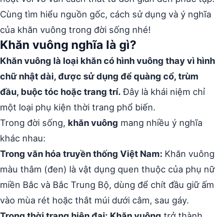
Cùng tìm hiểu nguồn gốc, cách sử dụng và ý nghĩa
của khăn vuông trong đời sống nhé!
Khăn vuông nghĩa là gì?
Khăn vuông là loại khăn có hình vuông thay vì hình
chữ nhật dài, được sử dụng để quàng cổ, trùm
đầu, buộc tóc hoặc trang trí.
Đây là khái niệm chỉ
một loại phụ kiện thời trang phổ biến.
Trong đời sống,
khăn vuông
mang nhiều ý nghĩa
khác nhau:
Trong văn hóa truyền thống Việt Nam:
Khăn vuông
màu thâm (đen) là vật dụng quen thuộc của phụ nữ
miền Bắc và Bắc Trung Bộ, dùng để chít đầu giữ ấm
vào mùa rét hoặc thắt múi dưới cằm, sau gáy.
Trong thời trang hiện đại:
Khăn vuông
trở thành