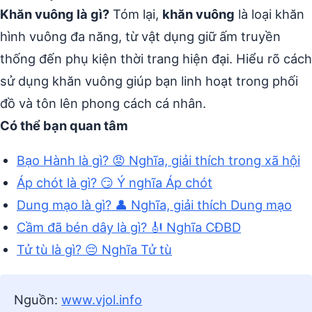
Khăn vuông là gì?
Tóm lại,
khăn vuông
là loại khăn
hình vuông đa năng, từ vật dụng giữ ấm truyền
thống đến phụ kiện thời trang hiện đại. Hiểu rõ cách
sử dụng khăn vuông giúp bạn linh hoạt trong phối
đồ và tôn lên phong cách cá nhân.
Có thể bạn quan tâm
Bạo Hành là gì? 😡 Nghĩa, giải thích trong xã hội
Áp chót là gì? 😏 Ý nghĩa Áp chót
Dung mạo là gì? 👤 Nghĩa, giải thích Dung mạo
Cầm đã bén dây là gì? 🎻 Nghĩa CĐBD
Tử tù là gì? 😔 Nghĩa Tử tù
Nguồn:
www.vjol.info