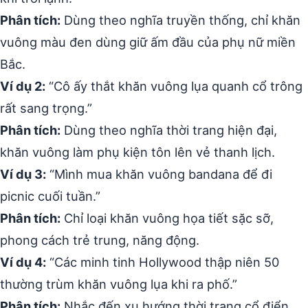
Phân tích:
Dùng theo nghĩa truyền thống, chỉ khăn
vuông màu đen dùng giữ ấm đầu của phụ nữ miền
Bắc.
Ví dụ 2:
“Cô ấy thắt khăn vuông lụa quanh cổ trông
rất sang trọng.”
Phân tích:
Dùng theo nghĩa thời trang hiện đại,
khăn vuông làm phụ kiện tôn lên vẻ thanh lịch.
Ví dụ 3:
“Mình mua khăn vuông bandana để đi
picnic cuối tuần.”
Phân tích:
Chỉ loại khăn vuông họa tiết sặc sỡ,
phong cách trẻ trung, năng động.
Ví dụ 4:
“Các minh tinh Hollywood thập niên 50
thường trùm khăn vuông lụa khi ra phố.”
Phân tích:
Nhắc đến xu hướng thời trang cổ điển