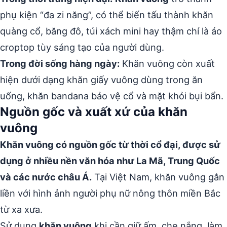
phụ kiện “đa zi năng”, có thể biến tấu thành khăn
quàng cổ, băng đô, túi xách mini hay thậm chí là áo
croptop tùy sáng tạo của người dùng.
Trong đời sống hàng ngày:
Khăn vuông còn xuất
hiện dưới dạng khăn giấy vuông dùng trong ăn
uống, khăn bandana bảo vệ cổ và mặt khỏi bụi bẩn.
Nguồn gốc và xuất xứ của khăn
vuông
Khăn vuông có nguồn gốc từ thời cổ đại, được sử
dụng ở nhiều nền văn hóa như La Mã, Trung Quốc
và các nước châu Á.
Tại Việt Nam, khăn vuông gắn
liền với hình ảnh người phụ nữ nông thôn miền Bắc
từ xa xưa.
Sử dụng
khăn vuông
khi cần giữ ấm, che nắng, làm