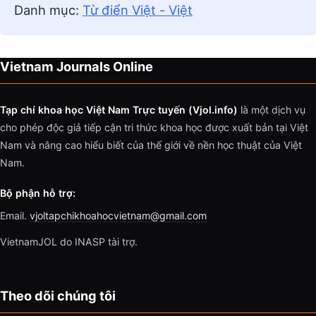
Danh mục:
Từ điển Việt - Việt
Vietnam Journals Online
Tạp chí khoa học Việt Nam Trực tuyến (Vjol.info)
là một dịch vụ
cho phép độc giả tiếp cận tri thức khoa học được xuất bản tại Việt
Nam và nâng cao hiểu biết của thế giới về nền học thuật của Việt
Nam.
Bộ phận hỗ trợ:
Email.
vjoltapchikhoahocvietnam@gmail.com
VietnamJOL do INASP tài trợ.
Theo dõi chúng tôi