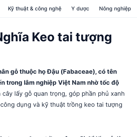
Kỹ thuật & công nghệ
Y dược
Nông nghiệp
 Nghĩa Keo tai tượng
 thân gỗ thuộc họ Đậu (Fabaceae), có tên
n trong lâm nghiệp Việt Nam nhờ tốc độ
 cây lấy gỗ quan trọng, góp phần phủ xanh
 công dụng và kỹ thuật trồng keo tai tượng