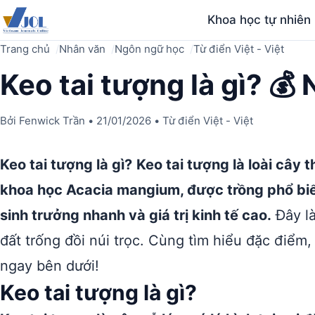
Khoa học tự nhiên
Trang chủ
Nhân văn
Ngôn ngữ học
Từ điển Việt - Việt
Keo tai tượng là gì? 💰
Bởi
Fenwick Trần
•
21/01/2026
•
Từ điển Việt - Việt
Keo tai tượng là gì?
Keo tai tượng là loài cây
khoa học Acacia mangium, được trồng phổ biế
sinh trưởng nhanh và giá trị kinh tế cao.
Đây là
đất trống đồi núi trọc. Cùng tìm hiểu đặc điểm,
ngay bên dưới!
Keo tai tượng là gì?