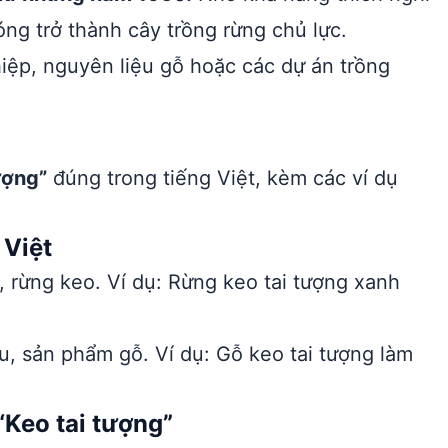
hóng trở thành cây trồng rừng chủ lực.
iệp, nguyên liệu gỗ hoặc các dự án trồng
ượng”
đúng trong tiếng Việt, kèm các ví dụ
 Việt
, rừng keo. Ví dụ: Rừng keo tai tượng xanh
u, sản phẩm gỗ. Ví dụ: Gỗ keo tai tượng làm
Keo tai tượng”