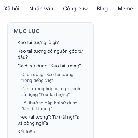
Xã hội
Nhân văn
Công cụ
Blog
Meme
MỤC LỤC
Keo tai tượng là gì?
Keo tai tượng có nguồn gốc từ
đâu?
Cách sử dụng “Keo tai tượng”
Cách dùng “Keo tai tượng”
trong tiếng Việt
Các trường hợp và ngữ cảnh
sử dụng “Keo tai tượng”
Lỗi thường gặp khi sử dụng
“Keo tai tượng”
“Keo tai tượng”: Từ trái nghĩa
và đồng nghĩa
Kết luận