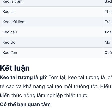
Keo lá tràm
Bạc
Keo lai
Thô
Keo lưỡi liềm
Trà
Keo dậu
Xoa
Keo Úc
Mỡ
Keo đen
Quế
Kết luận
Keo tai tượng là gì?
Tóm lại, keo tai tượng là lo
tế cao và khả năng cải tạo môi trường tốt. Hiể
kiến thức nông lâm nghiệp thiết thực.
Có thể bạn quan tâm