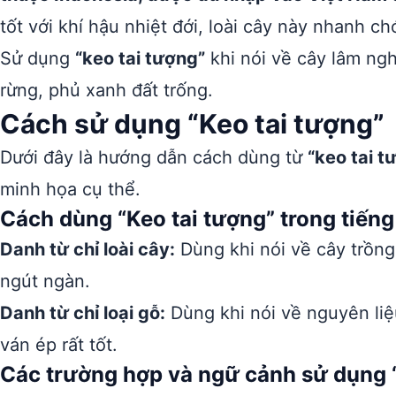
tốt với khí hậu nhiệt đới, loài cây này nhanh c
Sử dụng
“keo tai tượng”
khi nói về cây lâm ngh
rừng, phủ xanh đất trống.
Cách sử dụng “Keo tai tượng”
Dưới đây là hướng dẫn cách dùng từ
“keo tai t
minh họa cụ thể.
Cách dùng “Keo tai tượng” trong tiếng
Danh từ chỉ loài cây:
Dùng khi nói về cây trồng
ngút ngàn.
Danh từ chỉ loại gỗ:
Dùng khi nói về nguyên liệ
ván ép rất tốt.
Các trường hợp và ngữ cảnh sử dụng “