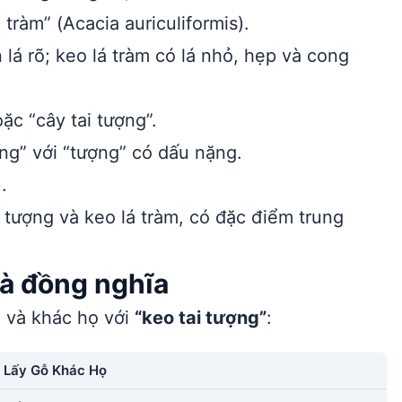
tràm” (Acacia auriculiformis).
 lá rõ; keo lá tràm có lá nhỏ, hẹp và cong
ặc “cây tai tượng”.
ng” với “tượng” có dấu nặng.
.
ai tượng và keo lá tràm, có đặc điểm trung
 và đồng nghĩa
ọ và khác họ với
“keo tai tượng”
:
 Lấy Gỗ Khác Họ