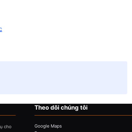
c
Theo dõi chúng tôi
Google Maps
vụ cho