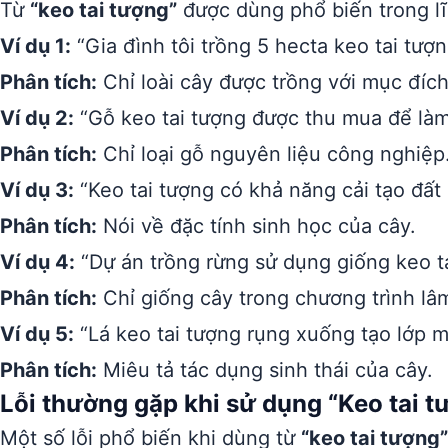
Từ
“keo tai tượng”
được dùng phổ biến trong lĩ
Ví dụ 1:
“Gia đình tôi trồng 5 hecta keo tai tượn
Phân tích:
Chỉ loài cây được trồng với mục đích
Ví dụ 2:
“Gỗ keo tai tượng được thu mua để làm 
Phân tích:
Chỉ loại gỗ nguyên liệu công nghiệp
Ví dụ 3:
“Keo tai tượng có khả năng cải tạo đất 
Phân tích:
Nói về đặc tính sinh học của cây.
Ví dụ 4:
“Dự án trồng rừng sử dụng giống keo t
Phân tích:
Chỉ giống cây trong chương trình lâ
Ví dụ 5:
“Lá keo tai tượng rụng xuống tạo lớp m
Phân tích:
Miêu tả tác dụng sinh thái của cây.
Lỗi thường gặp khi sử dụng “Keo tai t
Một số lỗi phổ biến khi dùng từ
“keo tai tượng”