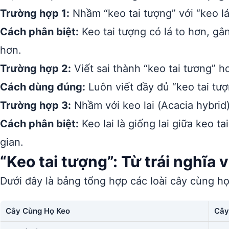
Trường hợp 1:
Nhầm “keo tai tượng” với “keo lá 
Cách phân biệt:
Keo tai tượng có lá to hơn, gân
hơn.
Trường hợp 2:
Viết sai thành “keo tai tương” ho
Cách dùng đúng:
Luôn viết đầy đủ “keo tai tượ
Trường hợp 3:
Nhầm với keo lai (Acacia hybrid)
Cách phân biệt:
Keo lai là giống lai giữa keo t
gian.
“Keo tai tượng”: Từ trái nghĩa
Dưới đây là bảng tổng hợp các loài cây cùng h
Cây Cùng Họ Keo
Cây