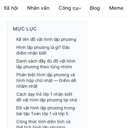
Xã hội
Nhân văn
Công cụ
Blog
Meme
MỤC LỤC
Kể tên đồ vật hình lập phương
Hình lập phương là gì? Đặc
điểm nhận biết
Danh sách đầy đủ đồ vật hình
lập phương theo từng nhóm
Phân biệt hình lập phương và
hình hộp chữ nhật — Điểm dễ
nhầm nhất
Cách dạy trẻ lớp 1 nhận biết
đồ vật hình lập phương tại nhà
Đồ vật hình lập phương trong
bài tập Toán lớp 1 và lớp 5
Công thức tính diện tích và
thể tích hình lập phương