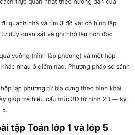
à cách trực quan nhất theo hướng dẫn của
 đi quanh nhà và tìm 3 đồ vật có hình lập
 tư duy quan sát và ghi nhớ lâu hơn đọc
quà vuông (hình lập phương) và một hộp
ộp khác nhau ở điểm nào. Phương pháp so sánh
hộp lập phương từ bìa cứng theo hình khai
ày giúp trẻ hiểu cấu trúc 3D từ hình 2D — kỹ
 5.
i tập Toán lớp 1 và lớp 5