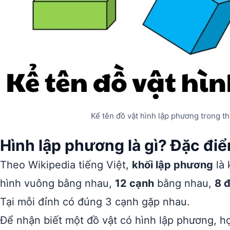
Kể tên đồ vật hình lập phương trong th
Hình lập phương là gì? Đặc đi
Theo Wikipedia tiếng Việt,
khối lập phương
là 
hình vuông bằng nhau,
12 cạnh
bằng nhau,
8 
Tại mỗi đỉnh có đúng 3 cạnh gặp nhau.
Để nhận biết một đồ vật có hình lập phương, học