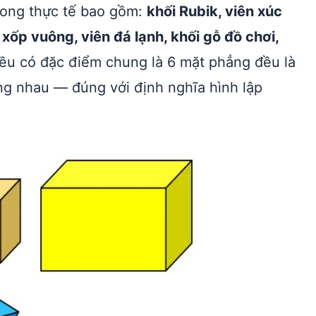
rong thực tế bao gồm:
khối Rubik, viên xúc
xốp vuông, viên đá lạnh, khối gỗ đồ chơi,
đều có đặc điểm chung là 6 mặt phẳng đều là
ng nhau — đúng với định nghĩa hình lập