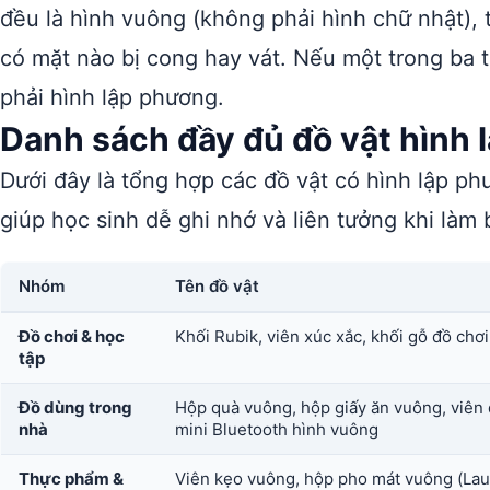
đều là hình vuông (không phải hình chữ nhật),
có mặt nào bị cong hay vát. Nếu một trong ba 
phải hình lập phương.
Danh sách đầy đủ đồ vật hình
Dưới đây là tổng hợp các đồ vật có hình lập p
giúp học sinh dễ ghi nhớ và liên tưởng khi làm b
Nhóm
Tên đồ vật
Đồ chơi & học
Khối Rubik, viên xúc xắc, khối gỗ đồ chơ
tập
Đồ dùng trong
Hộp quà vuông, hộp giấy ăn vuông, viên 
nhà
mini Bluetooth hình vuông
Thực phẩm &
Viên kẹo vuông, hộp pho mát vuông (La