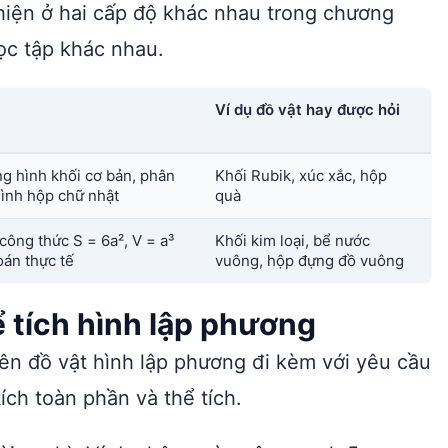
 hiện ở hai cấp độ khác nhau trong chương
ọc tập khác nhau.
Ví dụ đồ vật hay được hỏi
g hình khối cơ bản, phân
Khối Rubik, xúc xắc, hộp
hình hộp chữ nhật
quà
công thức S = 6a², V = a³
Khối kim loại, bể nước
oán thực tế
vuông, hộp đựng đồ vuông
ể tích hình lập phương
 tên đồ vật hình lập phương đi kèm với yêu cầu
ích toàn phần và thể tích.