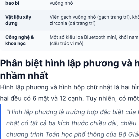
bao bì
vuông nhỏ
Vật liệu xây
Viên gạch vuông nhỏ (gạch trang trí), kh
dựng
zirconia (đá trang trí)
Công nghệ &
Một số kiểu loa Bluetooth mini, khối nam
khoa học
(cấu trúc vi mô)
Phân biệt hình lập phương và 
nhầm nhất
Hình lập phương và hình hộp chữ nhật là hai hì
hai đều có 6 mặt và 12 cạnh. Tuy nhiên, có một 
“Hình lập phương là trường hợp đặc biệt của
nhật có tất cả ba kích thước chiều dài, chiề
chương trình Toán học phổ thông của Bộ Giá