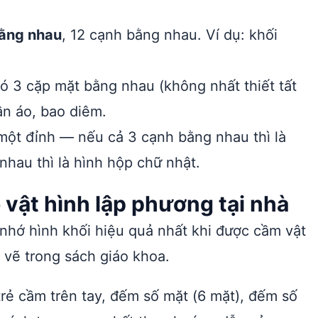
bằng nhau
, 12 cạnh bằng nhau. Ví dụ: khối
có 3 cặp mặt bằng nhau (không nhất thiết tất
ần áo, bao diêm.
một đỉnh — nếu cả 3 cạnh bằng nhau thì là
nhau thì là hình hộp chữ nhật.
ồ vật hình lập phương tại nhà
 nhớ hình khối hiệu quả nhất khi được cầm vật
nh vẽ trong sách giáo khoa.
rẻ cầm trên tay, đếm số mặt (6 mặt), đếm số