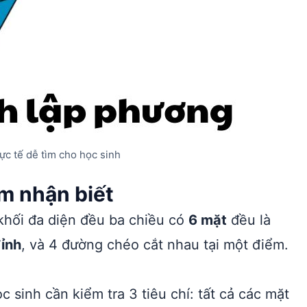
ực tế dễ tìm cho học sinh
ểm nhận biết
khối đa diện đều ba chiều có
6 mặt
đều là
đỉnh
, và 4 đường chéo cắt nhau tại một điểm.
 sinh cần kiểm tra 3 tiêu chí: tất cả các mặt