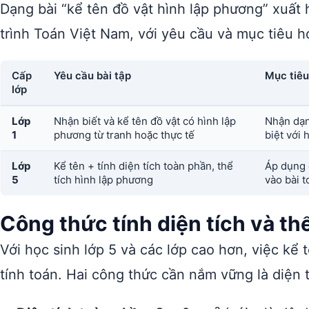
Dạng bài “kể tên đồ vật hình lập phương” xuất
trình Toán Việt Nam, với yêu cầu và mục tiêu h
Cấp
Yêu cầu bài tập
Mục tiêu
lớp
Lớp
Nhận biết và kể tên đồ vật có hình lập
Nhận dạn
1
phương từ tranh hoặc thực tế
biệt với 
Lớp
Kể tên + tính diện tích toàn phần, thể
Áp dụng 
5
tích hình lập phương
vào bài t
Công thức tính diện tích và th
Với học sinh lớp 5 và các lớp cao hơn, việc kể
tính toán. Hai công thức cần nắm vững là diện t