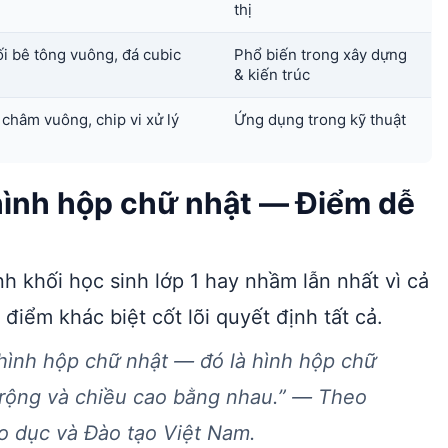
thị
ối bê tông vuông, đá cubic
Phổ biến trong xây dựng
& kiến trúc
 châm vuông, chip vi xử lý
Ứng dụng trong kỹ thuật
hình hộp chữ nhật — Điểm dễ
nh khối học sinh lớp 1 hay nhầm lẫn nhất vì cả
điểm khác biệt cốt lõi quyết định tất cả.
 hình hộp chữ nhật — đó là hình hộp chữ
u rộng và chiều cao bằng nhau.” — Theo
o dục và Đào tạo Việt Nam.