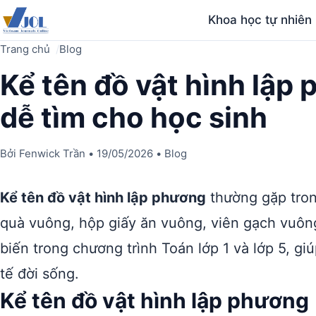
Khoa học tự nhiên
Trang chủ
Blog
Kể tên đồ vật hình lập
dễ tìm cho học sinh
Bởi
Fenwick Trần
•
19/05/2026
•
Blog
Kể tên đồ vật hình lập phương
thường gặp tron
quà vuông, hộp giấy ăn vuông, viên gạch vuông
biến trong chương trình Toán lớp 1 và lớp 5, gi
tế đời sống.
Kể tên đồ vật hình lập phương