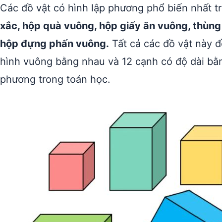
Các đồ vật có hình lập phương phổ biến nhất t
xắc, hộp quà vuông, hộp giấy ăn vuông, thùng 
hộp đựng phấn vuông.
Tất cả các đồ vật này 
hình vuông bằng nhau và 12 cạnh có độ dài bằ
phương trong toán học.