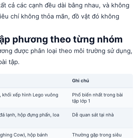
 tất cả các cạnh đều dài bằng nhau, và không
tiêu chí không thỏa mãn, đồ vật đó không
 lập phương theo từng nhóm
hương được phân loại theo môi trường sử dụng,
ài tập.
Ghi chú
i, khối xếp hình Lego vuông
Phổ biến nhất trong bài
tập lớp 1
đá lạnh, hộp đựng phấn, loa
Dễ quan sát tại nhà
ughing Cow), hộp bánh
Thường gặp trong siêu