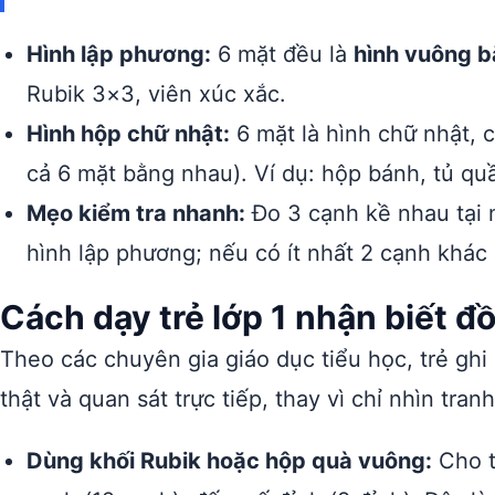
Hình lập phương:
6 mặt đều là
hình vuông 
Rubik 3×3, viên xúc xắc.
Hình hộp chữ nhật:
6 mặt là hình chữ nhật, 
cả 6 mặt bằng nhau). Ví dụ: hộp bánh, tủ qu
Mẹo kiểm tra nhanh:
Đo 3 cạnh kề nhau tại 
hình lập phương; nếu có ít nhất 2 cạnh khác 
Cách dạy trẻ lớp 1 nhận biết đ
Theo các chuyên gia giáo dục tiểu học, trẻ ghi
thật và quan sát trực tiếp, thay vì chỉ nhìn tra
Dùng khối Rubik hoặc hộp quà vuông:
Cho t