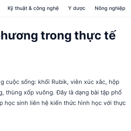
Kỹ thuật & công nghệ
Y dược
Nông nghiệp
 phương trong thực tế
g cuộc sống: khối Rubik, viên xúc xắc, hộp
, thùng xốp vuông. Đây là dạng bài tập phổ
úp học sinh liên hệ kiến thức hình học với thực