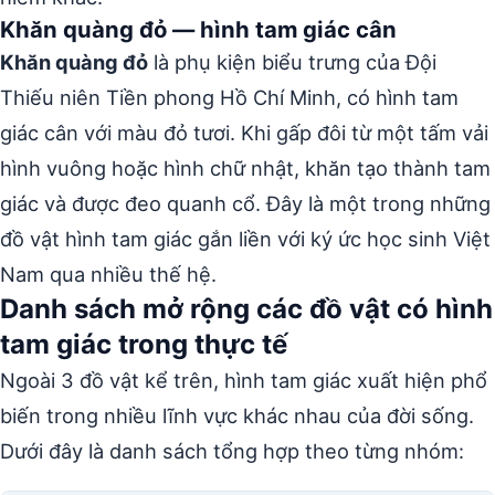
Khăn quàng đỏ — hình tam giác cân
Khăn quàng đỏ
là phụ kiện biểu trưng của Đội
Thiếu niên Tiền phong Hồ Chí Minh, có hình tam
giác cân với màu đỏ tươi. Khi gấp đôi từ một tấm vải
hình vuông hoặc hình chữ nhật, khăn tạo thành tam
giác và được đeo quanh cổ. Đây là một trong những
đồ vật hình tam giác gắn liền với ký ức học sinh Việt
Nam qua nhiều thế hệ.
Danh sách mở rộng các đồ vật có hình
tam giác trong thực tế
Ngoài 3 đồ vật kể trên, hình tam giác xuất hiện phổ
biến trong nhiều lĩnh vực khác nhau của đời sống.
Dưới đây là danh sách tổng hợp theo từng nhóm: