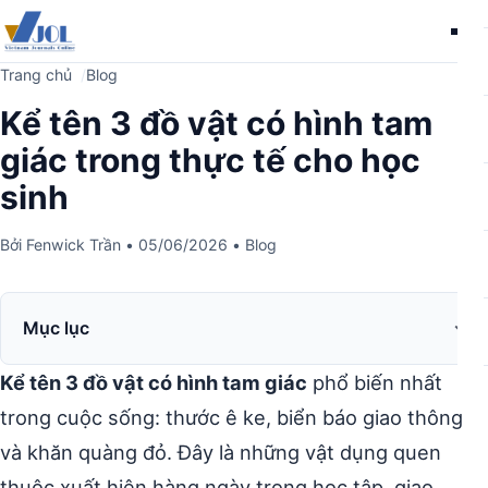
Me
Trang chủ
Blog
Kể tên 3 đồ vật có hình tam
giác trong thực tế cho học
sinh
Bởi
Fenwick Trần
•
05/06/2026
•
Blog
Mục lục
Kể tên 3 đồ vật có hình tam giác
phổ biến nhất
trong cuộc sống: thước ê ke, biển báo giao thông
và khăn quàng đỏ. Đây là những vật dụng quen
thuộc xuất hiện hàng ngày trong học tập, giao