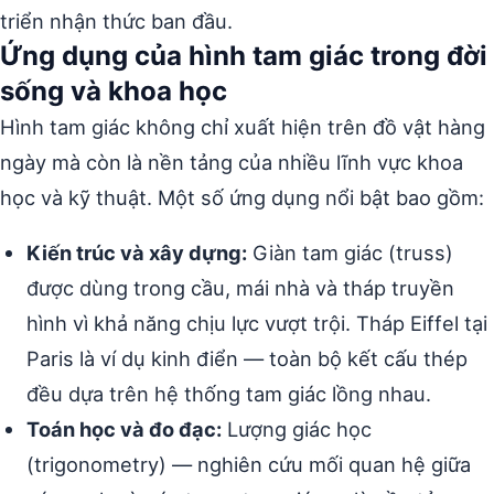
triển nhận thức ban đầu.
Ứng dụng của hình tam giác trong đời
sống và khoa học
Hình tam giác không chỉ xuất hiện trên đồ vật hàng
ngày mà còn là nền tảng của nhiều lĩnh vực khoa
học và kỹ thuật. Một số ứng dụng nổi bật bao gồm:
Kiến trúc và xây dựng:
Giàn tam giác (truss)
được dùng trong cầu, mái nhà và tháp truyền
hình vì khả năng chịu lực vượt trội. Tháp Eiffel tại
Paris là ví dụ kinh điển — toàn bộ kết cấu thép
đều dựa trên hệ thống tam giác lồng nhau.
Toán học và đo đạc:
Lượng giác học
(trigonometry) — nghiên cứu mối quan hệ giữa