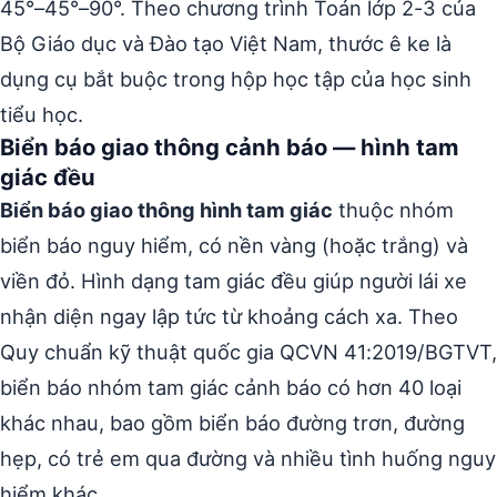
45°–45°–90°. Theo chương trình Toán lớp 2-3 của
Bộ Giáo dục và Đào tạo Việt Nam, thước ê ke là
dụng cụ bắt buộc trong hộp học tập của học sinh
tiểu học.
Biển báo giao thông cảnh báo — hình tam
giác đều
Biển báo giao thông hình tam giác
thuộc nhóm
biển báo nguy hiểm, có nền vàng (hoặc trắng) và
viền đỏ. Hình dạng tam giác đều giúp người lái xe
nhận diện ngay lập tức từ khoảng cách xa. Theo
Quy chuẩn kỹ thuật quốc gia QCVN 41:2019/BGTVT,
biển báo nhóm tam giác cảnh báo có hơn 40 loại
khác nhau, bao gồm biển báo đường trơn, đường
hẹp, có trẻ em qua đường và nhiều tình huống nguy
hiểm khác.