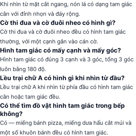
Khi nhìn từ mặt cắt ngang, nón lá có dạng tam giác
cân với đỉnh nhọn và đáy rộng.
Cờ thi đua và cờ đuôi nheo có hình gì?
Cờ thi đua và cờ đuôi nheo đều có hình tam giác
thường, với một cạnh gắn vào cán cờ.
Hình tam giác có mấy cạnh và mấy góc?
Hình tam giác có đúng 3 cạnh và 3 góc, tổng 3 góc
luôn bằng 180 độ.
Lều trại chữ A có hình gì khi nhìn từ đầu?
Lều trại chữ A khi nhìn từ phía đầu có hình tam giác
cân hoặc tam giác đều.
Có thể tìm đồ vật hình tam giác trong bếp
không?
Có — miếng bánh pizza, miếng dưa hấu cắt múi và
một số khuôn bánh đều có hình tam giác.