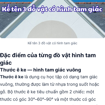
Kể tên 3 đồ vật có hình tam giác
Đặc điểm của từng đồ vật hình tam
giác
Thước ê ke — hình tam giác vuông
Thước ê ke
là dụng cụ học tập có dạng tam giác
vuông, thường được làm từ nhựa trong suốt hoặc
gỗ. Bộ thước ê ke tiêu chuẩn gồm 2 chiếc: một
thước có góc 30°–60°–90° và một thước có góc