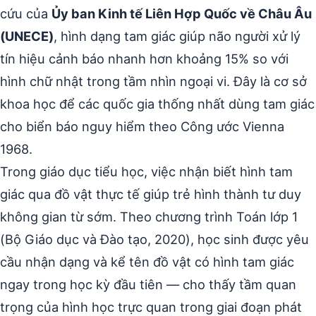
cứu của
Ủy ban Kinh tế Liên Hợp Quốc về Châu Âu
(UNECE)
, hình dạng tam giác giúp não người xử lý
tín hiệu cảnh báo nhanh hơn khoảng 15% so với
hình chữ nhật trong tầm nhìn ngoại vi. Đây là cơ sở
khoa học để các quốc gia thống nhất dùng tam giác
cho biển báo nguy hiểm theo Công ước Vienna
1968.
Trong giáo dục tiểu học, việc nhận biết hình tam
giác qua đồ vật thực tế giúp trẻ hình thành tư duy
không gian từ sớm. Theo chương trình Toán lớp 1
(Bộ Giáo dục và Đào tạo, 2020), học sinh được yêu
cầu nhận dạng và kể tên đồ vật có hình tam giác
ngay trong học kỳ đầu tiên — cho thấy tầm quan
trọng của hình học trực quan trong giai đoạn phát