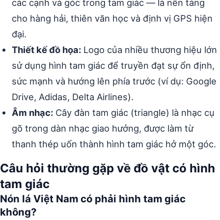
các cạnh và góc trong tam giác — là nền tảng
cho hàng hải, thiên văn học và định vị GPS hiện
đại.
Thiết kế đồ họa:
Logo của nhiều thương hiệu lớn
sử dụng hình tam giác để truyền đạt sự ổn định,
sức mạnh và hướng lên phía trước (ví dụ: Google
Drive, Adidas, Delta Airlines).
Âm nhạc:
Cây đàn tam giác (triangle) là nhạc cụ
gõ trong dàn nhạc giao hưởng, được làm từ
thanh thép uốn thành hình tam giác hở một góc.
Câu hỏi thường gặp về đồ vật có hình
tam giác
Nón lá Việt Nam có phải hình tam giác
không?