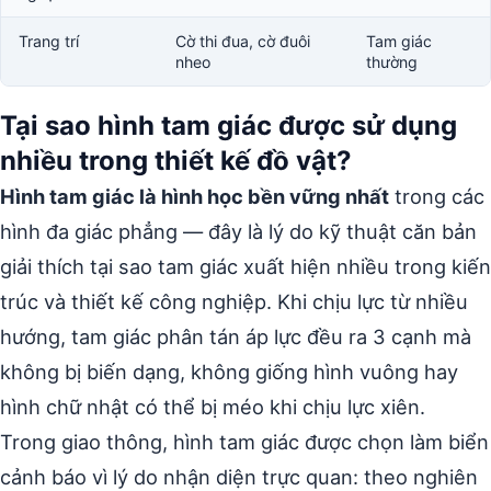
Trang trí
Cờ thi đua, cờ đuôi
Tam giác
nheo
thường
Tại sao hình tam giác được sử dụng
nhiều trong thiết kế đồ vật?
Hình tam giác là hình học bền vững nhất
trong các
hình đa giác phẳng — đây là lý do kỹ thuật căn bản
giải thích tại sao tam giác xuất hiện nhiều trong kiến
trúc và thiết kế công nghiệp. Khi chịu lực từ nhiều
hướng, tam giác phân tán áp lực đều ra 3 cạnh mà
không bị biến dạng, không giống hình vuông hay
hình chữ nhật có thể bị méo khi chịu lực xiên.
Trong giao thông, hình tam giác được chọn làm biển
cảnh báo vì lý do nhận diện trực quan: theo nghiên