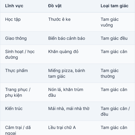
Lĩnh vực
Đồ vật
Loại tam giác
Học tập
Thước ê ke
Tam giác
vuông
Giao thông
Biển báo cảnh báo
Tam giác đều
Sinh hoạt / học
Khăn quàng đỏ
Tam giác cân
đường
Thực phẩm
Miếng pizza, bánh
Tam giác
tam giác
thường
Trang phục /
Nón lá, khăn trùm
Tam giác cân
phụ kiện
đầu
Kiến trúc
Mái nhà, mái nhà thờ
Tam giác cân /
đều
Cắm trại / dã
Lều trại chữ A
Tam giác cân
ngoại