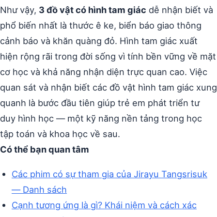
Như vậy,
3 đồ vật có hình tam giác
dễ nhận biết và
phổ biến nhất là thước ê ke, biển báo giao thông
cảnh báo và khăn quàng đỏ. Hình tam giác xuất
hiện rộng rãi trong đời sống vì tính bền vững về mặt
cơ học và khả năng nhận diện trực quan cao. Việc
quan sát và nhận biết các đồ vật hình tam giác xung
quanh là bước đầu tiên giúp trẻ em phát triển tư
duy hình học — một kỹ năng nền tảng trong học
tập toán và khoa học về sau.
Có thể bạn quan tâm
Các phim có sự tham gia của Jirayu Tangsrisuk
— Danh sách
Cạnh tương ứng là gì? Khái niệm và cách xác