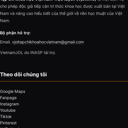
cho phép độc giả tiếp cận tri thức khoa học được xuất bản tại Việt
Nam và nâng cao hiểu biết của thế giới về nền học thuật của Việt
Nam.
Bộ phận hỗ trợ:
Email.
vjoltapchikhoahocvietnam@gmail.com
VietnamJOL do INASP tài trợ.
Theo dõi chúng tôi
Google Maps
Fanpage
Instagram
Youtube
Tiktok
Pinterest