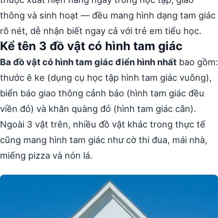
thông và sinh hoạt — đều mang hình dạng tam giác
rõ nét, dễ nhận biết ngay cả với trẻ em tiểu học.
Kể tên 3 đồ vật có hình tam giác
Ba đồ vật có hình tam giác điển hình nhất
bao gồm:
thước ê ke (dụng cụ học tập hình tam giác vuông),
biển báo giao thông cảnh báo (hình tam giác đều
viền đỏ) và khăn quàng đỏ (hình tam giác cân).
Ngoài 3 vật trên, nhiều đồ vật khác trong thực tế
cũng mang hình tam giác như cờ thi đua, mái nhà,
miếng pizza và nón lá.